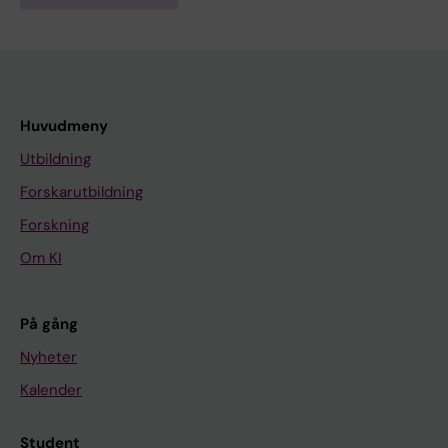
Huvudmeny
Utbildning
Forskarutbildning
Forskning
Om KI
På gång
Nyheter
Kalender
Student