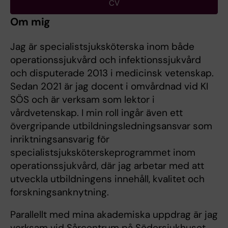
CV
Om mig
Jag är specialistsjuksköterska inom både
operationssjukvård och infektionssjukvård
och disputerade 2013 i medicinsk vetenskap.
Sedan 2021 är jag docent i omvårdnad vid KI
SÖS och är verksam som lektor i
vårdvetenskap. I min roll ingår även ett
övergripande utbildningsledningsansvar som
inriktningsansvarig för
specialistsjuksköterskeprogrammet inom
operationssjukvård, där jag arbetar med att
utveckla utbildningens innehåll, kvalitet och
forskningsanknytning.
Parallellt med mina akademiska uppdrag är jag
verksam vid Sårcentrum på Södersjukhuset,