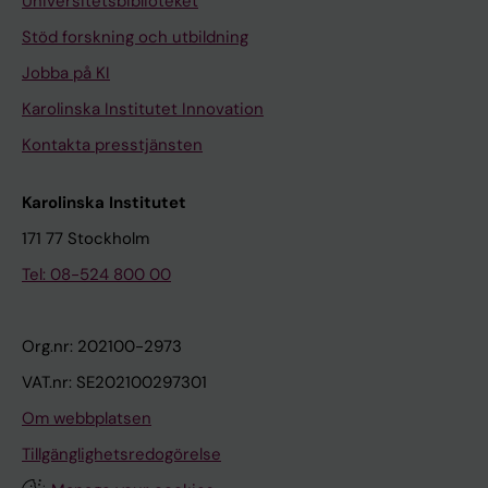
Universitetsbiblioteket
Stöd forskning och utbildning
Jobba på KI
Karolinska Institutet Innovation
Kontakta presstjänsten
Karolinska Institutet
171 77 Stockholm
Tel: 08-524 800 00
Org.nr: 202100-2973
VAT.nr: SE202100297301
Om webbplatsen
Tillgänglighetsredogörelse