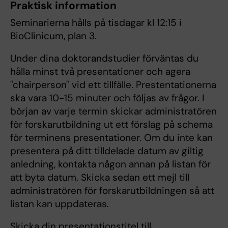
Praktisk information
Seminarierna hålls på tisdagar kl 12:15 i
BioClinicum, plan 3.
Under dina doktorandstudier förväntas du
hålla minst två presentationer och agera
"chairperson" vid ett tillfälle. Prestentationerna
ska vara 10-15 minuter och följas av frågor. I
början av varje termin skickar administratören
för forskarutbildning ut ett förslag på schema
för terminens presentationer. Om du inte kan
presentera på ditt tilldelade datum av giltig
anledning, kontakta någon annan på listan för
att byta datum. Skicka sedan ett mejl till
administratören för forskarutbildningen så att
listan kan uppdateras.
Skicka din presentationstitel till