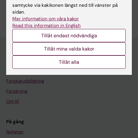
samtycke via kakikonen längst ned till vänster på
sidan.
Mer information om våra kakor
Read this information in English
Tillåt endast nödvändiga
Tillåt mina valda kakor
Huvudmeny
Tillåt alla
Utbildning
Forskarutbildning
Forskning
Om KI
På gång
Nyheter