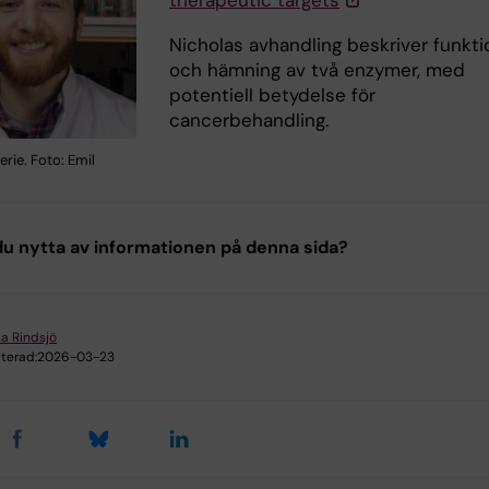
therapeutic targets
Nicholas avhandling beskriver funkti
och hämning av två enzymer, med
potentiell betydelse för
cancerbehandling.
erie. Foto: Emil
u nytta av informationen på denna sida?
ka Rindsjö
terad:
2026-03-23