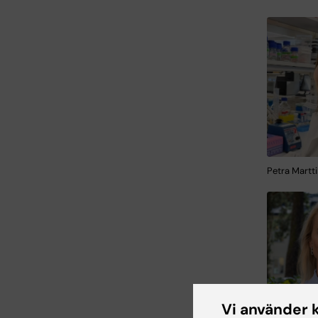
Petra Martti
Vi använder 