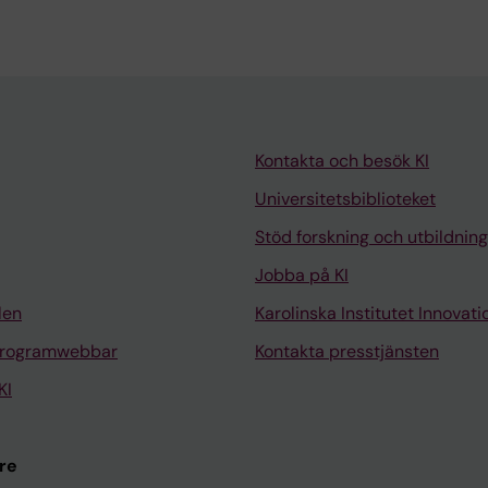
Kontakta och besök KI
Universitetsbiblioteket
Stöd forskning och utbildning
Jobba på KI
len
Karolinska Institutet Innovati
programwebbar
Kontakta presstjänsten
KI
re