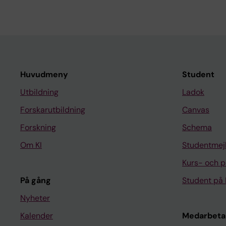
Huvudmeny
Student
Utbildning
Ladok
Forskarutbildning
Canvas
Forskning
Schema
Om KI
Studentmej
Kurs- och 
På gång
Student på 
Nyheter
Kalender
Medarbeta