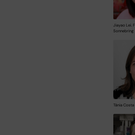
Jiayao Lei. 
Sonnebring
Tânia Costa 