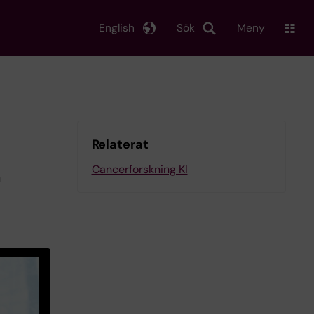
English
Sök
Meny
Relaterat
Cancerforskning KI
a