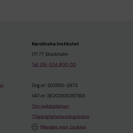
Karolinska Institutet
171 77 Stockholm
Tel: 08-524 800 00
on
Org.nr: 202100-2973
VAT.nr: SE202100297301
Om webbplatsen
Tillgänglighetsredogörelse
Manage your cookies