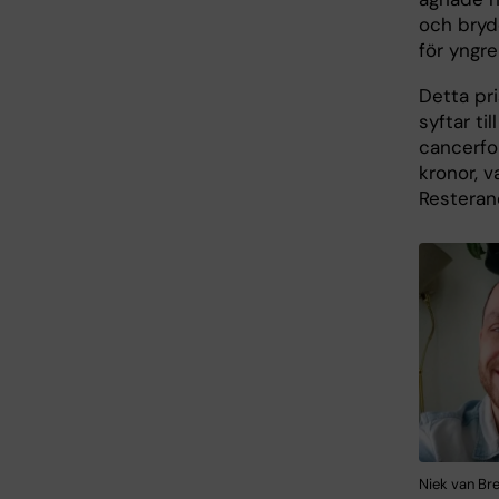
och bryd
för yngre
Detta pri
syftar ti
cancerfo
kronor, 
Resteran
Niek van Bre