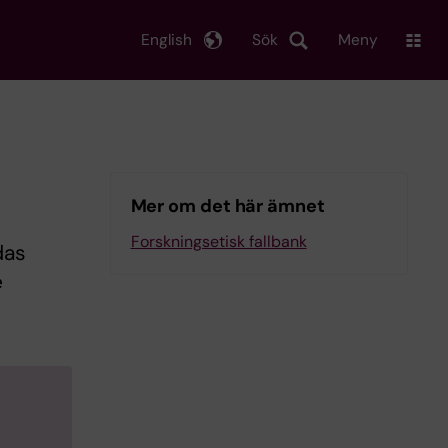
English
Sök
Meny
Mer om det här ämnet
Forskningsetisk fallbank
das
e