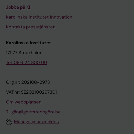
Jobba på KI
Karolinska Institutet Innovation
Kontakta presstjänsten
Karolinska Institutet
171 77 Stockholm
Tel: 08-524 800 00
Org.nr: 202100-2973
VAT.nr: SE202100297301
Om webbplatsen
Tillgänglighetsredogörelse
Manage your cookies