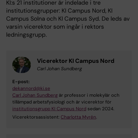
KI:s 21 institutioner är indelade i tre
institutionsgrupper: KI Campus Nord, KI
Campus Solna och KI Campus Syd. De leds av
varsin vicerektor som ingår i rektors
ledningsgrupp.
Vicerektor KI Campus Nord
Carl Johan Sundberg
E-post:
dekannord@ki.se
Carl Johan Sundberg
är professor i molekylär och
tillämpad arbetsfysiologi och är vicerektor för
institutionsgrupp KI Campus Nord
sedan 2024.
Vicerektorsassistent:
Charlotta Myrén
.