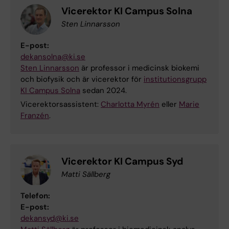
Vicerektor KI Campus Solna
Sten Linnarsson
E-post:
dekansolna@ki.se
Sten Linnarsson
är professor i medicinsk biokemi
och biofysik och är vicerektor för
institutionsgrupp
KI Campus Solna
sedan 2024.
Vicerektorsassistent:
Charlotta Myrén
eller
Marie
Franzén
.
Vicerektor KI Campus Syd
Matti Sällberg
Telefon:
E-post:
dekansyd@ki.se