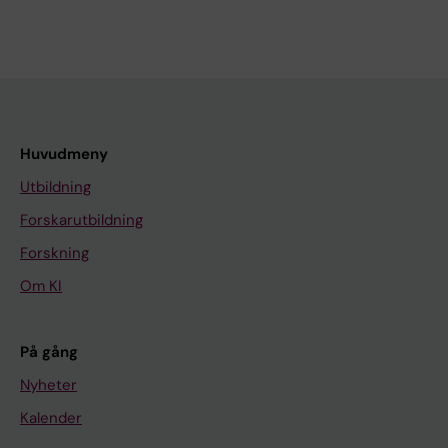
Huvudmeny
Utbildning
Forskarutbildning
Forskning
Om KI
På gång
Nyheter
Kalender