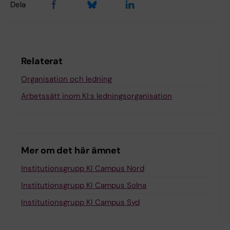
Dela
Relaterat
Organisation och ledning
Arbetssätt inom KI:s ledningsorganisation
Mer om det här ämnet
Institutionsgrupp KI Campus Nord
Institutionsgrupp KI Campus Solna
Institutionsgrupp KI Campus Syd