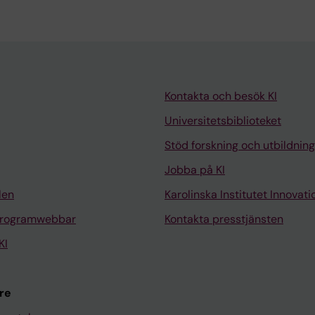
Kontakta och besök KI
Universitetsbiblioteket
Stöd forskning och utbildning
Jobba på KI
len
Karolinska Institutet Innovati
programwebbar
Kontakta presstjänsten
KI
re