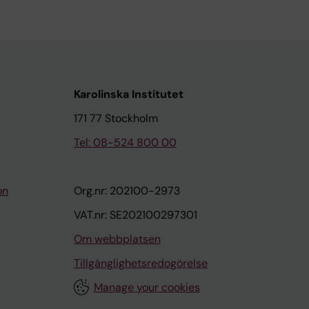
Karolinska Institutet
171 77 Stockholm
Tel: 08-524 800 00
on
Org.nr: 202100-2973
VAT.nr: SE202100297301
Om webbplatsen
Tillgänglighetsredogörelse
Manage your cookies