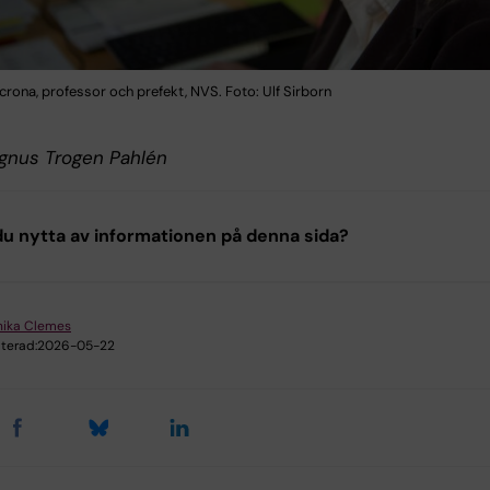
rona, professor och prefekt, NVS. Foto: Ulf Sirborn
gnus Trogen Pahlén
u nytta av informationen på denna sida?
nika Clemes
terad:
2026-05-22