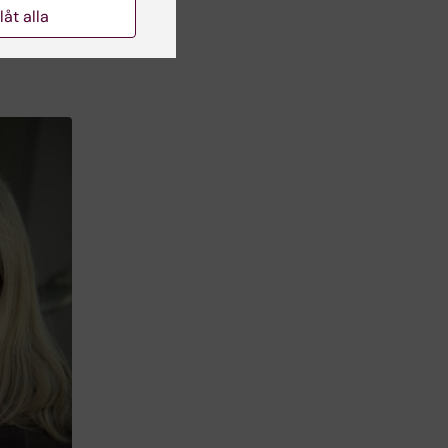
llåt alla