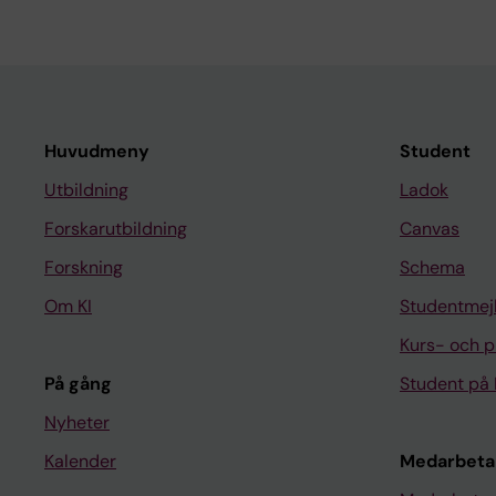
Huvudmeny
Student
Utbildning
Ladok
Forskarutbildning
Canvas
Forskning
Schema
Om KI
Studentmej
Kurs- och 
På gång
Student på 
Nyheter
Kalender
Medarbeta