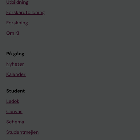
Utbildning
Forskarutbildning
Forskning
Om KI
På gång
Nyheter
Kalender
Student
Ladok
Canvas
Schema
Studentmejlen