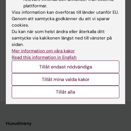
plattformar.
Viss information kan överföras till länder utanför EU.
Genom att samtycka godkänner du att vi sparar
Dela
cookies.
Du kan när som helst ändra eller återkalla ditt
samtycke via kakikonen längst ned till vänster på
sidan.
Mer information om våra kakor
Relaterat
Read this information in English
Granska dina vetenskapliga bidrag
Tillåt endast nödvändiga
Tillåt mina valda kakor
Tillåt alla
Huvudmeny