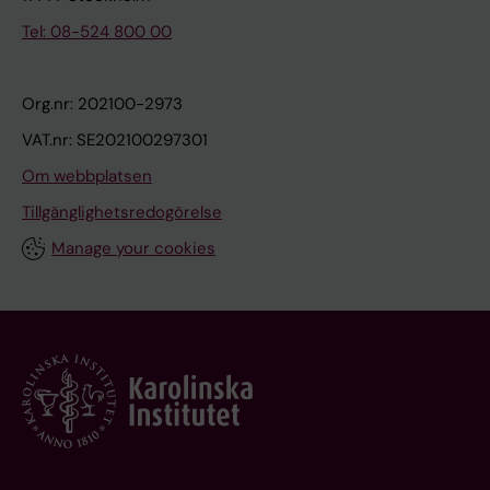
Tel: 08-524 800 00
Org.nr: 202100-2973
VAT.nr: SE202100297301
Om webbplatsen
Tillgänglighetsredogörelse
Manage your cookies