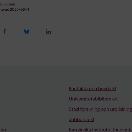
ra Lidman
terad:
2025-08-11
Kontakta och besök KI
Universitetsbiblioteket
Stöd forskning och utbildning
Jobba på KI
len
Karolinska Institutet Innovati