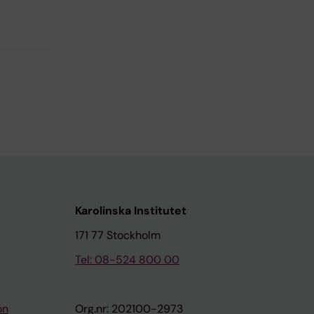
Karolinska Institutet
171 77 Stockholm
Tel: 08-524 800 00
on
Org.nr: 202100-2973