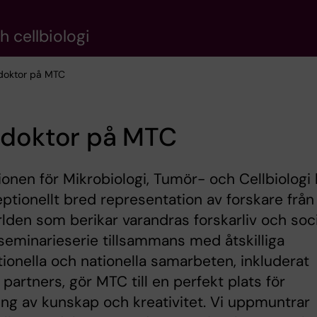
 cellbiologi
tdoktor på MTC
tdoktor på MTC
tionen för Mikrobiologi, Tumör- och Cellbiologi 
ptionellt bred representation av forskare från
rlden som berikar varandras forskarliv och soc
r seminarieserie tillsammans med åtskilliga
tionella och nationella samarbeten, inkluderat
a partners, gör MTC till en perfekt plats för
ing av kunskap och kreativitet. Vi uppmuntrar