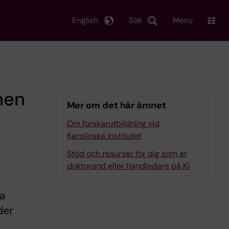
English
Sök
Meny
nen
Mer om det här ämnet
Om forskarutbildning vid
Karolinska Institutet
Stöd och resurser för dig som är
doktorand eller handledare på KI
ka
der