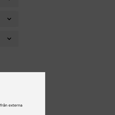
ör
 från externa