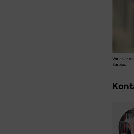
Varje vår o
Saroee.
Kont