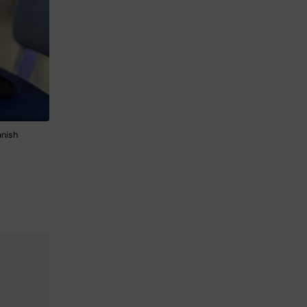
anish