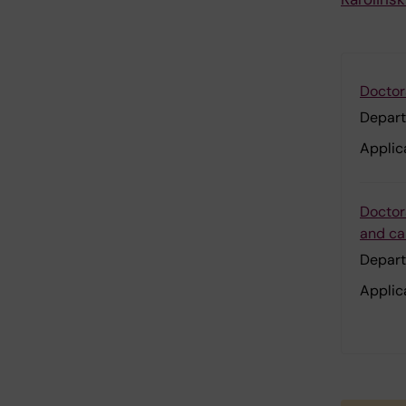
Doctor
Depart
Applic
Doctora
and ca
Depart
Applic