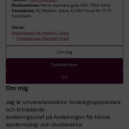
Besöksadress:
Maria Aspmans gata 30A, 17164 Solna
Postadress:
K2 Medicin, Solna, K2 KEP Fored M, 171 77
Stockholm
Del av:
Institutionen för medicin, Solna
Forskargrupp Michael Fored
Om mig
Publikationer
CV
Om mig
Jag är universitetslektor, forskargruppsledare
och biträdande
avdelningschef på Avdelningen för klinisk
epidemiologi och studierektor