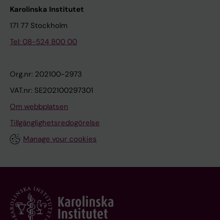
Karolinska Institutet
171 77 Stockholm
Tel: 08-524 800 00
Org.nr: 202100-2973
VAT.nr: SE202100297301
Om webbplatsen
Tillgänglighetsredogörelse
Manage your cookies