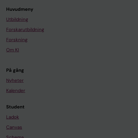
Huvudmeny
Utbildning
Forskarutbildning
Forskning
Om KI
På gång
Nyheter
Kalender
Student
Ladok
Canvas
Schema