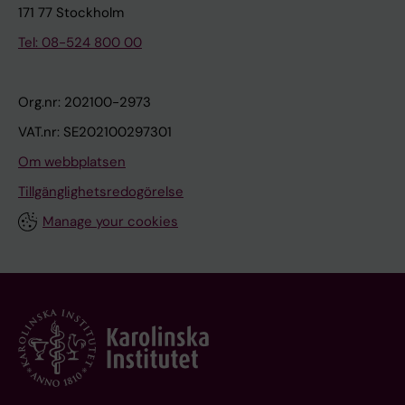
171 77 Stockholm
Tel: 08-524 800 00
Org.nr: 202100-2973
VAT.nr: SE202100297301
Om webbplatsen
Tillgänglighetsredogörelse
Manage your cookies