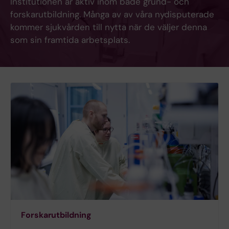
Institutionen är aktiv inom både grund- och
forskarutbildning. Många av av våra nydisputerade
kommer sjukvården till nytta när de väljer denna
som sin framtida arbetsplats.
Forskarutbildning