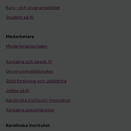
Kurs- och programwebbar
Student på KI
Medarbetare
Medarbetarportalen
Kontakta och besök KI
Universitetsbiblioteket
Stöd forskning och utbildning
Jobba på KI
Karolinska Institutet Innovation
Kontakta presstjänsten
Karolinska Institutet