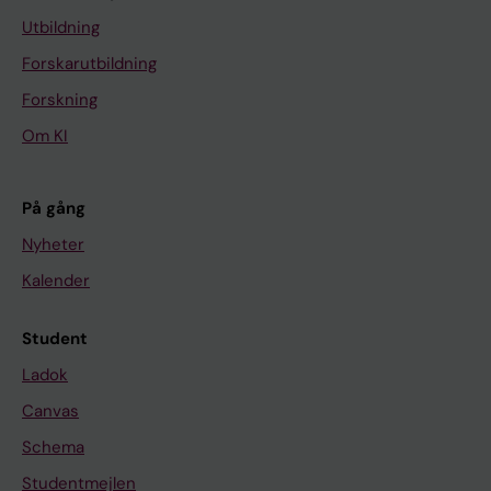
Utbildning
Forskarutbildning
Forskning
Om KI
På gång
Nyheter
Kalender
Student
Ladok
Canvas
Schema
Studentmejlen