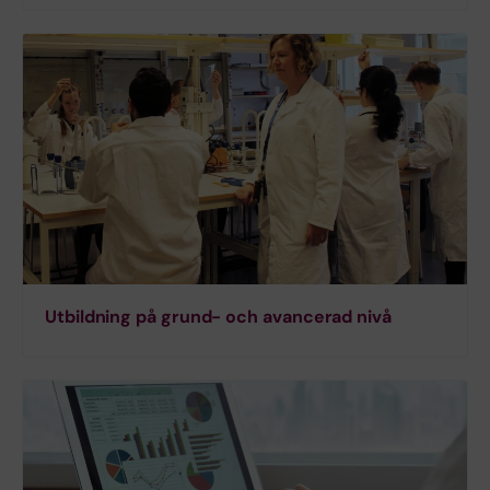
Utbildning på grund- och avancerad nivå