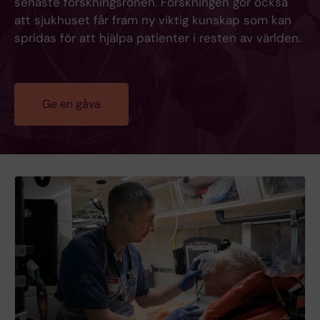
senaste forskningsrönen. Forskningen gör också
att sjukhuset får fram ny viktig kunskap som kan
spridas för att hjälpa patienter i resten av världen.
Ge en gåva