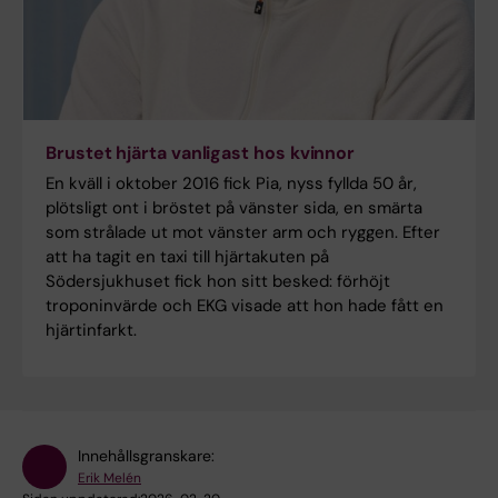
Brustet hjärta vanligast hos kvinnor
En kväll i oktober 2016 fick Pia, nyss fyllda 50 år,
plötsligt ont i bröstet på vänster sida, en smärta
som strålade ut mot vänster arm och ryggen. Efter
att ha tagit en taxi till hjärtakuten på
Södersjukhuset fick hon sitt besked: förhöjt
troponinvärde och EKG visade att hon hade fått en
hjärtinfarkt.
Innehållsgranskare:
Erik Melén