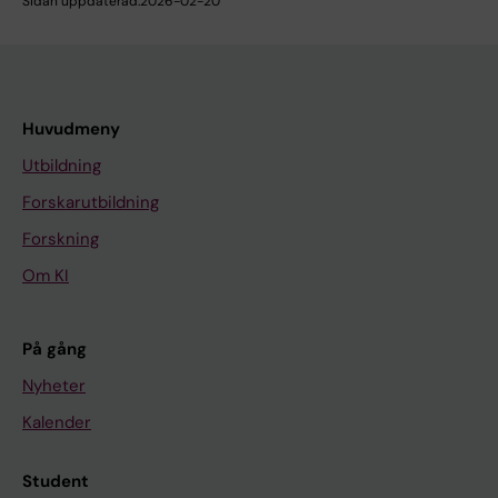
Sidan uppdaterad:
2026-02-20
Huvudmeny
Utbildning
Forskarutbildning
Forskning
Om KI
På gång
Nyheter
Kalender
Student