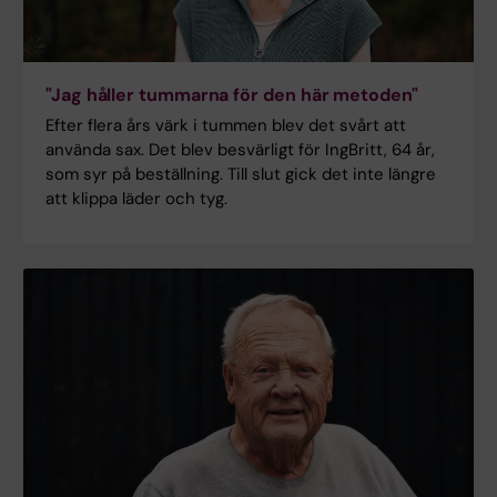
"Jag håller tummarna för den här metoden"
Efter flera års värk i tummen blev det svårt att
använda sax. Det blev besvärligt för IngBritt, 64 år,
som syr på beställning. Till slut gick det inte längre
att klippa läder och tyg.