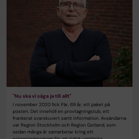
"Nu ska vi säga ja till allt"
I november 2020 fick Pär, 69 år, ett paket på
posten. Det innehöll en provtagningstub, ett
frankerat svarskuvert samt information. Avsändarna
var Region Stockholm och Region Gotland, som
sedan många år samarbetar kring ett
screeningprogram för att tidigt upptäcka