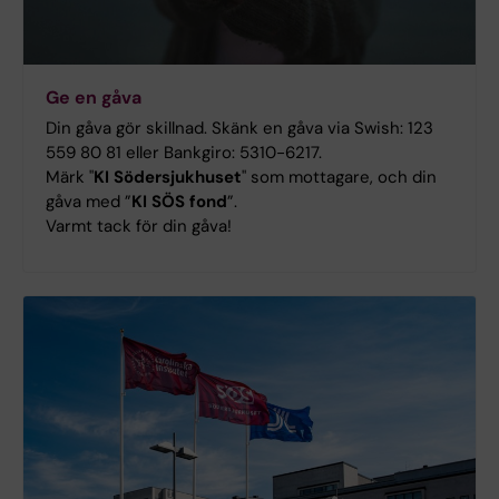
Ge en gåva
Din gåva gör skillnad. Skänk en gåva via Swish: 123
559 80 81 eller Bankgiro: 5310-6217.
Märk "
KI Södersjukhuset
" som mottagare, och din
gåva med ”
KI SÖS fond
”.
Varmt tack för din gåva!