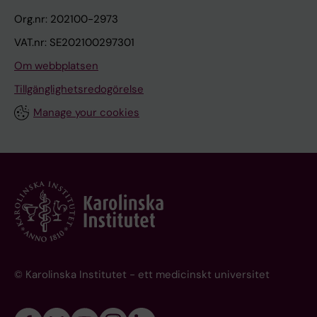
Org.nr: 202100-2973
VAT.nr: SE202100297301
Om webbplatsen
Tillgänglighetsredogörelse
Manage your cookies
© Karolinska Institutet - ett medicinskt universitet