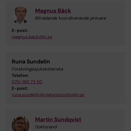
Magnus Bäck
Biträdande koordinerande prövare
E-post:
magnus.back@ki.se
Runa Sundelin
Forskningssjuksköterska
Telefon:
070-160 73 50
E-post:
runa.sundelin@regionstockholm.se
Martin Sundqvist
Doktorand