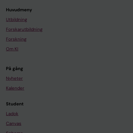
Huvudmeny
Utbildning
Forskarutbildning
Forskning
Om KI
På gång
Nyheter
Kalender
Student
Ladok
Canvas