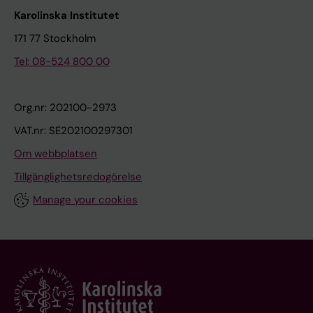
Karolinska Institutet
171 77 Stockholm
Tel: 08-524 800 00
Org.nr: 202100-2973
VAT.nr: SE202100297301
Om webbplatsen
Tillgänglighetsredogörelse
Manage your cookies