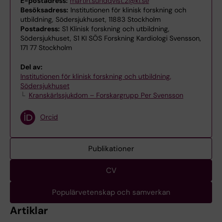
E-postadress:
martin.sundqvist.2@ki.se
Besöksadress:
Institutionen för klinisk forskning och
utbildning, Södersjukhuset, 11883 Stockholm
Postadress:
S1 Klinisk forskning och utbildning,
Södersjukhuset, S1 KI SÖS Forskning Kardiologi Svensson,
171 77 Stockholm
Del av:
Institutionen för klinisk forskning och utbildning,
Södersjukhuset
Kranskärlssjukdom – Forskargrupp Per Svensson
Orcid
Publikationer
CV
Populärvetenskap och samverkan
Artiklar