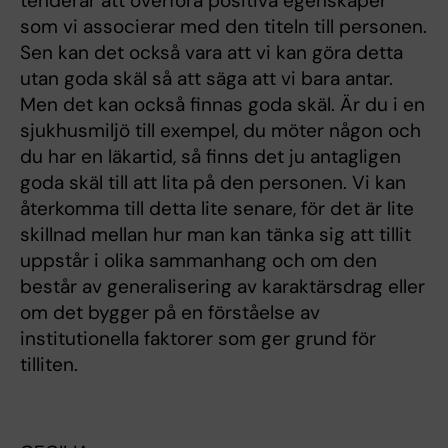
tenderar att överföra positiva egenskaper
som vi associerar med den titeln till personen.
Sen kan det också vara att vi kan göra detta
utan goda skäl så att säga att vi bara antar.
Men det kan också finnas goda skäl. Är du i en
sjukhusmiljö till exempel, du möter någon och
du har en läkartid, så finns det ju antagligen
goda skäl till att lita på den personen. Vi kan
återkomma till detta lite senare, för det är lite
skillnad mellan hur man kan tänka sig att tillit
uppstår i olika sammanhang och om den
består av generalisering av karaktärsdrag eller
om det bygger på en förståelse av
institutionella faktorer som ger grund för
tilliten.