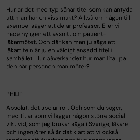
Hur är det med typ såhär titel som kan antyda
att man har en viss makt? Alltså om någon till
exempel säger att de är professor. Eller vi
hade nyligen ett avsnitt om patient-
läkarmötet. Och där kan man ju säga att
läkartiteln är ju en väldigt ansedd titel i
samhället. Hur påverkar det hur man litar på
den här personen man möter?
PHILIP
Absolut, det spelar roll. Och som du säger,
med titlar som vi lägger någon större social
vikt vid, som jag brukar säga i Sverige, läkare
och ingenjörer så är det klart att vi också