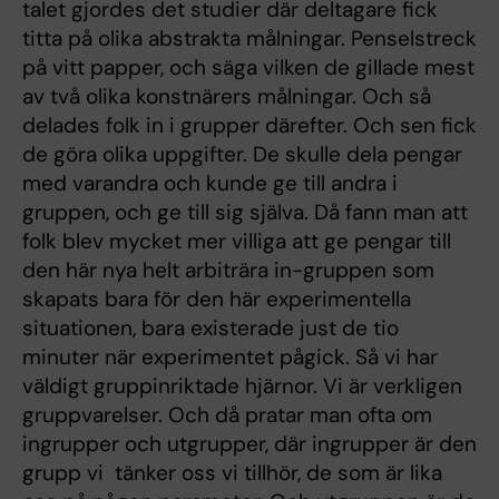
talet gjordes det studier där deltagare fick
titta på olika abstrakta målningar. Penselstreck
på vitt papper, och säga vilken de gillade mest
av två olika konstnärers målningar. Och så
delades folk in i grupper därefter. Och sen fick
de göra olika uppgifter. De skulle dela pengar
med varandra och kunde ge till andra i
gruppen, och ge till sig själva. Då fann man att
folk blev mycket mer villiga att ge pengar till
den här nya helt arbiträra in-gruppen som
skapats bara för den här experimentella
situationen, bara existerade just de tio
minuter när experimentet pågick. Så vi har
väldigt gruppinriktade hjärnor. Vi är verkligen
gruppvarelser. Och då pratar man ofta om
ingrupper och utgrupper, där ingrupper är den
grupp vi tänker oss vi tillhör, de som är lika