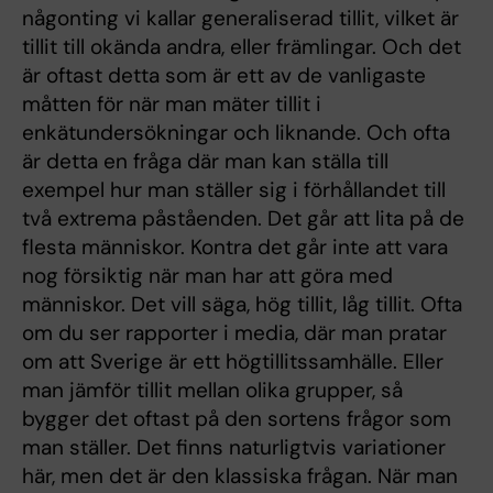
någonting vi kallar generaliserad tillit, vilket är
tillit till okända andra, eller främlingar. Och det
är oftast detta som är ett av de vanligaste
måtten för när man mäter tillit i
enkätundersökningar och liknande. Och ofta
är detta en fråga där man kan ställa till
exempel hur man ställer sig i förhållandet till
två extrema påståenden. Det går att lita på de
flesta människor. Kontra det går inte att vara
nog försiktig när man har att göra med
människor. Det vill säga, hög tillit, låg tillit. Ofta
om du ser rapporter i media, där man pratar
om att Sverige är ett högtillitssamhälle. Eller
man jämför tillit mellan olika grupper, så
bygger det oftast på den sortens frågor som
man ställer. Det finns naturligtvis variationer
här, men det är den klassiska frågan. När man