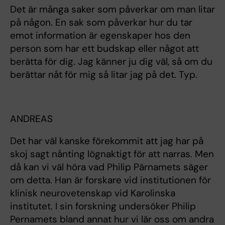
Det är många saker som påverkar om man litar
på någon. En sak som påverkar hur du tar
emot information är egenskaper hos den
person som har ett budskap eller något att
berätta för dig. Jag känner ju dig väl, så om du
berättar nåt för mig så litar jag på det. Typ.
ANDREAS
Det har väl kanske förekommit att jag har på
skoj sagt nånting lögnaktigt för att narras. Men
då kan vi väl höra vad Philip Pärnamets säger
om detta. Han är forskare vid institutionen för
klinisk neurovetenskap vid Karolinska
institutet. I sin forskning undersöker Philip
Pernamets bland annat hur vi lär oss om andra