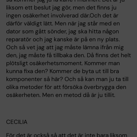
liksom ett beslut jag gör, men det finns ju
ingen osäkerhet involverad där.Och det är
därför väldigt lätt. Men när jag står med en
dator som gått sönder, jag ska hitta någon
reparatör och jag kanske är på en ny plats.
Och så vet jag att jag måste lämna ifrån mig
den, jag måste få tillbaka den. Då finns det helt
plötsligt osäkerhetsmoment. Kommer man
kunna fixa den? Kommer de byta ut till bra
komponenter så här? Och så kan man ju ta till
olika metoder för att försöka överbrygga den
osäkerheten. Men en metod då är ju tillit.
CECILIA
För det är också så att det är inte bara liksom