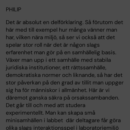
PHILIP
Det är absolut en delförklaring. Så förutom det
här med till exempel hur många vänner man
har, vilken nära miljö, så ser vi också att det
spelar stor roll när det är någon slags
erfarenhet man gör på en samhällelig basis.
Växer man upp i ett samhälle med stabila
juridiska institutioner, ett rättssamhälle,
demokratiska normer och liknande, så har det
stor påverkan på den grad av tillit man uppger
sig ha för människor i allmänhet. Här är vi
däremot ganska säkra på orsakssambanden.
Det går till och med att studera
experimentellt. Man kan skapa små
minisamhällen i labbet där deltagare får göra
olika slags interaktionsspel i laboratoriemiljö