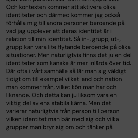
Och kontexten kommer att aktivera olika
identiteter och därmed kommer jag också
förhålla mig till andra personer beroende på
vad jag upplever att deras identitet är i
relation till min identitet. Så in-, grupp, ut-,
grupp kan vara lite flytande beroende på olika
situationer. Men naturligtvis finns det ju en del
identiteter som kanske är mer inlärda över tid.
Där ofta i vårt samhälle så lär man sig väldigt
tidigt om till exempel vilket land och nation
man kommer från, vilket kön man har och
liknande. Och detta kan ju liksom vara en
viktig del av ens stabila kärna. Men det
varierar naturligtvis från person till person
vilken identitet man bär med sig och vilka
grupper man bryr sig om och tänker på.