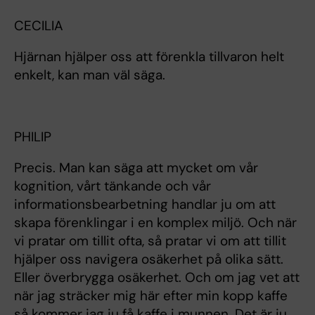
CECILIA
Hjärnan hjälper oss att förenkla tillvaron helt
enkelt, kan man väl säga.
PHILIP
Precis. Man kan säga att mycket om vår
kognition, vårt tänkande och vår
informationsbearbetning handlar ju om att
skapa förenklingar i en komplex miljö. Och när
vi pratar om tillit ofta, så pratar vi om att tillit
hjälper oss navigera osäkerhet på olika sätt.
Eller överbrygga osäkerhet. Och om jag vet att
när jag sträcker mig här efter min kopp kaffe
så kommer jag ju få kaffe i munnen. Det är ju