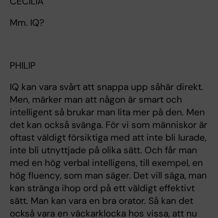
CECILIA
Mm. IQ?
PHILIP
IQ kan vara svårt att snappa upp såhär direkt.
Men, märker man att någon är smart och
intelligent så brukar man lita mer på den. Men
det kan också svänga. För vi som människor är
oftast väldigt försiktiga med att inte bli lurade,
inte bli utnyttjade på olika sätt. Och får man
med en hög verbal intelligens, till exempel, en
hög fluency, som man säger. Det vill säga, man
kan stränga ihop ord på ett väldigt effektivt
sätt. Man kan vara en bra orator. Så kan det
också vara en väckarklocka hos vissa, att nu