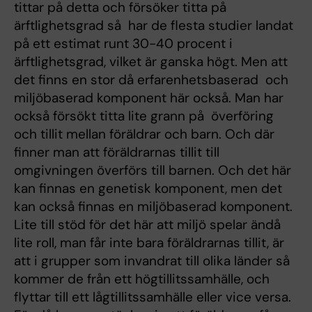
tittar på detta och försöker titta på
ärftlighetsgrad så har de flesta studier landat
på ett estimat runt 30-40 procent i
ärftlighetsgrad, vilket är ganska högt. Men att
det finns en stor då erfarenhetsbaserad och
miljöbaserad komponent här också. Man har
också försökt titta lite grann på överföring
och tillit mellan föräldrar och barn. Och där
finner man att föräldrarnas tillit till
omgivningen överförs till barnen. Och det här
kan finnas en genetisk komponent, men det
kan också finnas en miljöbaserad komponent.
Lite till stöd för det här att miljö spelar ändå
lite roll, man får inte bara föräldrarnas tillit, är
att i grupper som invandrat till olika länder så
kommer de från ett högtillitssamhälle, och
flyttar till ett lågtillitssamhälle eller vice versa.