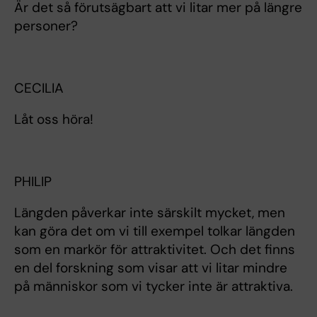
Är det så förutsägbart att vi litar mer på längre
personer?
CECILIA
Låt oss höra!
PHILIP
Längden påverkar inte särskilt mycket, men
kan göra det om vi till exempel tolkar längden
som en markör för attraktivitet. Och det finns
en del forskning som visar att vi litar mindre
på människor som vi tycker inte är attraktiva.