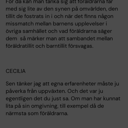
För då kan man tänka sig att föräldrarna får
med sig lite av den synen på omvärlden, den
tillit de fostrats in i och när det finns någon
missmatch mellan barnens upplevelser i
övriga samhället och vad föräldrarna säger
dem så märker man att sambandet mellan
föräldratillit och barntillit försvagas.
CECILIA
Sen tänker jag att egna erfarenheter måste ju
påverka från uppväxten. Och det var ju
egentligen det du just sa. Om man har kunnat
lita på sin omgivning, till exempel då de
närmsta som föräldrarna.