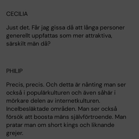
CECILIA
Just det. Får jag gissa då att långa personer
generellt uppfattas som mer attraktiva,
särskilt män då?
PHILIP
Precis, precis. Och detta är nånting man ser
också i populärkulturen och även såhär i
mörkare delen av internetkulturen.
Incelbesläktade områden. Man ser också
försök att boosta mäns självförtroende. Man
pratar man om short kings och liknande
grejer.