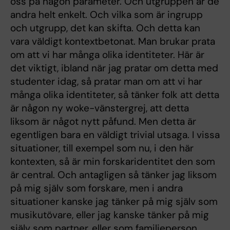
oss på någon parameter. Och utgruppen är de
andra helt enkelt. Och vilka som är ingrupp
och utgrupp, det kan skifta. Och detta kan
vara väldigt kontextbetonat. Man brukar prata
om att vi har många olika identiteter. Här är
det viktigt, ibland när jag pratar om detta med
studenter idag, så pratar man om att vi har
många olika identiteter, så tänker folk att detta
är någon ny woke-vänstergrej, att detta
liksom är något nytt påfund. Men detta är
egentligen bara en väldigt trivial utsaga. I vissa
situationer, till exempel som nu, i den här
kontexten, så är min forskaridentitet den som
är central. Och antagligen så tänker jag liksom
på mig själv som forskare, men i andra
situationer kanske jag tänker på mig själv som
musikutövare, eller jag kanske tänker på mig
själv som partner, eller som familjeperson.