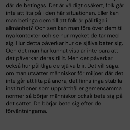
där de betingas. Det är väldigt osäkert, folk går
inte att lita på i den här situationen. Eller kan
man betinga dem till att folk är pålitliga i
allmänhet? Och sen kan man föra över dem till
nya kontexter och se hur mycket de tar med
sig. Hur detta påverkar hur de själva beter sig.
Och det man har kunnat visa är inte bara att
det påverkar deras tillit. Men det påverkar
också hur pålitliga de själva blir. Det vill säga,
om man utsätter människor för miljöer där det
inte går att lita på andra, det finns inga stabila
institutioner som upprätthåller gemensamma
normer så börjar människor också bete sig på
det sättet. De börjar bete sig efter de
förväntningarna.