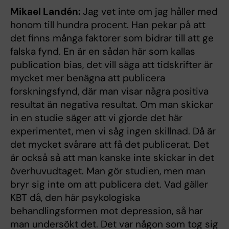
Mikael Landén:
Jag vet inte om jag håller med
honom till hundra procent. Han pekar på att
det finns många faktorer som bidrar till att ge
falska fynd. En är en sådan här som kallas
publication bias, det vill säga att tidskrifter är
mycket mer benägna att publicera
forskningsfynd, där man visar några positiva
resultat än negativa resultat. Om man skickar
in en studie säger att vi gjorde det här
experimentet, men vi såg ingen skillnad. Då är
det mycket svårare att få det publicerat. Det
är också så att man kanske inte skickar in det
överhuvudtaget. Man gör studien, men man
bryr sig inte om att publicera det. Vad gäller
KBT då, den här psykologiska
behandlingsformen mot depression, så har
man undersökt det. Det var någon som tog sig