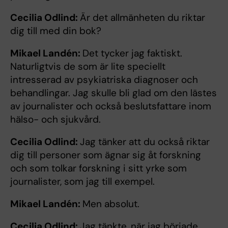
Cecilia Odlind:
Är det allmänheten du riktar
dig till med din bok?
Mikael Landén:
Det tycker jag faktiskt.
Naturligtvis de som är lite speciellt
intresserad av psykiatriska diagnoser och
behandlingar. Jag skulle bli glad om den lästes
av journalister och också beslutsfattare inom
hälso- och sjukvård.
Cecilia Odlind:
Jag tänker att du också riktar
dig till personer som ägnar sig åt forskning
och som tolkar forskning i sitt yrke som
journalister, som jag till exempel.
Mikael Landén:
Men absolut.
Cecilia Odlind:
Jag tänkte, när jag började