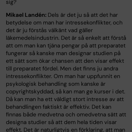
sig?
Mikael Landén:
Dels är det ju så att det har
betydelse om man har intressekonflikter, och
det är ju förstås välkänt vad gäller
läkemedelsindustrin. Det är så enkelt att förstå
att om man kan tjäna pengar på att preparatet
fungerar så kanske man designar studien på
ett sätt som ökar chansen att den visar effekt
till preparatet fördel. Men det finns ju andra
intressekonflikter. Om man har uppfunnit en
psykologisk behandling som kanske är
copyrightskyddad, så kan man ge kurser i det.
Då kan man ha ett väldigt stort intresse av att
behandlingen faktiskt är effektiv. Det kan
finnas både medvetna och omedvetna sätt att
designa studier så att dem hela tiden visar
effekt. Det är naturligtvis en förklaring, att man