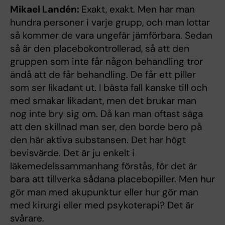
Mikael Landén:
Exakt, exakt. Men har man
hundra personer i varje grupp, och man lottar
så kommer de vara ungefär jämförbara. Sedan
så är den placebokontrollerad, så att den
gruppen som inte får någon behandling tror
ändå att de får behandling. De får ett piller
som ser likadant ut. I bästa fall kanske till och
med smakar likadant, men det brukar man
nog inte bry sig om. Då kan man oftast säga
att den skillnad man ser, den borde bero på
den här aktiva substansen. Det har högt
bevisvärde. Det är ju enkelt i
läkemedelssammanhang förstås, för det är
bara att tillverka sådana placebopiller. Men hur
gör man med akupunktur eller hur gör man
med kirurgi eller med psykoterapi? Det är
svårare.