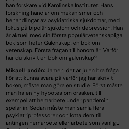
han forskare vid Karolinska Institutet. Hans
forskning handlar om mekanismer och
behandlingar av psykiatriska sjukdomar, med
fokus på bipolär sjukdom och depression. Han
är aktuell med sin första populärvetenskapliga
bok som heter Galenskap: en bok om
vetenskap. Första frågan till honom är: Varför
har du skrivit en bok om galenskap?
Mikael Landén:
Jamen, det är ju en bra fråga.
För att kunna svara på varför jag har skrivit
boken, måste man göra en studie. Först måste
man ha en ny hypotes om orsaken, till
exempel att hemarbete under pandemin
spelar in. Sedan måste man samla flera
psykiatriprofessorer och lotta dem till
antingen hemarbete eller arbete som vanligt.