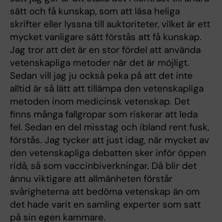
sätt och få kunskap, som att läsa heliga
skrifter eller lyssna till auktoriteter, vilket är ett
mycket vanligare sätt förstås att få kunskap.
Jag tror att det är en stor fördel att använda
vetenskapliga metoder när det är möjligt.
Sedan vill jag ju också peka på att det inte
alltid är så lätt att tillämpa den vetenskapliga
metoden inom medicinsk vetenskap. Det
finns många fallgropar som riskerar att leda
fel. Sedan en del misstag och ibland rent fusk,
förstås. Jag tycker att just idag, när mycket av
den vetenskapliga debatten sker inför öppen
ridå, så som vaccinbiverkningar. Då blir det
ännu viktigare att allmänheten förstår
svårigheterna att bedöma vetenskap än om
det hade varit en samling experter som satt
på sin egen kammare.