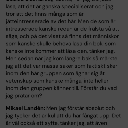
läsa, att det är ganska specialiserat och jag
tror att det finns många som är
jätteintresserade av det här. Men de som är
intresserade kanske redan är de frälsta så att
säga, och på det viset så finns det människor
som kanske skulle behöva läsa din bok, som
kanske inte kommer att läsa den, tänker jag.
Men sedan när jag kom längre bak så märkte
jag att det var massa saker som faktiskt sker
inom den här gruppen som ägnar sig åt
vetenskap som kanske många, inte heller
inom den gruppen känner till. Förstår du vad
jag pratar om?
Mikael Landén:
Men jag förstår absolut och
jag tycker det är kul att du har fångat upp. Det
är väl också ett syfte, tänker jag, att även