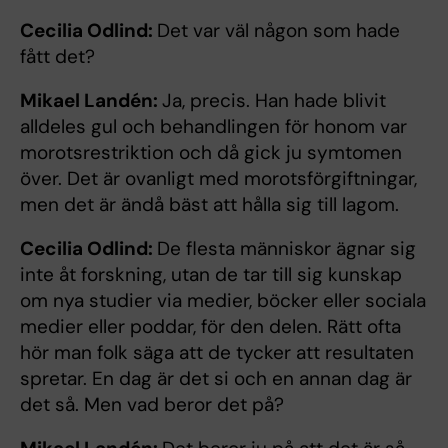
Cecilia Odlind:
Det var väl någon som hade
fått det?
Mikael Landén:
Ja, precis. Han hade blivit
alldeles gul och behandlingen för honom var
morotsrestriktion och då gick ju symtomen
över. Det är ovanligt med morotsförgiftningar,
men det är ändå bäst att hålla sig till lagom.
Cecilia Odlind:
De flesta människor ägnar sig
inte åt forskning, utan de tar till sig kunskap
om nya studier via medier, böcker eller sociala
medier eller poddar, för den delen. Rätt ofta
hör man folk säga att de tycker att resultaten
spretar. En dag är det si och en annan dag är
det så. Men vad beror det på?