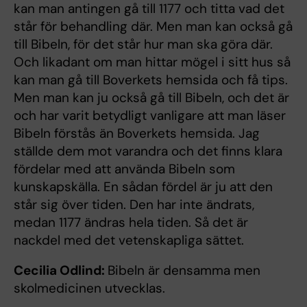
kan man antingen gå till 1177 och titta vad det
står för behandling där. Men man kan också gå
till Bibeln, för det står hur man ska göra där.
Och likadant om man hittar mögel i sitt hus så
kan man gå till Boverkets hemsida och få tips.
Men man kan ju också gå till Bibeln, och det är
och har varit betydligt vanligare att man läser
Bibeln förstås än Boverkets hemsida. Jag
ställde dem mot varandra och det finns klara
fördelar med att använda Bibeln som
kunskapskälla. En sådan fördel är ju att den
står sig över tiden. Den har inte ändrats,
medan 1177 ändras hela tiden. Så det är
nackdel med det vetenskapliga sättet.
Cecilia Odlind:
Bibeln är densamma men
skolmedicinen utvecklas.