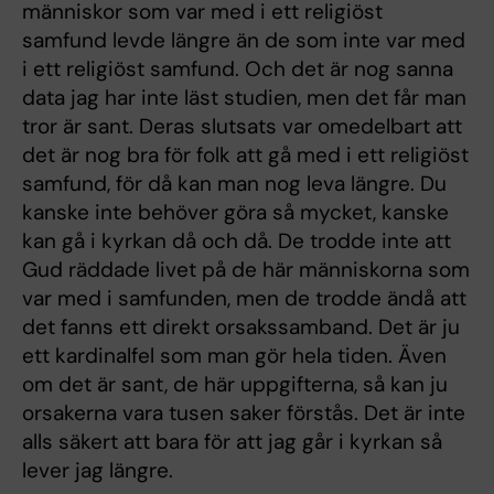
människor som var med i ett religiöst
samfund levde längre än de som inte var med
i ett religiöst samfund. Och det är nog sanna
data jag har inte läst studien, men det får man
tror är sant. Deras slutsats var omedelbart att
det är nog bra för folk att gå med i ett religiöst
samfund, för då kan man nog leva längre. Du
kanske inte behöver göra så mycket, kanske
kan gå i kyrkan då och då. De trodde inte att
Gud räddade livet på de här människorna som
var med i samfunden, men de trodde ändå att
det fanns ett direkt orsakssamband. Det är ju
ett kardinalfel som man gör hela tiden. Även
om det är sant, de här uppgifterna, så kan ju
orsakerna vara tusen saker förstås. Det är inte
alls säkert att bara för att jag går i kyrkan så
lever jag längre.