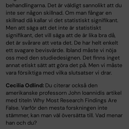
behandlingarna. Det är väldigt sannolikt att du
inte ser någon skillnad. Om man fångar en
skillnad då kallar vi det statistiskt signifikant.
Men att säga att det inte är statistiskt
signifikant, det vill säga att de är lika bra då,
det är svårare att veta det. De har helt enkelt
ett svagare bevisvärde. Ibland måste vi nöja
oss med den studiedesignen. Det finns inget
annat etiskt sätt att göra det på. Men vi måste
vara försiktiga med vilka slutsatser vi drar.
Cecilia Odlind:
Du citerar också den
amerikanske professorn John Ioannidis artikel
med titeln Why Most Research Findings Are
False. Varför den mesta forskningen inte
stämmer, kan man väl översätta till. Vad menar
han och du?