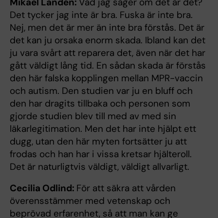
Mikael Landén:
Vad jag säger om det är det?
Det tycker jag inte är bra. Fuska är inte bra.
Nej, men det är mer än inte bra förstås. Det är
det kan ju orsaka enorm skada. Ibland kan det
ju vara svårt att reparera det, även när det har
gått väldigt lång tid. En sådan skada är förstås
den här falska kopplingen mellan MPR-vaccin
och autism. Den studien var ju en bluff och
den har dragits tillbaka och personen som
gjorde studien blev till med av med sin
läkarlegitimation. Men det har inte hjälpt ett
dugg, utan den här myten fortsätter ju att
frodas och han har i vissa kretsar hjälteroll.
Det är naturligtvis väldigt, väldigt allvarligt.
Cecilia Odlind:
För att säkra att vården
överensstämmer med vetenskap och
beprövad erfarenhet, så att man kan ge