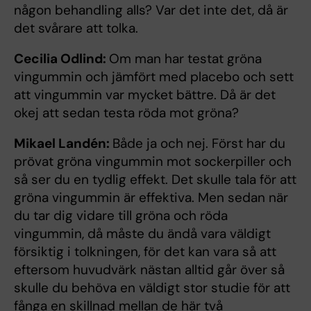
någon behandling alls? Var det inte det, då är
det svårare att tolka.
Cecilia Odlind:
Om man har testat gröna
vingummin och jämfört med placebo och sett
att vingummin var mycket bättre. Då är det
okej att sedan testa röda mot gröna?
Mikael Landén:
Både ja och nej. Först har du
prövat gröna vingummin mot sockerpiller och
så ser du en tydlig effekt. Det skulle tala för att
gröna vingummin är effektiva. Men sedan när
du tar dig vidare till gröna och röda
vingummin, då måste du ändå vara väldigt
försiktig i tolkningen, för det kan vara så att
eftersom huvudvärk nästan alltid går över så
skulle du behöva en väldigt stor studie för att
fånga en skillnad mellan de här två