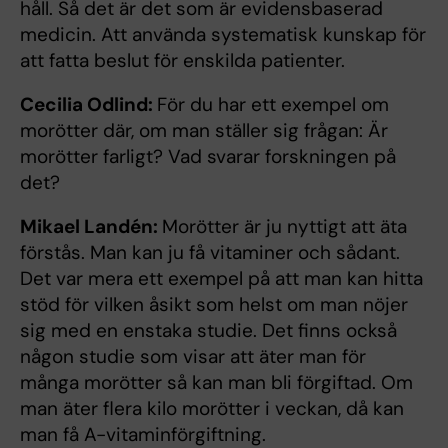
håll. Så det är det som är evidensbaserad
medicin. Att använda systematisk kunskap för
att fatta beslut för enskilda patienter.
Cecilia Odlind:
För du har ett exempel om
morötter där, om man ställer sig frågan: Är
morötter farligt? Vad svarar forskningen på
det?
Mikael Landén:
Morötter är ju nyttigt att äta
förstås. Man kan ju få vitaminer och sådant.
Det var mera ett exempel på att man kan hitta
stöd för vilken åsikt som helst om man nöjer
sig med en enstaka studie. Det finns också
någon studie som visar att äter man för
många morötter så kan man bli förgiftad. Om
man äter flera kilo morötter i veckan, då kan
man få A-vitaminförgiftning.