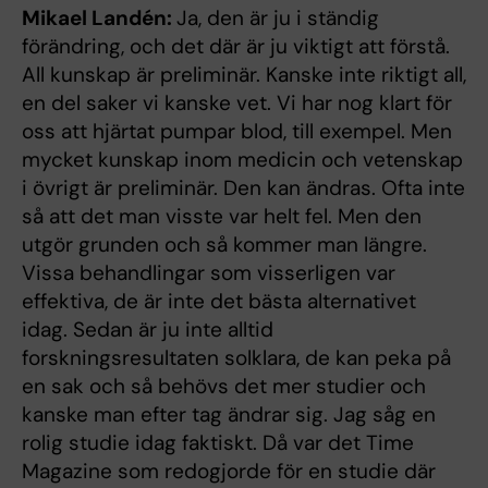
Mikael Landén:
Ja, den är ju i ständig
förändring, och det där är ju viktigt att förstå.
All kunskap är preliminär. Kanske inte riktigt all,
en del saker vi kanske vet. Vi har nog klart för
oss att hjärtat pumpar blod, till exempel. Men
mycket kunskap inom medicin och vetenskap
i övrigt är preliminär. Den kan ändras. Ofta inte
så att det man visste var helt fel. Men den
utgör grunden och så kommer man längre.
Vissa behandlingar som visserligen var
effektiva, de är inte det bästa alternativet
idag. Sedan är ju inte alltid
forskningsresultaten solklara, de kan peka på
en sak och så behövs det mer studier och
kanske man efter tag ändrar sig. Jag såg en
rolig studie idag faktiskt. Då var det Time
Magazine som redogjorde för en studie där