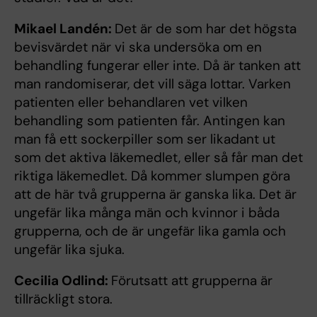
Mikael Landén:
Det är de som har det högsta
bevisvärdet när vi ska undersöka om en
behandling fungerar eller inte. Då är tanken att
man randomiserar, det vill säga lottar. Varken
patienten eller behandlaren vet vilken
behandling som patienten får. Antingen kan
man få ett sockerpiller som ser likadant ut
som det aktiva läkemedlet, eller så får man det
riktiga läkemedlet. Då kommer slumpen göra
att de här två grupperna är ganska lika. Det är
ungefär lika många män och kvinnor i båda
grupperna, och de är ungefär lika gamla och
ungefär lika sjuka.
Cecilia Odlind:
Förutsatt att grupperna är
tillräckligt stora.