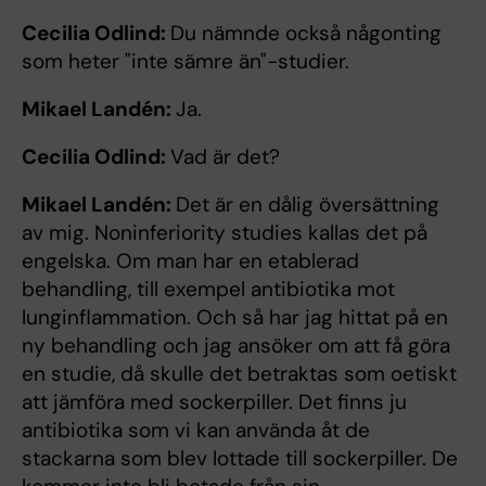
Cecilia Odlind:
Du nämnde också någonting
som heter "inte sämre än"-studier.
Mikael Landén:
Ja.
Cecilia Odlind:
Vad är det?
Mikael Landén:
Det är en dålig översättning
av mig. Noninferiority studies kallas det på
engelska. Om man har en etablerad
behandling, till exempel antibiotika mot
lunginflammation. Och så har jag hittat på en
ny behandling och jag ansöker om att få göra
en studie, då skulle det betraktas som oetiskt
att jämföra med sockerpiller. Det finns ju
antibiotika som vi kan använda åt de
stackarna som blev lottade till sockerpiller. De