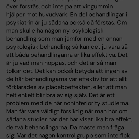
över förstås, och inte på att vingummin
hjälper mot huvudvärk. En del behandlingar i
psykiatrin är ju sådana också då förstås. Om
man skulle ha någon ny psykologisk
behandling som man jämför med en annan
psykologisk behandling så kan det ju vara så
att båda behandlingarna är lika effektiva. Det
är ju vad man hoppas, och det är så man
tolkar det. Det kan också betyda att ingen av
de här behandlingarna var effektiv för att allt
förklarades av placeboeffekten, eller att man
helt enkelt blir bra av sig själv. Det är ett
problem med de här noninferiority studierna.
Man får vara väldigt försiktig när man hör om
sådana studier när det har visat lika bra effekt,
de två behandlingarna. Då måste man fråga
sig: Var det någon kontrollgrupp som inte fick