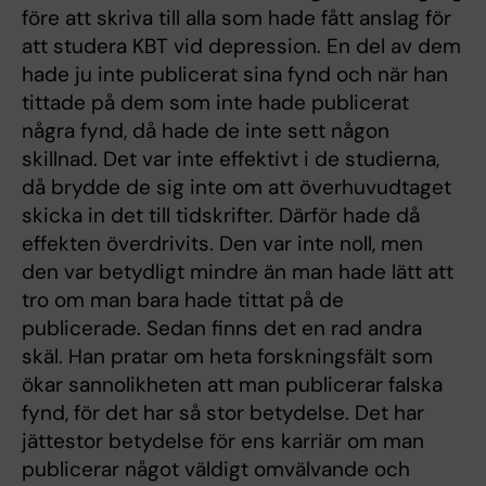
före att skriva till alla som hade fått anslag för
att studera KBT vid depression. En del av dem
hade ju inte publicerat sina fynd och när han
tittade på dem som inte hade publicerat
några fynd, då hade de inte sett någon
skillnad. Det var inte effektivt i de studierna,
då brydde de sig inte om att överhuvudtaget
skicka in det till tidskrifter. Därför hade då
effekten överdrivits. Den var inte noll, men
den var betydligt mindre än man hade lätt att
tro om man bara hade tittat på de
publicerade. Sedan finns det en rad andra
skäl. Han pratar om heta forskningsfält som
ökar sannolikheten att man publicerar falska
fynd, för det har så stor betydelse. Det har
jättestor betydelse för ens karriär om man
publicerar något väldigt omvälvande och