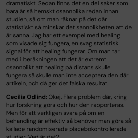
dramatiskt. Sedan finns det en del saker som
bara är så hemskt osannolika redan innan
studien, så om man räknar på det där
statistiskt så minskar det sannolikheten att de
är sanna. Jag har ett exempel med healing
som visade sig fungera, en svag statistisk
signal för att healing fungerar. Om man tar
med i beräkningen att det är extremt
osannolikt att healing på distans skulle
fungera så skulle man inte acceptera den där
artikeln, och då ger det falska resultat.
Cecilia Odlind:
Okej. Flera problem där, kring
hur forskning görs och hur den rapporteras.
Men för att verkligen svara på om en
behandling är effektiv så behöver man göra så
kallade randomiserade placebokontrollerade
studier. Vad är det?