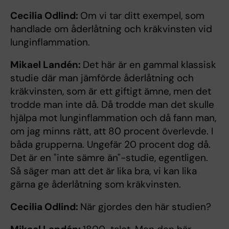
Cecilia Odlind:
Om vi tar ditt exempel, som
handlade om åderlåtning och kräkvinsten vid
lunginflammation.
Mikael Landén:
Det här är en gammal klassisk
studie där man jämförde åderlåtning och
kräkvinsten, som är ett giftigt ämne, men det
trodde man inte då. Då trodde man det skulle
hjälpa mot lunginflammation och då fann man,
om jag minns rätt, att 80 procent överlevde. I
båda grupperna. Ungefär 20 procent dog då.
Det är en "inte sämre än"-studie, egentligen.
Så säger man att det är lika bra, vi kan lika
gärna ge åderlåtning som kräkvinsten.
Cecilia Odlind:
När gjordes den här studien?