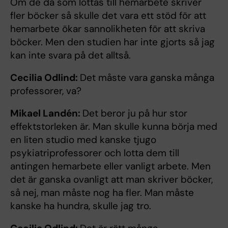
Om de då som lottas till hemarbete skriver
fler böcker så skulle det vara ett stöd för att
hemarbete ökar sannolikheten för att skriva
böcker. Men den studien har inte gjorts så jag
kan inte svara på det alltså.
Cecilia Odlind:
Det måste vara ganska många
professorer, va?
Mikael Landén:
Det beror ju på hur stor
effektstorleken är. Man skulle kunna börja med
en liten studio med kanske tjugo
psykiatriprofessorer och lotta dem till
antingen hemarbete eller vanligt arbete. Men
det är ganska ovanligt att man skriver böcker,
så nej, man måste nog ha fler. Man måste
kanske ha hundra, skulle jag tro.