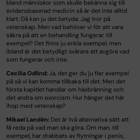
bland människor som skulle bekänna sig till
evidensbaserad medicin så är det inte alltid
klart. Då kan ju det betyda: Jag tror på
vetenskap. Men vad behöver vi för att vara
säkra på att en behandling fungerar, till
exempel? Det finns ju enkla exempel, men
ibland är det betydligt svårare att avgöra vad
som fungerar och inte.
Cecilia Odlind:
Ja, det ger du ju fler exempel
på så vi kan komma tillbaka till det. Men det
första kapitlet handlar om häxbränning och
det andra om exorcism. Hur hänger det här
ihop med vetenskap?
Mikael Landén:
Det är två alternativa sätt att
få reda på vad man ska göra. Om man, till
exempel, har drabbats av flytningar i penis,