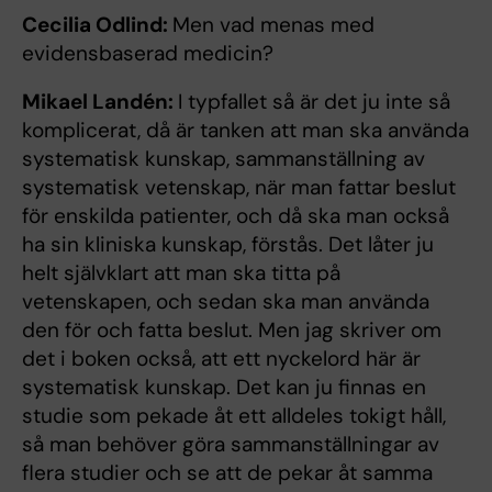
Cecilia Odlind:
Men vad menas med
evidensbaserad medicin?
Mikael Landén:
I typfallet så är det ju inte så
komplicerat, då är tanken att man ska använda
systematisk kunskap, sammanställning av
systematisk vetenskap, när man fattar beslut
för enskilda patienter, och då ska man också
ha sin kliniska kunskap, förstås. Det låter ju
helt självklart att man ska titta på
vetenskapen, och sedan ska man använda
den för och fatta beslut. Men jag skriver om
det i boken också, att ett nyckelord här är
systematisk kunskap. Det kan ju finnas en
studie som pekade åt ett alldeles tokigt håll,
så man behöver göra sammanställningar av
flera studier och se att de pekar åt samma