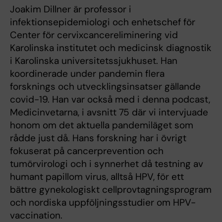
Joakim Dillner är professor i
infektionsepidemiologi och enhetschef för
Center för cervixcancereliminering vid
Karolinska institutet och medicinsk diagnostik
i Karolinska universitetssjukhuset. Han
koordinerade under pandemin flera
forsknings och utvecklingsinsatser gällande
covid-19. Han var också med i denna podcast,
Medicinvetarna, i avsnitt 75 där vi intervjuade
honom om det aktuella pandemiläget som
rådde just då. Hans forskning har i övrigt
fokuserat på cancerprevention och
tumörvirologi och i synnerhet då testning av
humant papillom virus, alltså HPV, för ett
bättre gynekologiskt cellprovtagningsprogram
och nordiska uppföljningsstudier om HPV-
vaccination.