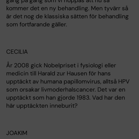
gång på gång som vi hoppas att nu så
kommer det en ny behandling. Men tyvärr så
är det nog de klassiska sätten för behandling
som fortfarande gäller.
CECILIA
År 2008 gick Nobelpriset i fysiologi eller
medicin till Harald zur Hausen för hans
upptäckt av humana papillomvirus, alltså HPV
som orsakar livmoderhalscancer. Det var en
upptäckt som han gjorde 1983. Vad har den
här upptäckten inneburit?
JOAKIM