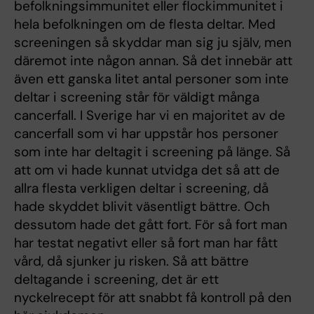
befolkningsimmunitet eller flockimmunitet i
hela befolkningen om de flesta deltar. Med
screeningen så skyddar man sig ju själv, men
däremot inte någon annan. Så det innebär att
även ett ganska litet antal personer som inte
deltar i screening står för väldigt många
cancerfall. I Sverige har vi en majoritet av de
cancerfall som vi har uppstår hos personer
som inte har deltagit i screening på länge. Så
att om vi hade kunnat utvidga det så att de
allra flesta verkligen deltar i screening, då
hade skyddet blivit väsentligt bättre. Och
dessutom hade det gått fort. För så fort man
har testat negativt eller så fort man har fått
vård, då sjunker ju risken. Så att bättre
deltagande i screening, det är ett
nyckelrecept för att snabbt få kontroll på den