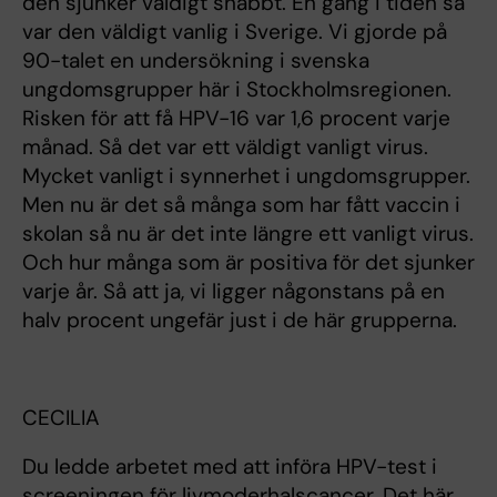
den sjunker väldigt snabbt. En gång i tiden så
var den väldigt vanlig i Sverige. Vi gjorde på
90-talet en undersökning i svenska
ungdomsgrupper här i Stockholmsregionen.
Risken för att få HPV-16 var 1,6 procent varje
månad. Så det var ett väldigt vanligt virus.
Mycket vanligt i synnerhet i ungdomsgrupper.
Men nu är det så många som har fått vaccin i
skolan så nu är det inte längre ett vanligt virus.
Och hur många som är positiva för det sjunker
varje år. Så att ja, vi ligger någonstans på en
halv procent ungefär just i de här grupperna.
CECILIA
Du ledde arbetet med att införa HPV-test i
screeningen för livmoderhalscancer. Det här