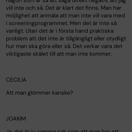
någon som är så att säga direkt negativ, att jag
vill inte och så. Det är klart det finns. Man har
möjlighet att anmäla att man inte vill vara med
i screeningprogrammet. Men det är inte så
vanligt. Utan det är i första hand praktiska
problem att det inte är tillgängligt eller otydligt
hur man ska göra eller så. Det verkar vara det
viktigaste skälet till att man inte kommer.
CECILIA
Att man glömmer kanske?
JOAKIM
Ja, det är ju samma sak som att man har ett