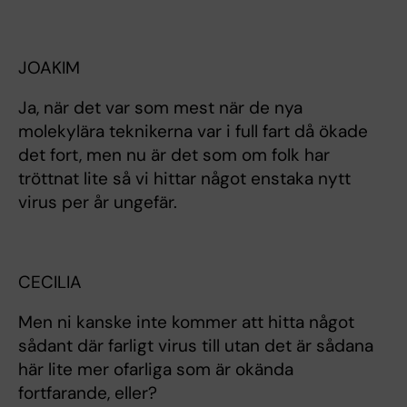
JOAKIM
Ja, när det var som mest när de nya
molekylära teknikerna var i full fart då ökade
det fort, men nu är det som om folk har
tröttnat lite så vi hittar något enstaka nytt
virus per år ungefär.
CECILIA
Men ni kanske inte kommer att hitta något
sådant där farligt virus till utan det är sådana
här lite mer ofarliga som är okända
fortfarande, eller?