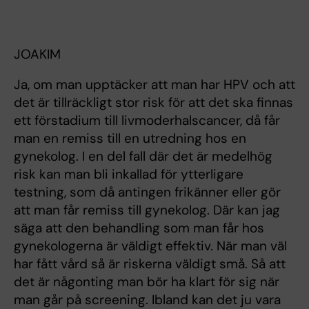
JOAKIM
Ja, om man upptäcker att man har HPV och att
det är tillräckligt stor risk för att det ska finnas
ett förstadium till livmoderhalscancer, då får
man en remiss till en utredning hos en
gynekolog. I en del fall där det är medelhög
risk kan man bli inkallad för ytterligare
testning, som då antingen frikänner eller gör
att man får remiss till gynekolog. Där kan jag
säga att den behandling som man får hos
gynekologerna är väldigt effektiv. När man väl
har fått vård så är riskerna väldigt små. Så att
det är någonting man bör ha klart för sig när
man går på screening. Ibland kan det ju vara