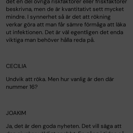
det en del övriga riskfaktorer eller friskfaktorer
beskrivna, men de är kvantitativt sett mycket
mindre. I synnerhet så är det att rökning
verkar göra att man får sämre förmåga att läka
ut infektionen. Det är väl egentligen det enda
viktiga man behöver hålla reda på.
CECILIA
Undvik att röka. Men hur vanlig är den där
nummer 16?
JOAKIM
Ja, det är den goda nyheten. Det vill säga att