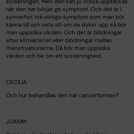
screeningen. Men den kan ju också upptäckas
när den har börjat ge symptom. Och det är i
synnerhet två viktiga symptom som man bör
känna till och veta att om de dyker upp så bör
man uppsöka vården. Och det är blödningar
efter klimakteriet eller blödningar mellan
menstruationerna. Då bör man uppsöka
vården och be om ett screeningtest.
CECILIA
Och hur behandlas den här cancerformen?
JOAKIM