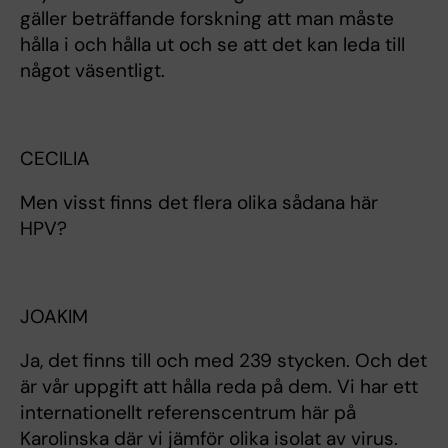
gäller beträffande forskning att man måste
hålla i och hålla ut och se att det kan leda till
något väsentligt.
CECILIA
Men visst finns det flera olika sådana här
HPV?
JOAKIM
Ja, det finns till och med 239 stycken. Och det
är vår uppgift att hålla reda på dem. Vi har ett
internationellt referenscentrum här på
Karolinska där vi jämför olika isolat av virus.