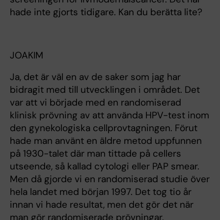
hade inte gjorts tidigare. Kan du berätta lite?
JOAKIM
Ja, det är väl en av de saker som jag har
bidragit med till utvecklingen i området. Det
var att vi började med en randomiserad
klinisk prövning av att använda HPV-test inom
den gynekologiska cellprovtagningen. Förut
hade man använt en äldre metod uppfunnen
på 1930-talet där man tittade på cellers
utseende, så kallad cytologi eller PAP smear.
Men då gjorde vi en randomiserad studie över
hela landet med början 1997. Det tog tio år
innan vi hade resultat, men det gör det när
man gör randomiserade prövningar.