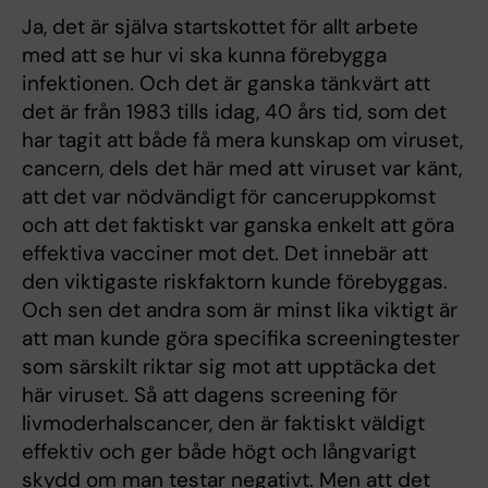
Ja, det är själva startskottet för allt arbete
med att se hur vi ska kunna förebygga
infektionen. Och det är ganska tänkvärt att
det är från 1983 tills idag, 40 års tid, som det
har tagit att både få mera kunskap om viruset,
cancern, dels det här med att viruset var känt,
att det var nödvändigt för canceruppkomst
och att det faktiskt var ganska enkelt att göra
effektiva vacciner mot det. Det innebär att
den viktigaste riskfaktorn kunde förebyggas.
Och sen det andra som är minst lika viktigt är
att man kunde göra specifika screeningtester
som särskilt riktar sig mot att upptäcka det
här viruset. Så att dagens screening för
livmoderhalscancer, den är faktiskt väldigt
effektiv och ger både högt och långvarigt
skydd om man testar negativt. Men att det