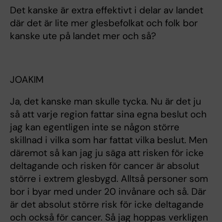
Det kanske är extra effektivt i delar av landet
där det är lite mer glesbefolkat och folk bor
kanske ute på landet mer och så?
JOAKIM
Ja, det kanske man skulle tycka. Nu är det ju
så att varje region fattar sina egna beslut och
jag kan egentligen inte se någon större
skillnad i vilka som har fattat vilka beslut. Men
däremot så kan jag ju säga att risken för icke
deltagande och risken för cancer är absolut
större i extrem glesbygd. Alltså personer som
bor i byar med under 20 invånare och så. Där
är det absolut större risk för icke deltagande
och också för cancer. Så jag hoppas verkligen