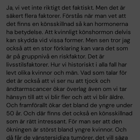
Ja, vi vet inte riktigt det faktiskt. Men det är
säkert flera faktorer. Förstås när man vet att
det finns en könsskillnad så kan hormonerna
ha betydelse. Att kvinnligt könshormon delvis
kan skydda vid vissa former. Men sen tror jag
också att en stor förklaring kan vara det som
är på gruppnivå en riskfaktor. Det är
livsstilsfaktorer. Hur vi historiskt i alla fall har
levt olika kvinnor och män. Vad som talar för
det är också att vi ser nu att tjock och
ändtarmscancer ökar överlag även om vi tar
hänsyn till att vi blir fler och att vi blir äldre.
Och framförallt ökar det bland de yngre under
50 år. Och där finns det också en könsskillnad
som är rätt intressant. För man ser att den
ökningen är störst bland yngre kvinnor. Och
då får de vänstersidiga tumörer, det vill säga