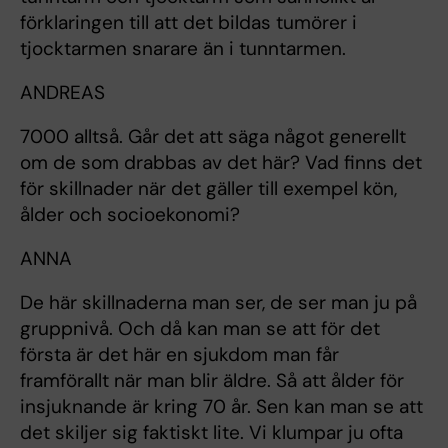
förklaringen till att det bildas tumörer i
tjocktarmen snarare än i tunntarmen.
ANDREAS
7000 alltså. Går det att säga något generellt
om de som drabbas av det här? Vad finns det
för skillnader när det gäller till exempel kön,
ålder och socioekonomi?
ANNA
De här skillnaderna man ser, de ser man ju på
gruppnivå. Och då kan man se att för det
första är det här en sjukdom man får
framförallt när man blir äldre. Så att ålder för
insjuknande är kring 70 år. Sen kan man se att
det skiljer sig faktiskt lite. Vi klumpar ju ofta