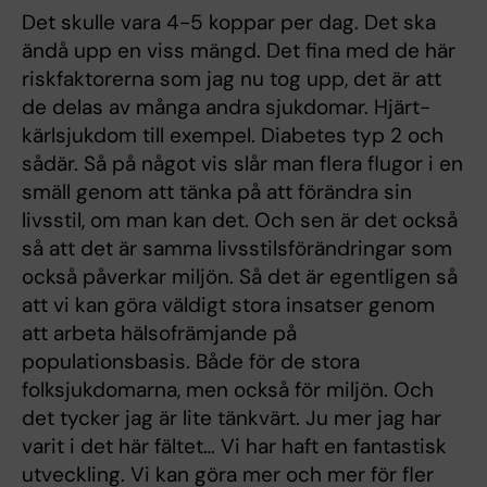
Det skulle vara 4-5 koppar per dag. Det ska
ändå upp en viss mängd. Det fina med de här
riskfaktorerna som jag nu tog upp, det är att
de delas av många andra sjukdomar. Hjärt-
kärlsjukdom till exempel. Diabetes typ 2 och
sådär. Så på något vis slår man flera flugor i en
smäll genom att tänka på att förändra sin
livsstil, om man kan det. Och sen är det också
så att det är samma livsstilsförändringar som
också påverkar miljön. Så det är egentligen så
att vi kan göra väldigt stora insatser genom
att arbeta hälsofrämjande på
populationsbasis. Både för de stora
folksjukdomarna, men också för miljön. Och
det tycker jag är lite tänkvärt. Ju mer jag har
varit i det här fältet… Vi har haft en fantastisk
utveckling. Vi kan göra mer och mer för fler