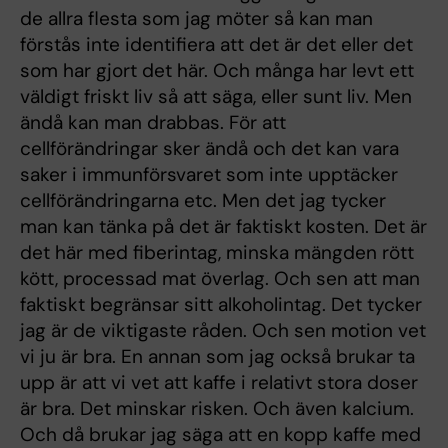
de allra flesta som jag möter så kan man
förstås inte identifiera att det är det eller det
som har gjort det här. Och många har levt ett
väldigt friskt liv så att säga, eller sunt liv. Men
ändå kan man drabbas. För att
cellförändringar sker ändå och det kan vara
saker i immunförsvaret som inte upptäcker
cellförändringarna etc. Men det jag tycker
man kan tänka på det är faktiskt kosten. Det är
det här med fiberintag, minska mängden rött
kött, processad mat överlag. Och sen att man
faktiskt begränsar sitt alkoholintag. Det tycker
jag är de viktigaste råden. Och sen motion vet
vi ju är bra. En annan som jag också brukar ta
upp är att vi vet att kaffe i relativt stora doser
är bra. Det minskar risken. Och även kalcium.
Och då brukar jag säga att en kopp kaffe med