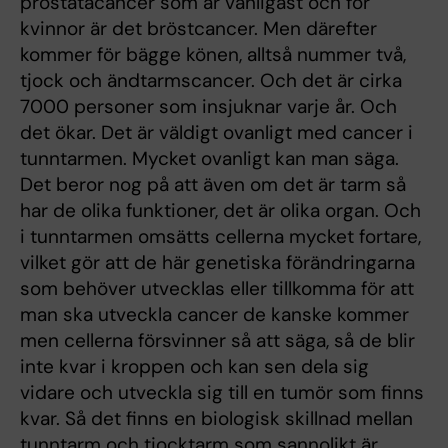
prostatacancer som är vanligast och för
kvinnor är det bröstcancer. Men därefter
kommer för bägge könen, alltså nummer två,
tjock och ändtarmscancer. Och det är cirka
7000 personer som insjuknar varje år. Och
det ökar. Det är väldigt ovanligt med cancer i
tunntarmen. Mycket ovanligt kan man säga.
Det beror nog på att även om det är tarm så
har de olika funktioner, det är olika organ. Och
i tunntarmen omsätts cellerna mycket fortare,
vilket gör att de här genetiska förändringarna
som behöver utvecklas eller tillkomma för att
man ska utveckla cancer de kanske kommer
men cellerna försvinner så att säga, så de blir
inte kvar i kroppen och kan sen dela sig
vidare och utveckla sig till en tumör som finns
kvar. Så det finns en biologisk skillnad mellan
tunntarm och tjocktarm som sannolikt är