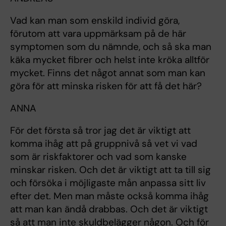
Vad kan man som enskild individ göra,
förutom att vara uppmärksam på de här
symptomen som du nämnde, och så ska man
käka mycket fibrer och helst inte kröka alltför
mycket. Finns det något annat som man kan
göra för att minska risken för att få det här?
ANNA
För det första så tror jag det är viktigt att
komma ihåg att på gruppnivå så vet vi vad
som är riskfaktorer och vad som kanske
minskar risken. Och det är viktigt att ta till sig
och försöka i möjligaste mån anpassa sitt liv
efter det. Men man måste också komma ihåg
att man kan ändå drabbas. Och det är viktigt
så att man inte skuldbelägger någon. Och för