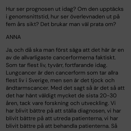
Hur ser prognosen ut idag? Om den upptäcks
i genomsnittstid, hur ser överlevnaden ut på
fem års sikt? Det brukar man väl prata om?
ANNA
Ja, och då ska man först säga att det här är en
av de allvarligaste cancerformerna faktiskt.
Som tar flest liv, tyvärr, fortfarande idag.
Lungcancer är den cancerform som tar allra
flest liv i Sverige, men sen är det tjock och
ändtarmscancer. Med det sagt så är det så att
det har hänt väldigt mycket de sista 20-30
åren, tack vare forskning och utveckling. Vi
har blivit bättre på att ställa diagnosen, vi har
blivit bättre på att utreda patienterna, vi har
blivit bättre på att behandla patienterna. Så