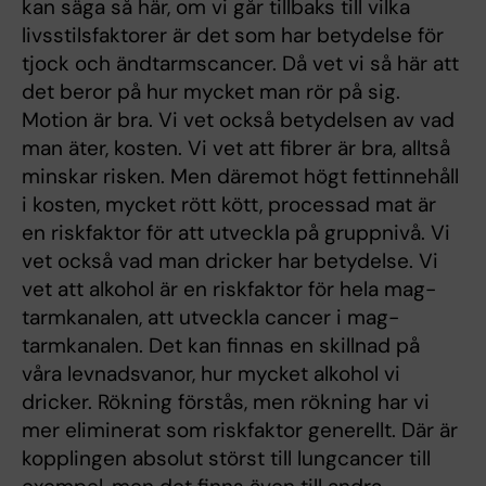
kan säga så här, om vi går tillbaks till vilka
livsstilsfaktorer är det som har betydelse för
tjock och ändtarmscancer. Då vet vi så här att
det beror på hur mycket man rör på sig.
Motion är bra. Vi vet också betydelsen av vad
man äter, kosten. Vi vet att fibrer är bra, alltså
minskar risken. Men däremot högt fettinnehåll
i kosten, mycket rött kött, processad mat är
en riskfaktor för att utveckla på gruppnivå. Vi
vet också vad man dricker har betydelse. Vi
vet att alkohol är en riskfaktor för hela mag-
tarmkanalen, att utveckla cancer i mag-
tarmkanalen. Det kan finnas en skillnad på
våra levnadsvanor, hur mycket alkohol vi
dricker. Rökning förstås, men rökning har vi
mer eliminerat som riskfaktor generellt. Där är
kopplingen absolut störst till lungcancer till