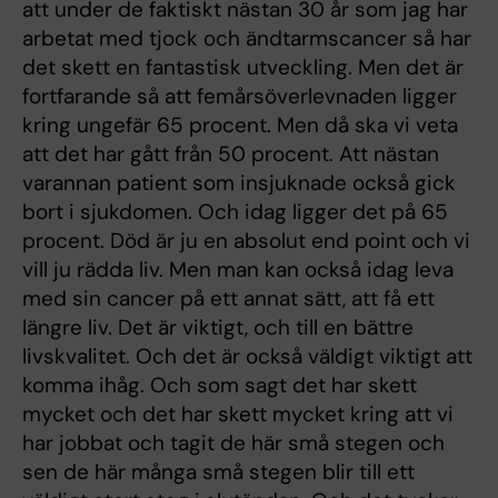
att under de faktiskt nästan 30 år som jag har
arbetat med tjock och ändtarmscancer så har
det skett en fantastisk utveckling. Men det är
fortfarande så att femårsöverlevnaden ligger
kring ungefär 65 procent. Men då ska vi veta
att det har gått från 50 procent. Att nästan
varannan patient som insjuknade också gick
bort i sjukdomen. Och idag ligger det på 65
procent. Död är ju en absolut end point och vi
vill ju rädda liv. Men man kan också idag leva
med sin cancer på ett annat sätt, att få ett
längre liv. Det är viktigt, och till en bättre
livskvalitet. Och det är också väldigt viktigt att
komma ihåg. Och som sagt det har skett
mycket och det har skett mycket kring att vi
har jobbat och tagit de här små stegen och
sen de här många små stegen blir till ett