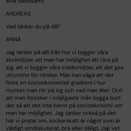
leva hälsosamt.
ANDREAS
Vad tänker du på då?
ANNA
Jag tänker på allt från hur vi bygger våra
skolmiljöer, att man har möjlighet att röra på
sig, att vi bygger våra stadsmiljöer, att det ges
utrymme för rörelse. Man kan säga att det
finns en socioekonomisk gradient i hur
mycket man rör på sig och vad man äter. Och
att man försöker i möjligaste mån bygga bort
det så att det inte beror på socioekonomi om
man har möjlighet. Jag tänker också på det
här vi pratar om, sockerskatt är något som är
väldigt omdiskuterat, bra eller dåligt. Jag vet