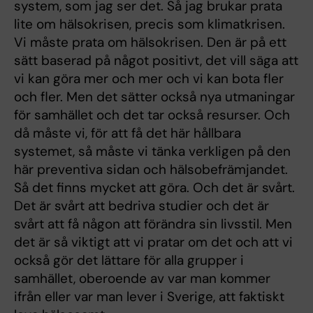
system, som jag ser det. Så jag brukar prata
lite om hälsokrisen, precis som klimatkrisen.
Vi måste prata om hälsokrisen. Den är på ett
sätt baserad på något positivt, det vill säga att
vi kan göra mer och mer och vi kan bota fler
och fler. Men det sätter också nya utmaningar
för samhället och det tar också resurser. Och
då måste vi, för att få det här hållbara
systemet, så måste vi tänka verkligen på den
här preventiva sidan och hälsobefrämjandet.
Så det finns mycket att göra. Och det är svårt.
Det är svårt att bedriva studier och det är
svårt att få någon att förändra sin livsstil. Men
det är så viktigt att vi pratar om det och att vi
också gör det lättare för alla grupper i
samhället, oberoende av var man kommer
ifrån eller var man lever i Sverige, att faktiskt