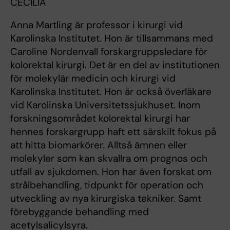
CECILIA
Anna Martling är professor i kirurgi vid
Karolinska Institutet. Hon är tillsammans med
Caroline Nordenvall forskargruppsledare för
kolorektal kirurgi. Det är en del av institutionen
för molekylär medicin och kirurgi vid
Karolinska Institutet. Hon är också överläkare
vid Karolinska Universitetssjukhuset. Inom
forskningsområdet kolorektal kirurgi har
hennes forskargrupp haft ett särskilt fokus på
att hitta biomarkörer. Alltså ämnen eller
molekyler som kan skvallra om prognos och
utfall av sjukdomen. Hon har även forskat om
strålbehandling, tidpunkt för operation och
utveckling av nya kirurgiska tekniker. Samt
förebyggande behandling med
acetylsalicylsyra.