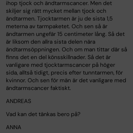
ihop tjock och ändtarmscancer. Men det
skiljer sig rätt mycket mellan tjock och
ändtarmen. Tjocktarmen är ju de sista 1,5
meterna av tarmpaketet. Och sen så är
ändtarmen ungefär 15 centimeter lång. Så det
är liksom den allra sista delen nära
ändtarmsöppningen. Och om man tittar där så
finns det en del könsskillnader. Så det är
vanligare med tjocktarmscancer på höger
sida, alltså tidigt, precis efter tunntarmen, för
kvinnor. Och sen för män är det vanligare med
ändtarmscancer faktiskt.
ANDREAS
Vad kan det tänkas bero på?
ANNA