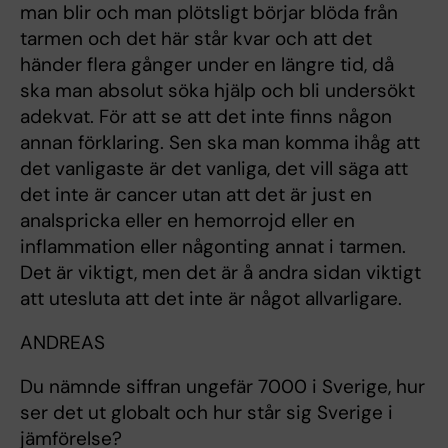
man blir och man plötsligt börjar blöda från
tarmen och det här står kvar och att det
händer flera gånger under en längre tid, då
ska man absolut söka hjälp och bli undersökt
adekvat. För att se att det inte finns någon
annan förklaring. Sen ska man komma ihåg att
det vanligaste är det vanliga, det vill säga att
det inte är cancer utan att det är just en
analspricka eller en hemorrojd eller en
inflammation eller någonting annat i tarmen.
Det är viktigt, men det är å andra sidan viktigt
att utesluta att det inte är något allvarligare.
ANDREAS
Du nämnde siffran ungefär 7000 i Sverige, hur
ser det ut globalt och hur står sig Sverige i
jämförelse?