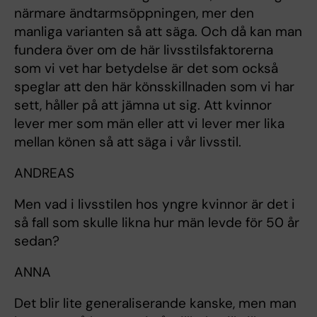
närmare ändtarmsöppningen, mer den
manliga varianten så att säga. Och då kan man
fundera över om de här livsstilsfaktorerna
som vi vet har betydelse är det som också
speglar att den här könsskillnaden som vi har
sett, håller på att jämna ut sig. Att kvinnor
lever mer som män eller att vi lever mer lika
mellan könen så att säga i vår livsstil.
ANDREAS
Men vad i livsstilen hos yngre kvinnor är det i
så fall som skulle likna hur män levde för 50 år
sedan?
ANNA
Det blir lite generaliserande kanske, men man