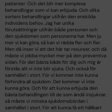
patienter. Och det blir mer komplexa
behandlingar som vi kan erbjuda. Och olika
sorters behandlingar utifrån den enskilda
individens behov. Jag har unika
förutsättningar utifrån både personen och
den sjukdomen som personerna har. Men ju
mer vi kan göra, så kan vi rädda fler och fler.
Men då inser vi att det här tar resurser, och då
måste vi jobba mycket mer på den preventiva
sidan. För det bästa både för dig och mig är
förstås att vi inte blir sjuka. Och också för
samhället i stort. För vi kommer inte kunna
förhindra all sjukdom. Det kommer vi inte
kunna göra. Och för att kunna erbjuda den
bästa behandlingen till de som ändå insjuknar,
så måste vi minska sjukdomsbördan i
samhället i stort. För att kunna få ett hållbart