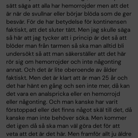
sätt säga att alla har hemorrojder men att det
är när de svullnar eller börjar blöda som de ger
besvär. För de har betydelse för kontinensen
faktiskt, att det sluter tätt. Men jag skulle säga
så här att jag tycker att i princip är det så att
blöder man från tarmen så ska man alltid bli
undersökt så att man säkerställer att det här
rör sig om hemorrojder och inte någonting
annat. Och det är lite oberoende av ålder
faktiskt. Men det är klart att är man 25 år och
det har hänt en gång och sen inte mer, då kan
det vara en analspricka eller en hemorrojd
eller någonting. Och man kanske har varit
förstoppad eller det finns något skäl till det, då
kanske man inte behöver söka. Men kommer
det igen då så ska man väl göra det för att
veta att det är det här. Men framför allt ju äldre