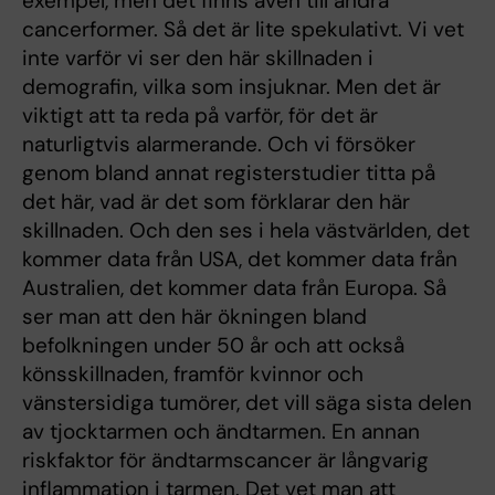
exempel, men det finns även till andra
cancerformer. Så det är lite spekulativt. Vi vet
inte varför vi ser den här skillnaden i
demografin, vilka som insjuknar. Men det är
viktigt att ta reda på varför, för det är
naturligtvis alarmerande. Och vi försöker
genom bland annat registerstudier titta på
det här, vad är det som förklarar den här
skillnaden. Och den ses i hela västvärlden, det
kommer data från USA, det kommer data från
Australien, det kommer data från Europa. Så
ser man att den här ökningen bland
befolkningen under 50 år och att också
könsskillnaden, framför kvinnor och
vänstersidiga tumörer, det vill säga sista delen
av tjocktarmen och ändtarmen. En annan
riskfaktor för ändtarmscancer är långvarig
inflammation i tarmen. Det vet man att