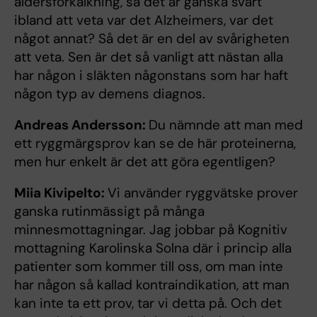
åldersförkalkning, så det är ganska svårt
ibland att veta var det Alzheimers, var det
något annat? Så det är en del av svårigheten
att veta. Sen är det så vanligt att nästan alla
har någon i släkten någonstans som har haft
någon typ av demens diagnos.
Andreas Andersson:
Du nämnde att man med
ett ryggmärgsprov kan se de här proteinerna,
men hur enkelt är det att göra egentligen?
Miia Kivipelto:
Vi använder ryggvätske prover
ganska rutinmässigt på många
minnesmottagningar. Jag jobbar på Kognitiv
mottagning Karolinska Solna där i princip alla
patienter som kommer till oss, om man inte
har någon så kallad kontraindikation, att man
kan inte ta ett prov, tar vi detta på. Och det