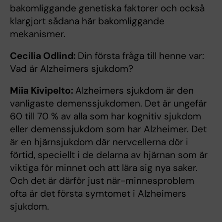
bakomliggande genetiska faktorer och också
klargjort sådana här bakomliggande
mekanismer.
Cecilia Odlind:
Din första fråga till henne var:
Vad är Alzheimers sjukdom?
Miia Kivipelto:
Alzheimers sjukdom är den
vanligaste demenssjukdomen. Det är ungefär
60 till 70 % av alla som har kognitiv sjukdom
eller demenssjukdom som har Alzheimer. Det
är en hjärnsjukdom där nervcellerna dör i
förtid, speciellt i de delarna av hjärnan som är
viktiga för minnet och att lära sig nya saker.
Och det är därför just när-minnesproblem
ofta är det första symtomet i Alzheimers
sjukdom.