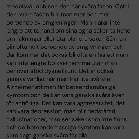
medelsvår och sen den här svåra fasen. Och i
den svåra fasen blir man mer och mer
beroende av omgivningen. Man klarar inte
längre att ta hand om sina egna saker, ta hand
om räkningar eller äta, planera saker. Så man
blir ofta helt beroende av omgivningen och
där kommer det också bli ofta en fas att man
kan inte längre bo kvar hemma utan man
behöver stöd dygnet runt. Det är också
ganska vanligt när man har lite svårare
Alzheimer att man får beteendemässiga
symtom och de kan vara ganska svåra även
för anhöriga. Det kan vara aggressivitet, det
kan vara depression, man blir nedstämd,
hallucinationer, man ser saker som inte finns
och de beteendemässiga symtom kan vara
som sagt ganska svåra för alla.