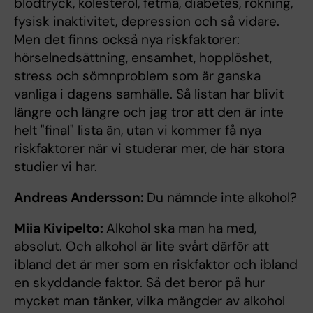
blodtryck, kolesterol, fetma, diabetes, rökning,
fysisk inaktivitet, depression och så vidare.
Men det finns också nya riskfaktorer:
hörselnedsättning, ensamhet, hopplöshet,
stress och sömnproblem som är ganska
vanliga i dagens samhälle. Så listan har blivit
längre och längre och jag tror att den är inte
helt "final" lista än, utan vi kommer få nya
riskfaktorer när vi studerar mer, de här stora
studier vi har.
Andreas Andersson:
Du nämnde inte alkohol?
Miia Kivipelto:
Alkohol ska man ha med,
absolut. Och alkohol är lite svårt därför att
ibland det är mer som en riskfaktor och ibland
en skyddande faktor. Så det beror på hur
mycket man tänker, vilka mängder av alkohol