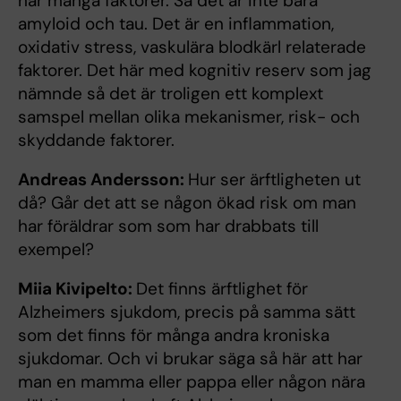
har många faktorer. Så det är inte bara
amyloid och tau. Det är en inflammation,
oxidativ stress, vaskulära blodkärl relaterade
faktorer. Det här med kognitiv reserv som jag
nämnde så det är troligen ett komplext
samspel mellan olika mekanismer, risk- och
skyddande faktorer.
Andreas Andersson:
Hur ser ärftligheten ut
då? Går det att se någon ökad risk om man
har föräldrar som som har drabbats till
exempel?
Miia Kivipelto:
Det finns ärftlighet för
Alzheimers sjukdom, precis på samma sätt
som det finns för många andra kroniska
sjukdomar. Och vi brukar säga så här att har
man en mamma eller pappa eller någon nära