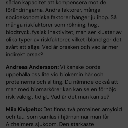
sådan kapacitet att kompensera mot de
förändringarna. Andra faktorer, många
socioekonomiska faktorer hänger ju ihop. Så
många riskfaktorer som rökning, högt
blodtryck, fysisk inaktivitet, man ser kluster av
olika typer av riskfaktorer, vilket ibland gör det
svårt att säga: Vad är orsaken och vad är mer
indirekt orsak?
Andreas Andersson:
Vi kanske borde
uppehålla oss lite vid biokemin här och
proteinerna och allting. Du nämnde också att
man med biomarkörer kan kan se en förhöjd
risk väldigt tidigt. Vad är det man kan se?
Miia Kivipelto:
Det finns två proteiner, amyloid
och tau, som samlas i hjärnan när man får
Alzheimers sjukdom. Den starkaste