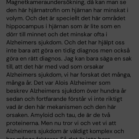
Magnetkameraundersökning, då kan man se
den här hjärnatrofin om hjärnan har minskat i
volym. Och det är speciellt det här området
hippocampus i hjärnan som är lite som en
dörr till minnet och det minskar ofta i
Alzheimers sjukdom. Och det har hjälpt oss
inte bara att göra en tidig diagnos men också
göra en rätt diagnos. Jag kan bara säga en sak
till, att det här med vad som orsakar
Alzheimers sjukdom, vi har forskat det många,
många år. Det var Alois Alzheimer som
beskrev Alzheimers sjukdom över hundra år
sedan och fortfarande förstår vi inte riktigt
vad är den här mekanismen och den här
orsaken. Amyloid och tau, de är de två
proteinerna. Men nu tror vi och vet vi att
Alzheimers sjukdom är väldigt komplex och