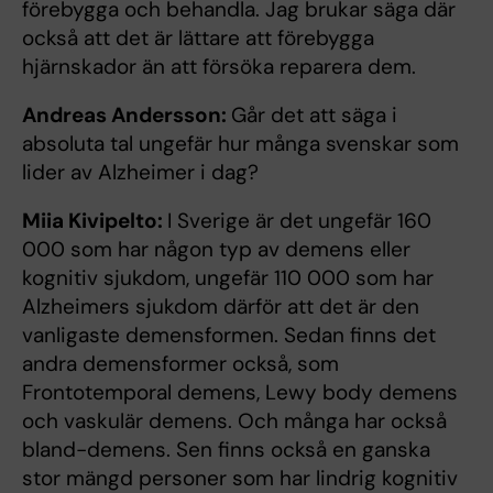
förebygga och behandla. Jag brukar säga där
också att det är lättare att förebygga
hjärnskador än att försöka reparera dem.
Andreas Andersson:
Går det att säga i
absoluta tal ungefär hur många svenskar som
lider av Alzheimer i dag?
Miia Kivipelto:
I Sverige är det ungefär 160
000 som har någon typ av demens eller
kognitiv sjukdom, ungefär 110 000 som har
Alzheimers sjukdom därför att det är den
vanligaste demensformen. Sedan finns det
andra demensformer också, som
Frontotemporal demens, Lewy body demens
och vaskulär demens. Och många har också
bland-demens. Sen finns också en ganska
stor mängd personer som har lindrig kognitiv