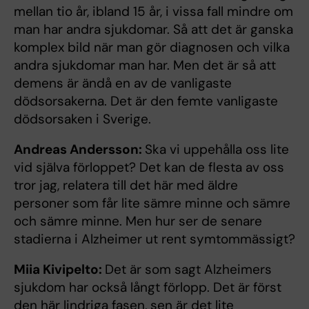
mellan tio år, ibland 15 år, i vissa fall mindre om
man har andra sjukdomar. Så att det är ganska
komplex bild när man gör diagnosen och vilka
andra sjukdomar man har. Men det är så att
demens är ändå en av de vanligaste
dödsorsakerna. Det är den femte vanligaste
dödsorsaken i Sverige.
Andreas Andersson:
Ska vi uppehålla oss lite
vid själva förloppet? Det kan de flesta av oss
tror jag, relatera till det här med äldre
personer som får lite sämre minne och sämre
och sämre minne. Men hur ser de senare
stadierna i Alzheimer ut rent symtommässigt?
Miia Kivipelto:
Det är som sagt Alzheimers
sjukdom har också långt förlopp. Det är först
den här lindriga fasen, sen är det lite