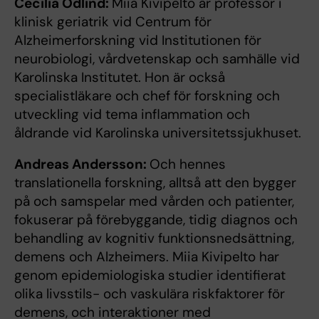
Cecilia Odlind:
Miia Kivipelto är professor i
klinisk geriatrik vid Centrum för
Alzheimerforskning vid Institutionen för
neurobiologi, vårdvetenskap och samhälle vid
Karolinska Institutet. Hon är också
specialistläkare och chef för forskning och
utveckling vid tema inflammation och
åldrande vid Karolinska universitetssjukhuset.
Andreas Andersson:
Och hennes
translationella forskning, alltså att den bygger
på och samspelar med vården och patienter,
fokuserar på förebyggande, tidig diagnos och
behandling av kognitiv funktionsnedsättning,
demens och Alzheimers. Miia Kivipelto har
genom epidemiologiska studier identifierat
olika livsstils- och vaskulära riskfaktorer för
demens, och interaktioner med