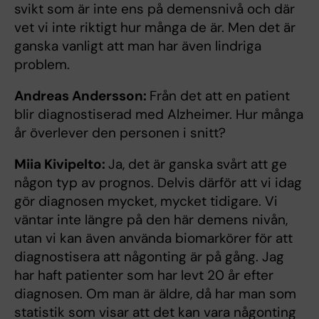
svikt som är inte ens på demensnivå och där
vet vi inte riktigt hur många de är. Men det är
ganska vanligt att man har även lindriga
problem.
Andreas Andersson:
Från det att en patient
blir diagnostiserad med Alzheimer. Hur många
år överlever den personen i snitt?
Miia Kivipelto:
Ja, det är ganska svårt att ge
någon typ av prognos. Delvis därför att vi idag
gör diagnosen mycket, mycket tidigare. Vi
väntar inte längre på den här demens nivån,
utan vi kan även använda biomarkörer för att
diagnostisera att någonting är på gång. Jag
har haft patienter som har levt 20 år efter
diagnosen. Om man är äldre, då har man som
statistik som visar att det kan vara någonting