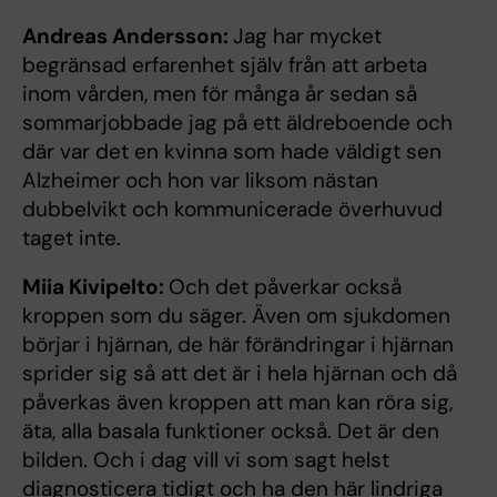
Andreas Andersson:
Jag har mycket
begränsad erfarenhet själv från att arbeta
inom vården, men för många år sedan så
sommarjobbade jag på ett äldreboende och
där var det en kvinna som hade väldigt sen
Alzheimer och hon var liksom nästan
dubbelvikt och kommunicerade överhuvud
taget inte.
Miia Kivipelto:
Och det påverkar också
kroppen som du säger. Även om sjukdomen
börjar i hjärnan, de här förändringar i hjärnan
sprider sig så att det är i hela hjärnan och då
påverkas även kroppen att man kan röra sig,
äta, alla basala funktioner också. Det är den
bilden. Och i dag vill vi som sagt helst
diagnosticera tidigt och ha den här lindriga