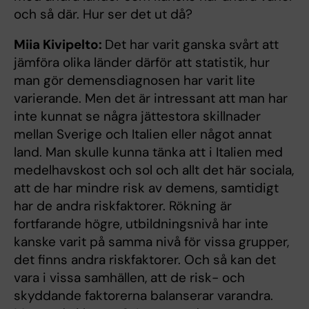
och så där. Hur ser det ut då?
Miia Kivipelto:
Det har varit ganska svårt att
jämföra olika länder därför att statistik, hur
man gör demensdiagnosen har varit lite
varierande. Men det är intressant att man har
inte kunnat se några jättestora skillnader
mellan Sverige och Italien eller något annat
land. Man skulle kunna tänka att i Italien med
medelhavskost och sol och allt det här sociala,
att de har mindre risk av demens, samtidigt
har de andra riskfaktorer. Rökning är
fortfarande högre, utbildningsnivå har inte
kanske varit på samma nivå för vissa grupper,
det finns andra riskfaktorer. Och så kan det
vara i vissa samhällen, att de risk- och
skyddande faktorerna balanserar varandra.