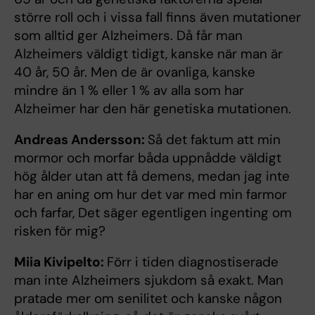
större roll och i vissa fall finns även mutationer
som alltid ger Alzheimers. Då får man
Alzheimers väldigt tidigt, kanske när man är
40 år, 50 år. Men de är ovanliga, kanske
mindre än 1 % eller 1 % av alla som har
Alzheimer har den här genetiska mutationen.
Andreas Andersson:
Så det faktum att min
mormor och morfar båda uppnådde väldigt
hög ålder utan att få demens, medan jag inte
har en aning om hur det var med min farmor
och farfar, Det säger egentligen ingenting om
risken för mig?
Miia Kivipelto:
Förr i tiden diagnostiserade
man inte Alzheimers sjukdom så exakt. Man
pratade mer om senilitet och kanske någon