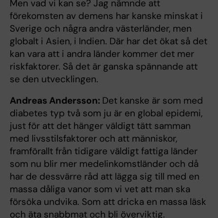
Men vad vi kan se? Jag nämnde att
förekomsten av demens har kanske minskat i
Sverige och några andra västerländer, men
globalt i Asien, i Indien. Där har det ökat så det
kan vara att i andra länder kommer det mer
riskfaktorer. Så det är ganska spännande att
se den utvecklingen.
Andreas Andersson:
Det kanske är som med
diabetes typ två som ju är en global epidemi,
just för att det hänger väldigt tätt samman
med livsstilsfaktorer och att människor,
framförallt från tidigare väldigt fattiga länder
som nu blir mer medelinkomstländer och då
har de dessvärre råd att lägga sig till med en
massa dåliga vanor som vi vet att man ska
försöka undvika. Som att dricka en massa läsk
och äta snabbmat och bli överviktig.