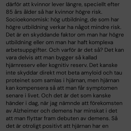
därför att kvinnor lever längre, speciellt efter
85 års ålder så har kvinnor högre risk.
Socioekonomisk: hög utbildning, de som har
högre utbildning verkar ha något mindre risk.
Det är en skyddande faktor om man har högre
utbildning eller om man har haft komplexa
arbetsuppgifter. Och varför är det så? Det kan
vara delvis att man bygger så kallad
hjärnreserv eller kognitiv reserv. Det kanske
inte skyddar direkt mot beta amyloid och tau
proteinet som samlas i hjärnan, men hjärnan
kan kompensera så att man får symptomen
senare i livet. Och det är det som kanske
händer i dag, när jag nämnde att förekomsten
av Alzheimer och demens har minskat i det
att man flyttar fram debuten av demens. Så
det är otroligt positivt att hjärnan har en