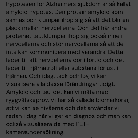
hypotesen för Alzheimers sjukdom är så kallat
amyloid hypotes. Den protein amyloid som
samlas och klumpar ihop sig så att det blir en
plack mellan nervcellerna. Och det här andra
proteinet tau, klumpar ihop sig också inne i
nervcellerna och stör nervcellerna så att de
inte kan kommunicera med varandra. Detta
leder till att nervcellerna dör i förtid och det
leder till hjärnatrofi eller substans förlust i
hjärnan. Och idag, tack och lov, vi kan
visualisera alla dessa förändringar tidigt.
Amyloid och tau, det kan vi mäta med
ryggvätskeprov. Vi har så kallade biomarkörer,
att vi kan se nivåerna och det använder vi
redan i dag när vi ger en diagnos och man kan
också visualisera de med PET-
kameraundersökning.