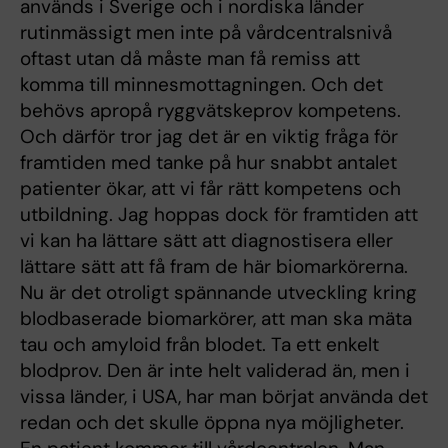
används i Sverige och i nordiska länder
rutinmässigt men inte på vårdcentralsnivå
oftast utan då måste man få remiss att
komma till minnesmottagningen. Och det
behövs apropå ryggvätskeprov kompetens.
Och därför tror jag det är en viktig fråga för
framtiden med tanke på hur snabbt antalet
patienter ökar, att vi får rätt kompetens och
utbildning. Jag hoppas dock för framtiden att
vi kan ha lättare sätt att diagnostisera eller
lättare sätt att få fram de här biomarkörerna.
Nu är det otroligt spännande utveckling kring
blodbaserade biomarkörer, att man ska mäta
tau och amyloid från blodet. Ta ett enkelt
blodprov. Den är inte helt validerad än, men i
vissa länder, i USA, har man börjat använda det
redan och det skulle öppna nya möjligheter.