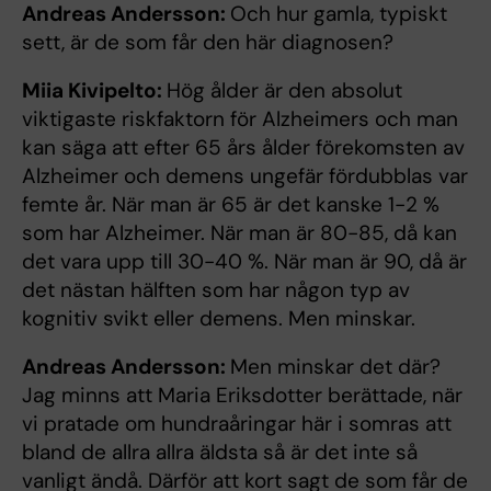
Andreas Andersson:
Och hur gamla, typiskt
sett, är de som får den här diagnosen?
Miia Kivipelto:
Hög ålder är den absolut
viktigaste riskfaktorn för Alzheimers och man
kan säga att efter 65 års ålder förekomsten av
Alzheimer och demens ungefär fördubblas var
femte år. När man är 65 är det kanske 1-2 %
som har Alzheimer. När man är 80-85, då kan
det vara upp till 30-40 %. När man är 90, då är
det nästan hälften som har någon typ av
kognitiv svikt eller demens. Men minskar.
Andreas Andersson:
Men minskar det där?
Jag minns att Maria Eriksdotter berättade, när
vi pratade om hundraåringar här i somras att
bland de allra allra äldsta så är det inte så
vanligt ändå. Därför att kort sagt de som får de