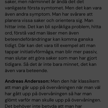
saker, men närminnet är ändå det det
vanligaste första symtomet. Men det kan vara
även andra symptom. Man har svårare att
planera vissa saker och orientera sig. Man
hittar inte. Det kan bli språkliga problem, hitta
ord, förstå vad man läser men även
beteendeförändringar kan komma ganska
tidigt. Där kan det vara till exempel att man
tappar initiativförmåga, man blir mer passiv,
man slutar att göra saker som man har gjort
tidigare. Så det är inte bara minnet, det kan
även vara beteende.
Andreas Andersson:
Men den här klassikern
att man går upp på övervåningen när man väl
har gått upp på övervåningen så har man
glömt varför man skulle upp på övervåningen.
Det behöver inte betyda att man har