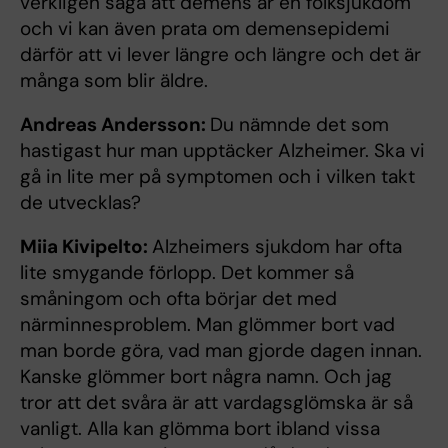
verkligen säga att demens är en folksjukdom
och vi kan även prata om demensepidemi
därför att vi lever längre och längre och det är
många som blir äldre.
Andreas Andersson:
Du nämnde det som
hastigast hur man upptäcker Alzheimer. Ska vi
gå in lite mer på symptomen och i vilken takt
de utvecklas?
Miia Kivipelto:
Alzheimers sjukdom har ofta
lite smygande förlopp. Det kommer så
småningom och ofta börjar det med
närminnesproblem. Man glömmer bort vad
man borde göra, vad man gjorde dagen innan.
Kanske glömmer bort några namn. Och jag
tror att det svåra är att vardagsglömska är så
vanligt. Alla kan glömma bort ibland vissa