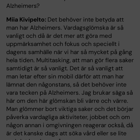
Alzheimers?
Miia Kivipelto:
Det behöver inte betyda att
man har Alzheimers. Vardagsglömska är så
vanligt och då är det mer att göra med
uppmärksamhet och fokus och speciellt i
dagens samhälle när vi har så mycket på gång
hela tiden. Multitasking, att man gör flera saker
samtidigt är så vanligt. Det är så vanligt att
man letar efter sin mobil därför att man har
lämnat den någonstans, så det behöver inte
vara tecken på Alzheimers. Jag brukar säga så
här om den här glömskan bli värre och värre.
Man glömmer bort viktiga saker och det börjar
påverka vardagliga aktiviteter, jobbet och om
någon annan i omgivningen reagerar också, då
är det kanske dags att söka vård eller se lite