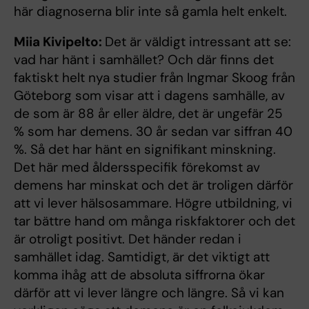
här diagnoserna blir inte så gamla helt enkelt.
Miia Kivipelto:
Det är väldigt intressant att se:
vad har hänt i samhället? Och där finns det
faktiskt helt nya studier från Ingmar Skoog från
Göteborg som visar att i dagens samhälle, av
de som är 88 år eller äldre, det är ungefär 25
% som har demens. 30 år sedan var siffran 40
%. Så det har hänt en signifikant minskning.
Det här med åldersspecifik förekomst av
demens har minskat och det är troligen därför
att vi lever hälsosammare. Högre utbildning, vi
tar bättre hand om många riskfaktorer och det
är otroligt positivt. Det händer redan i
samhället idag. Samtidigt, är det viktigt att
komma ihåg att de absoluta siffrorna ökar
därför att vi lever längre och längre. Så vi kan