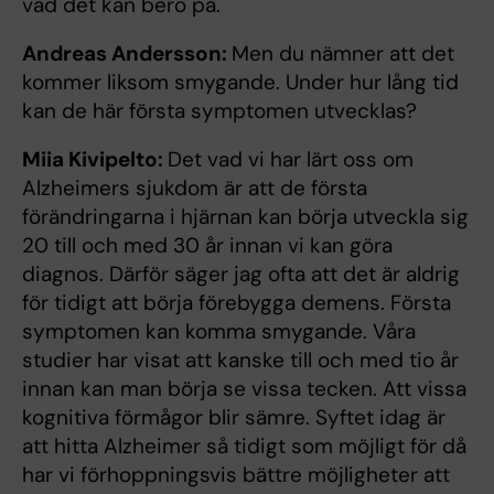
vad det kan bero på.
Andreas Andersson:
Men du nämner att det
kommer liksom smygande. Under hur lång tid
kan de här första symptomen utvecklas?
Miia Kivipelto:
Det vad vi har lärt oss om
Alzheimers sjukdom är att de första
förändringarna i hjärnan kan börja utveckla sig
20 till och med 30 år innan vi kan göra
diagnos. Därför säger jag ofta att det är aldrig
för tidigt att börja förebygga demens. Första
symptomen kan komma smygande. Våra
studier har visat att kanske till och med tio år
innan kan man börja se vissa tecken. Att vissa
kognitiva förmågor blir sämre. Syftet idag är
att hitta Alzheimer så tidigt som möjligt för då
har vi förhoppningsvis bättre möjligheter att