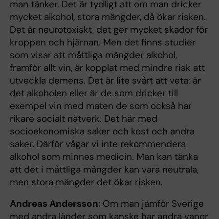
man tänker. Det är tydligt att om man dricker
mycket alkohol, stora mängder, då ökar risken.
Det är neurotoxiskt, det ger mycket skador för
kroppen och hjärnan. Men det finns studier
som visar att måttliga mängder alkohol,
framför allt vin, är kopplat med mindre risk att
utveckla demens. Det är lite svårt att veta: är
det alkoholen eller är de som dricker till
exempel vin med maten de som också har
rikare socialt nätverk. Det här med
socioekonomiska saker och kost och andra
saker. Därför vågar vi inte rekommendera
alkohol som minnes medicin. Man kan tänka
att det i måttliga mängder kan vara neutrala,
men stora mängder det ökar risken.
Andreas Andersson:
Om man jämför Sverige
med andra länder som kanske har andra vanor