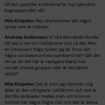
till slut uppfyller kriterierna för typ hjärndöd-
begreppet eller så?
Miia Kivipelto:
Nej, ofta kommer det något
annat som är indirekt.
Andreas Andersson:
Vi ska återvända förstås
till vad vi vet om riskfaktorer och så där. Men
en intressant fråga tycker jag är: finns det
några socioekonomiska samband här? Går det
att se att det här är vanligare bland mer
socialt utsatta grupper eller är det jämnt
spritt?
Miia Kivipelto:
Det är som jag nämnde, hög
ålder är den viktigaste riskfaktorn och sen är
det lite skillnader mellan män och kvinnor.
Kvinnor har något högre risk och det är delvis