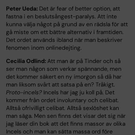
Peter Ueda:
Det är fear of better option, att
fastna i en beslutsångest-paralys. Att inte
kunna välja något på grund av en rädsla för att
gå miste om ett bättre alternativ i framtiden.
Det ordet används ibland när man beskriver
fenomen inom onlinedejting.
Cecilia Odlind:
Att man är på Tinder och så
ser man någon som verkar spännande, men
det kommer säkert en ny imorgon så då har
man liksom svårt att satsa på en? Tråkigt.
Proto-incels?
Incels har jag ju koll på. Det
kommer från ordet involuntary och celibat.
Alltså ofrivilligt celibat. Alltså sexlöshet kan
man säga. Men sen finns det visar det sig när
jag läser din bok att det finns massor av olika
Incels och man kan sätta massa ord före