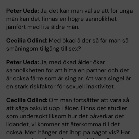
Peter Ueda:
Ja, det kan man väl se att för unga
män kan det finnas en högre sannolikhet
jämfört med lite äldre män.
Cecilia Odlind:
Med ökad ålder så får man så
småningom tillgång till sex?
Peter Ueda:
Ja, med ökad ålder ökar
sannolikheten för att hitta en partner och det
är också färre som är singlar. Att vara singel är
en stark riskfaktor för sexuell inaktivitet.
Cecilia Odlind:
Om man fortsätter att vara så
att säga oskuld upp i ålder. Finns det studier
som undersökt liksom hur det påverkar det
lidandet, vi kommer att återkomma till det
också. Men hänger det ihop på något vis? Har