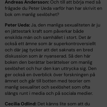
Andreas Andersson:
Och till att börja med så
frågade du Peter Ueda varför han har skrivit en
bok om manlig sexlöshet?
Peter Ueda:
Ja, den manliga sexualiteten är ju
en jättestark kraft som påverkar både
enskilda män och samhället i stort. Det är
också ett ämne som är superkontroversiellt
och där jag tycker att det saknats en bred
diskussion som är nyanserad. Så den här
boken den berättar berättelser om manlig
sexlöshet och hur den kan uttrycka sig. Den
ger också en överblick över forskningen på
ämnet och går till botten med teorier om
manlig sexualitet och sexlöshet som ofta
slängs runt i media och på sociala medier.
Cecilia Odlind:
Det känns lite som att du