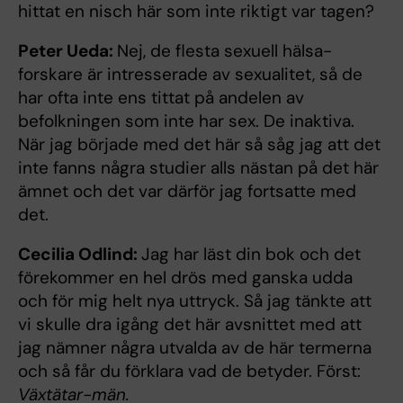
hittat en nisch här som inte riktigt var tagen?
Peter Ueda:
Nej, de flesta sexuell hälsa-
forskare är intresserade av sexualitet, så de
har ofta inte ens tittat på andelen av
befolkningen som inte har sex. De inaktiva.
När jag började med det här så såg jag att det
inte fanns några studier alls nästan på det här
ämnet och det var därför jag fortsatte med
det.
Cecilia Odlind:
Jag har läst din bok och det
förekommer en hel drös med ganska udda
och för mig helt nya uttryck. Så jag tänkte att
vi skulle dra igång det här avsnittet med att
jag nämner några utvalda av de här termerna
och så får du förklara vad de betyder. Först:
Växtä
tar-män.