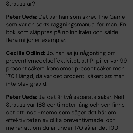
Strauss är?
Peter Ueda:
Det var han som skrev The Game
som var en sorts raggningsmanual för män. En
bok som släpptes på nollnolltalet och sålde
flera miljoner exemplar.
Cecilia Odlind:
Jo, han sa ju någonting om
preventivmedelseffektivitet, att P-piller var 99
procent säkert, kondomer procent säker, men
170 i längd, då var det procent säkert att man
inte blev gravid.
Peter Ueda:
Ja, det är två separata saker. Neil
Strauss var 168 centimeter lång och sen finns
det ett incel-meme som säger det här om
effektiviteten av olika preventivmedel och
menar att om du är under 170 så är det 100