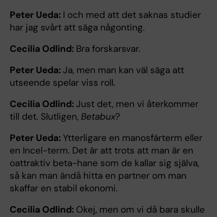
Peter Ueda:
I och med att det saknas studier
har jag svårt att säga någonting.
Cecilia Odlind:
Bra forskarsvar.
Peter Ueda:
Ja, men man kan väl säga att
utseende spelar viss roll.
Cecilia Odlind:
Just det, men vi återkommer
till det. Slutligen,
Betabux
?
Peter Ueda:
Ytterligare en manosfärterm eller
en Incel-term. Det är att trots att man är en
oattraktiv beta-hane som de kallar sig själva,
så kan man ändå hitta en partner om man
skaffar en stabil ekonomi.
Cecilia Odlind:
Okej, men om vi då bara skulle