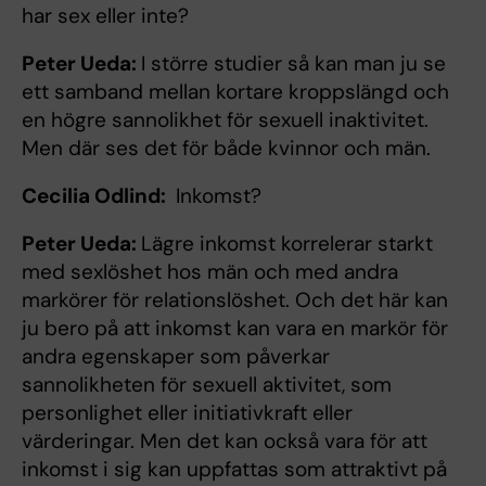
har sex eller inte?
Peter Ueda:
I större studier så kan man ju se
ett samband mellan kortare kroppslängd och
en högre sannolikhet för sexuell inaktivitet.
Men där ses det för både kvinnor och män.
Cecilia Odlind:
Inkomst?
Peter Ueda:
Lägre inkomst korrelerar starkt
med sexlöshet hos män och med andra
markörer för relationslöshet. Och det här kan
ju bero på att inkomst kan vara en markör för
andra egenskaper som påverkar
sannolikheten för sexuell aktivitet, som
personlighet eller initiativkraft eller
värderingar. Men det kan också vara för att
inkomst i sig kan uppfattas som attraktivt på