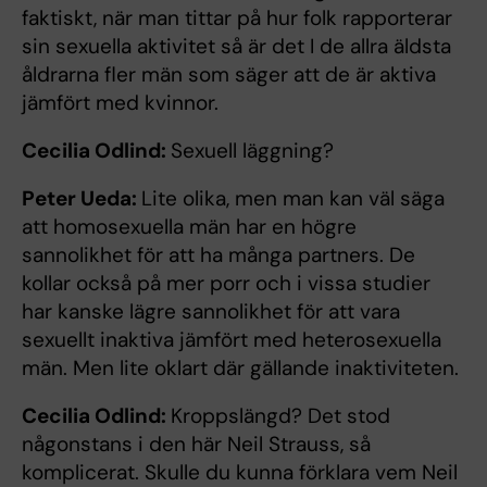
faktiskt, när man tittar på hur folk rapporterar
sin sexuella aktivitet så är det I de allra äldsta
åldrarna fler män som säger att de är aktiva
jämfört med kvinnor.
Cecilia Odlind:
Sexuell läggning?
Peter Ueda:
Lite olika, men man kan väl säga
att homosexuella män har en högre
sannolikhet för att ha många partners. De
kollar också på mer porr och i vissa studier
har kanske lägre sannolikhet för att vara
sexuellt inaktiva jämfört med heterosexuella
män. Men lite oklart där gällande inaktiviteten.
Cecilia Odlind:
Kroppslängd? Det stod
någonstans i den här Neil Strauss, så
komplicerat. Skulle du kunna förklara vem Neil