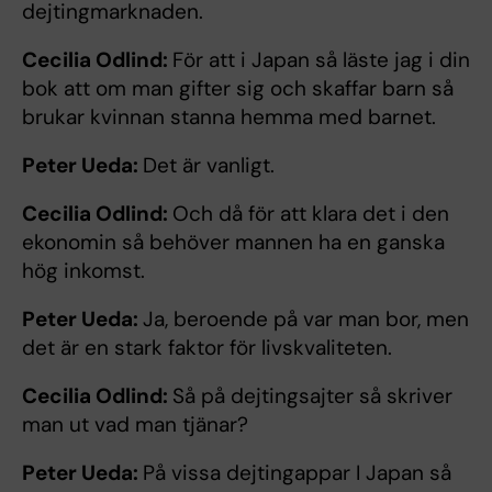
dejtingmarknaden.
Cecilia Odlind:
För att i Japan så läste jag i din
bok att om man gifter sig och skaffar barn så
brukar kvinnan stanna hemma med barnet.
Peter Ueda:
Det är vanligt.
Cecilia Odlind:
Och då för att klara det i den
ekonomin så behöver mannen ha en ganska
hög inkomst.
Peter Ueda:
Ja, beroende på var man bor, men
det är en stark faktor för livskvaliteten.
Cecilia Odlind:
Så på dejtingsajter så skriver
man ut vad man tjänar?
Peter Ueda:
På vissa dejtingappar I Japan så