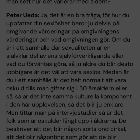
man sett hur det varierar med åldern?
Peter Ueda:
Ja, det är en bra fråga, för hur du
uppfattar din sexlöshet beror ju delvis på
omgivande värderingar, på omgivningens
värderingar och vad omgivningen gör. Om du
är i ett samhälle där sexualiteten är en
självklar del av ens självförverkligande eller
vad du förväntas göra, så ju äldre du blir desto
jobbigare är det väl att vara sexlös. Medan är
du i ett samhälle är det helt normalt att vara
oskuld tills man gifter sig i 30 årsåldern eller
så, så är det inte samma kulturella komponent
i den här upplevelsen, så det blir ju enklare.
Men tittar man på intervjustudier så är det
folk som är oskulder långt upp i åldrarna. De
beskriver att det blir någon sorts ond cirkel,
att det blir någonting som gör att de blir