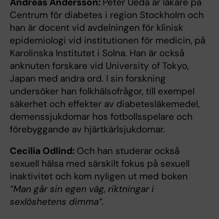
Andreas Andersson:
Peter Ueda är läkare på
Centrum för diabetes i region Stockholm och
han är docent vid avdelningen för klinisk
epidemiologi vid institutionen för medicin, på
Karolinska Institutet i Solna. Han är också
anknuten forskare vid University of Tokyo,
Japan med andra ord. I sin forskning
undersöker han folkhälsofrågor, till exempel
säkerhet och effekter av diabetesläkemedel,
demenssjukdomar hos fotbollsspelare och
förebyggande av hjärtkärlsjukdomar.
Cecilia Odlind:
Och han studerar också
sexuell hälsa med särskilt fokus på sexuell
inaktivitet och kom nyligen ut med boken
”
Man går sin egen väg, riktningar i
sexlöshetens dimma”.