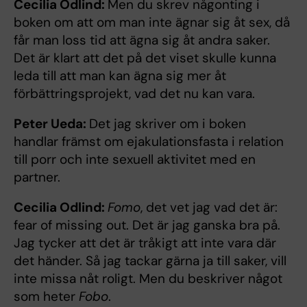
Cecilia Odlind:
Men du skrev någonting i
boken om att om man inte ägnar sig åt sex, då
får man loss tid att ägna sig åt andra saker.
Det är klart att det på det viset skulle kunna
leda till att man kan ägna sig mer åt
förbättringsprojekt, vad det nu kan vara.
Peter Ueda:
Det jag skriver om i boken
handlar främst om ejakulationsfasta i relation
till porr och inte sexuell aktivitet med en
partner.
Cecilia Odlind:
Fomo
, det vet jag vad det är:
fear of missing out. Det är jag ganska bra på.
Jag tycker att det är tråkigt att inte vara där
det händer. Så jag tackar gärna ja till saker, vill
inte missa nåt roligt. Men du beskriver något
som heter
Fobo
.