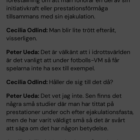
föreställning om att man förlorar en del av sin
initiativkraft eller prestationsförmåga
tillsammans med sin ejakulation.
Cecilia Odlind:
Man blir lite trött efteråt,
visserligen.
Peter Ueda:
Det är välkänt att i idrottsvärlden
är det vanligt att under fotbolls-VM så får
spelarna inte ha sex till exempel.
Cecilia Odlind:
Håller de sig till det då?
Peter Ueda:
Det vet jag inte. Sen finns det
några små studier där man har tittat på
prestationer under och efter ejakulationsfasta,
men de har varit väldigt små så det är svårt
att säga om det har någon betydelse.