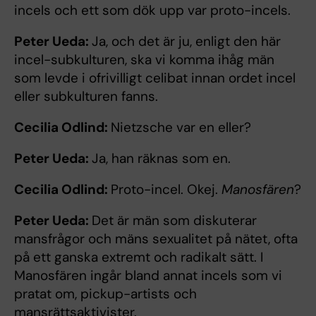
incels och ett som dök upp var proto-incels.
Peter Ueda:
Ja, och det är ju, enligt den här
incel-subkulturen, ska vi komma ihåg män
som levde i ofrivilligt celibat innan ordet incel
eller subkulturen fanns.
Cecilia Odlind:
Nietzsche var en eller?
Peter Ueda:
Ja, han räknas som en.
Cecilia Odlind:
Proto-incel. Okej.
Manosfären
?
Peter Ueda:
Det är män som diskuterar
mansfrågor och mäns sexualitet på nätet, ofta
på ett ganska extremt och radikalt sätt. I
Manosfären ingår bland annat incels som vi
pratat om, pickup-artists och
mansrättsaktivister.