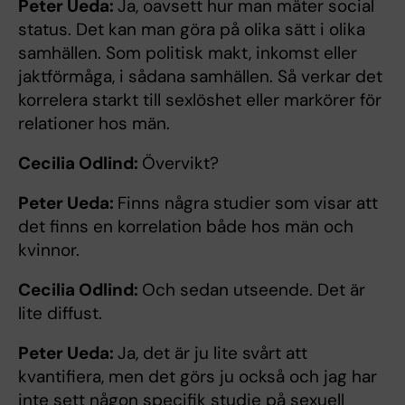
Peter Ueda:
Ja, oavsett hur man mäter social
status. Det kan man göra på olika sätt i olika
samhällen. Som politisk makt, inkomst eller
jaktförmåga, i sådana samhällen. Så verkar det
korrelera starkt till sexlöshet eller markörer för
relationer hos män.
Cecilia Odlind:
Övervikt?
Peter Ueda:
Finns några studier som visar att
det finns en korrelation både hos män och
kvinnor.
Cecilia Odlind:
Och sedan utseende. Det är
lite diffust.
Peter Ueda:
Ja, det är ju lite svårt att
kvantifiera, men det görs ju också och jag har
inte sett någon specifik studie på sexuell