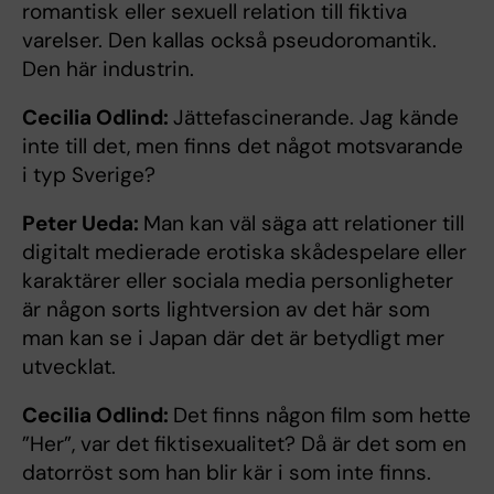
romantisk eller sexuell relation till fiktiva
varelser. Den kallas också pseudoromantik.
Den här industrin.
Cecilia Odlind:
Jättefascinerande. Jag kände
inte till det, men finns det något motsvarande
i typ Sverige?
Peter Ueda:
Man kan väl säga att relationer till
digitalt medierade erotiska skådespelare eller
karaktärer eller sociala media personligheter
är någon sorts lightversion av det här som
man kan se i Japan där det är betydligt mer
utvecklat.
Cecilia Odlind:
Det finns någon film som hette
”Her”, var det fiktisexualitet? Då är det som en
datorröst som han blir kär i som inte finns.