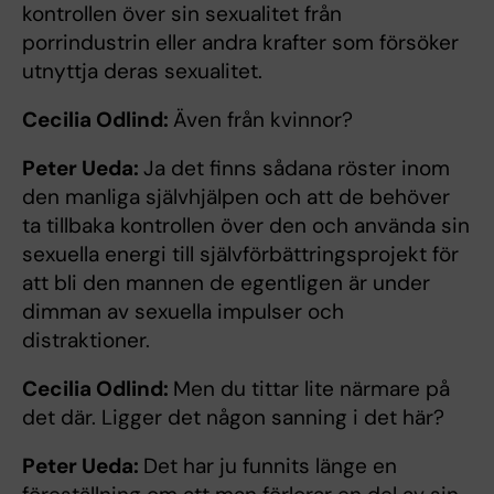
kontrollen över sin sexualitet från
porrindustrin eller andra krafter som försöker
utnyttja deras sexualitet.
Cecilia Odlind:
Även från kvinnor?
Peter Ueda:
Ja det finns sådana röster inom
den manliga självhjälpen och att de behöver
ta tillbaka kontrollen över den och använda sin
sexuella energi till självförbättringsprojekt för
att bli den mannen de egentligen är under
dimman av sexuella impulser och
distraktioner.
Cecilia Odlind:
Men du tittar lite närmare på
det där. Ligger det någon sanning i det här?
Peter Ueda:
Det har ju funnits länge en