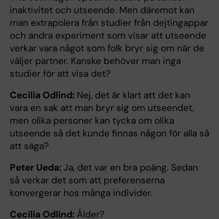
inaktivitet och utseende. Men däremot kan
man extrapolera från studier från dejtingappar
och andra experiment som visar att utseende
verkar vara något som folk bryr sig om när de
väljer partner. Kanske behöver man inga
studier för att visa det?
Cecilia Odlind:
Nej, det är klart att det kan
vara en sak att man bryr sig om utseendet,
men olika personer kan tycka om olika
utseende så det kunde finnas någon för alla så
att säga?
Peter Ueda:
Ja, det var en bra poäng. Sedan
så verkar det som att preferenserna
konvergerar hos många individer.
Cecilia Odlind:
Ålder?