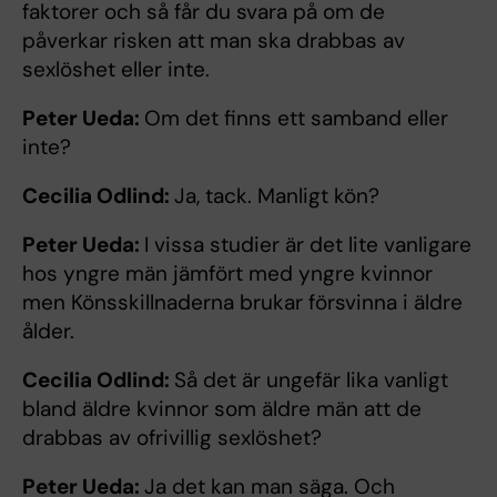
faktorer och så får du svara på om de
påverkar risken att man ska drabbas av
sexlöshet eller inte.
Peter Ueda:
Om det finns ett samband eller
inte?
Cecilia Odlind:
Ja, tack. Manligt kön?
Peter Ueda:
I vissa studier är det lite vanligare
hos yngre män jämfört med yngre kvinnor
men Könsskillnaderna brukar försvinna i äldre
ålder.
Cecilia Odlind:
Så det är ungefär lika vanligt
bland äldre kvinnor som äldre män att de
drabbas av ofrivillig sexlöshet?
Peter Ueda:
Ja det kan man säga. Och