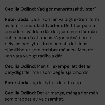
Cecilia Odlind:
Vad gör mansrättsaktivister?
Peter Ueda:
De är som en väldigt extrem form
av feminismen, fast tvärtom. De tittar på alla
områden i världen där det går sämre för män
och menar då att mansfrågor också borde
belysas och lyftas fram och att det finns
ojämlikheter som drabbar männen. Men de
kan vara väldigt radikala där.
Cecilia Odlind:
Men till exempel att det är
betydligt fler män som begår självmord?
Peter Ueda:
Ja, det lyfter de ofta upp.
Cecilia Odlind:
Det är många, många fler män
som drabbas av våldsamhet.