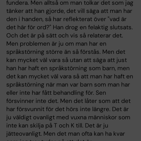
fundera. Men alltså om man tolkar det som jag
tänker att han gjorde, det vill säga att man har
den i handen, så har reflekterat över "vad är
det här för ord?" Han drog en felaktig slutsats.
Och det är på sätt och vis så relaterar det.
Men problemen är ju om man har en
språkstörning större än så förstås. Men det
kan mycket väl vara så utan att säga att just
han har haft en språkstörning som barn, men
det kan mycket väl vara så att man har haft en
språkstörning när man var barn som man har
eller inte har fått behandling för. Sen
försvinner inte det. Men det låter som att det
har försvunnit för det hörs inte längre. Det är
ju väldigt ovanligt med vuxna människor som
inte kan skilja på T och K till. Det är ju
jätteovanligt. Men det man ofta kan ha kvar