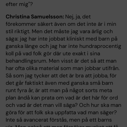
efter mig"?
Christina Samuelsson:
Nej, ja, det
förekommer säkert även om det inte är i min
stil riktigt. Men det måste jag vara ärlig och
säga: jag har inte jobbat kliniskt med barn på
ganska länge och jag har inte hundraprocentig
koll på vad folk gör där ute exakt i sina
behandlingsrum. Men visst är det så att man
har ofta olika material som man jobbar utifrån.
Så som jag tycker att det är bra att jobba, för
det går faktiskt även med ganska små barn
runt fyra år, är att man på något sorts meta
plan ändå kan prata om vad är det här för ord
och vad är det man vill säga? Och hur ska man
göra för att folk ska uppfatta vad man säger?
Inte så avancerat förstås, men på ett barns