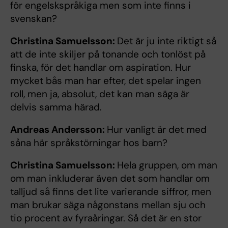
för engelskspråkiga men som inte finns i
svenskan?
Christina Samuelsson:
Det är ju inte riktigt så
att de inte skiljer på tonande och tonlöst på
finska, för det handlar om aspiration. Hur
mycket bås man har efter, det spelar ingen
roll, men ja, absolut, det kan man säga är
delvis samma härad.
Andreas Andersson:
Hur vanligt är det med
såna här språkstörningar hos barn?
Christina Samuelsson:
Hela gruppen, om man
om man inkluderar även det som handlar om
talljud så finns det lite varierande siffror, men
man brukar säga någonstans mellan sju och
tio procent av fyraåringar. Så det är en stor