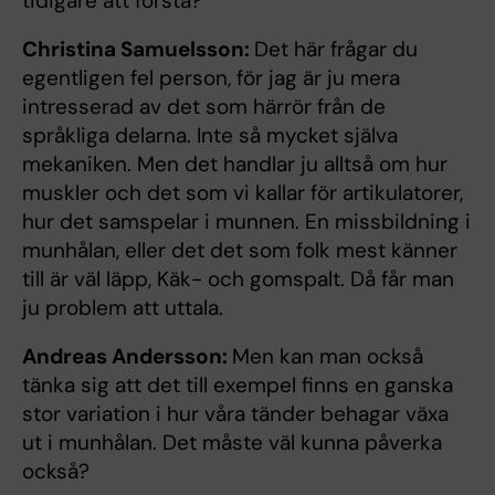
tidigare att förstå?
Christina Samuelsson:
Det här frågar du
egentligen fel person, för jag är ju mera
intresserad av det som härrör från de
språkliga delarna. Inte så mycket själva
mekaniken. Men det handlar ju alltså om hur
muskler och det som vi kallar för artikulatorer,
hur det samspelar i munnen. En missbildning i
munhålan, eller det det som folk mest känner
till är väl läpp, Käk- och gomspalt. Då får man
ju problem att uttala.
Andreas Andersson:
Men kan man också
tänka sig att det till exempel finns en ganska
stor variation i hur våra tänder behagar växa
ut i munhålan. Det måste väl kunna påverka
också?