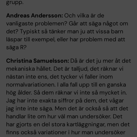
grupp.
Andreas Andersson:
Och vilka är de
vanligaste problemen? Går att säga något om
det? Typiskt så tänker man ju att vissa barn
läspar till exempel, eller har problem med att
säga R?
Christina Samuelsson:
Då är det ju mer åt det
mekaniska hållet. Det är talljud, det räknar vi
nästan inte ens, det tycker vi faller inom
normalvariationen. I alla fall upp till en ganska
hög ålder. Så dem räknar vi inte så mycket in.
Jag har inte exakta siffror på dem, det vågar
jag inte inte säga. Men det är också så att det
handlar lite om hur väl man undersöker. Det
har gjorts en del stora kartläggningar, men det
finns också variationer i hur man undersöker