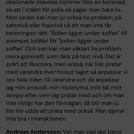
obetonade stavelse kommer före en betonad,
så att i stället för polis så säger man bara lis.
Men sedan kan man ju också ha problem på
satsnivå eller frasnivå så att man inte får
betoningen rätt. "Bollen ligger under soffan" till
exempel, istället för "bollen ligger under
soffan" Och sen kan man såklart ha problem
mera generellt, som dels på text nivå. Det är
svårt att illustrera, men också, när folk pratar
med varandra över huvud taget så anpassar vi
oss hela tiden till varandra och då anpassar
jag min prosodi, min röststyrka, mitt tal, mitt
tempo efter vem jag pratar med och om man
inte riktigt har den förmågan, då blir man ju
lite lite udda att prata med också. Man tajmar
inte bra i interaktionen.
Andreas Andersson:
Vet man vad det beror