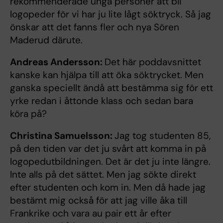
rekommenderade unga personer att bli
logopeder för vi har ju lite lågt söktryck. Så jag
önskar att det fanns fler och nya Sören
Maderud därute.
Andreas Andersson:
Det här poddavsnittet
kanske kan hjälpa till att öka söktrycket. Men
ganska speciellt ändå att bestämma sig för ett
yrke redan i åttonde klass och sedan bara
köra på?
Christina Samuelsson:
Jag tog studenten 85,
på den tiden var det ju svårt att komma in på
logopedutbildningen. Det är det ju inte längre.
Inte alls på det sättet. Men jag sökte direkt
efter studenten och kom in. Men då hade jag
bestämt mig också för att jag ville åka till
Frankrike och vara au pair ett år efter