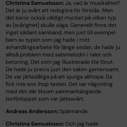
Christina Samuelsson:
Ja, vad är musikalitet?
Det är ju svårt att redogöra för förstås. Men
det beror också väldigt mycket på vilken typ
av [svårighet] skulle säga. Generellt finns det
inget sådant samband, men just till exempel
barn av typen som jag hade i mitt
avhandlingsarbete för länge sedan, de hade ju
alltså problem med satsmelodin i talet och
betoning. Det som jag illustrerade lite förut.
De hade ju precis just den saken gemensamt.
De var jättedåliga på att sjunga allihopa. De
fick inte ens ihop texten. Det var någonting
med det där liksom sammanhängande
tonförloppet som var jättesvårt.
Andreas Andersson:
Spännande.
Christina Samuelsson:
Och jag hade