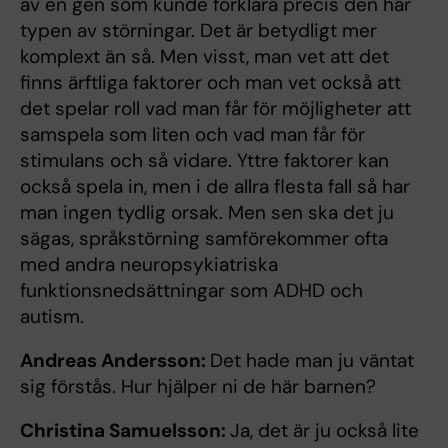
av en gen som kunde förklara precis den här
typen av störningar. Det är betydligt mer
komplext än så. Men visst, man vet att det
finns ärftliga faktorer och man vet också att
det spelar roll vad man får för möjligheter att
samspela som liten och vad man får för
stimulans och så vidare. Yttre faktorer kan
också spela in, men i de allra flesta fall så har
man ingen tydlig orsak. Men sen ska det ju
sägas, språkstörning samförekommer ofta
med andra neuropsykiatriska
funktionsnedsättningar som ADHD och
autism.
Andreas Andersson:
Det hade man ju väntat
sig förstås. Hur hjälper ni de här barnen?
Christina Samuelsson:
Ja, det är ju också lite