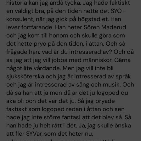
historia kan jag ändå tycka. Jag hade faktiskt
en väldigt bra, på den tiden hette det SYO-
konsulent, när jag gick på högstadiet. Han
lever fortfarande. Han heter Sören Maderud
och jag kom till honom och skulle göra som
det hette pryo på den tiden, i åttan. Och så
frågade han: vad är du intresserad av? Och då
sa jag att jag vill jobba med människor. Gärna
något lite vårdande. Men jag vill inte bli
sjuksköterska och jag är intresserad av språk
och jag är intresserad av sång och musik. Och
då sa han att ja men då är det ju logoped du
ska bli och det var det ju. Så jag pryade
faktiskt som logoped redan i åttan och sen
hade jag inte större fantasi att det blev så. Så
han hade ju helt rätt i det. Ja, jag skulle önska
att fler SYVar, som det heter nu,