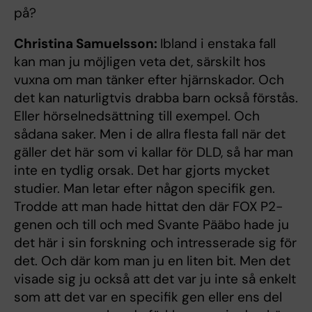
på?
Christina Samuelsson:
Ibland i enstaka fall
kan man ju möjligen veta det, särskilt hos
vuxna om man tänker efter hjärnskador. Och
det kan naturligtvis drabba barn också förstås.
Eller hörselnedsättning till exempel. Och
sådana saker. Men i de allra flesta fall när det
gäller det här som vi kallar för DLD, så har man
inte en tydlig orsak. Det har gjorts mycket
studier. Man letar efter någon specifik gen.
Trodde att man hade hittat den där FOX P2-
genen och till och med Svante Pääbo hade ju
det här i sin forskning och intresserade sig för
det. Och där kom man ju en liten bit. Men det
visade sig ju också att det var ju inte så enkelt
som att det var en specifik gen eller ens del