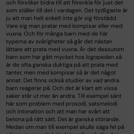
och försöker bidra till att förenkla för just det
som ställer till det i vardagen. Det tydligaste är
ju att man helt enkelt inte gör sig förstådd.
Vare sig man pratar med kompisar eller med
vuxna. Och för många barn med de här
typerna av svårigheter så går det nästan
lättare att prata med vuxna. Är det dessutom
barn som har gått mycket hos logopeden så
är de ofta ganska duktiga på att prata med
tanter, men med kompisar så är det något
annat. Det finns också studier av vad andra
barn reagerar på. Och det är klart att vissa
saker står ut mer än andra. Till exempel sånt
här som problem med prosodi, satsmelodi
och intonation och att man har svårt att
betona på rätt sätt. Det är ganska störande.
Medan om man till exempel skulle säga fel på