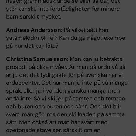
någon grammatisk ändelse eller så där, det
stör kanske inte förståeligheten för mindre
barn särskilt mycket.
Andreas Andersson:
På vilket sätt kan
satsmelodin bli fel? Kan du ge något exempel
på hur det kan låta?
Christina Samuelsson:
Man kan ju betrakta
prosodi på olika nivåer. Är man på ordnivå så
är ju det det tydligaste för på svenska har vi
ordaccenter. Det har man ju inte på så många
språk, eller ja, i världen ganska många, men
ändå inte. Så vi skiljer på tomten och tomten
och buren och buren och sånt. Och det blir
svårt, man gör inte den skillnaden på samma
sätt. Men också att man har svårt med
obetonade stavelser, särskilt om en