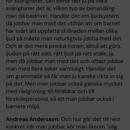
för svårigheter. Sen beror det ju på vilka
svårigheter det är, vilken typ av behandling
man då bedriver. Handlar det om ljudsystem
då jobbar man med det utifrån att om barnet
har svårt att uppfatta skillnaden mellan olika
ljud så måste man naturligtvis jobba med det.
Och är det mera produktionen, alltså att göra
ljuden på rätt sätt, rätt ljud på rätt ställe, ja,
men då jobbar man med det och oftast jobbar
man med flera saker samtidigt. Handlar det
om grammatik så får man ju kanske rikta in sig
på det. Men man jobbar också ganska mycket
med rådgivning till föräldrar och till
förskolepersonal, så att man jobbar också i
barnets miljö.
Andreas Andersson:
Och hur går det till rent
konkret när man jobbar, kör man liksom "säg