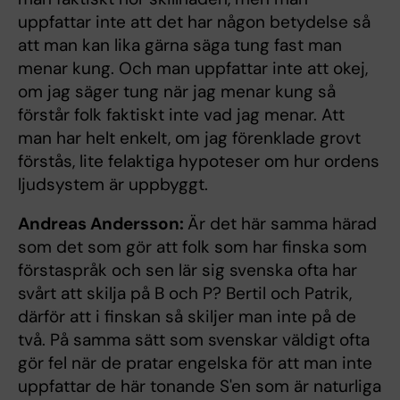
uppfattar inte att det har någon betydelse så
att man kan lika gärna säga tung fast man
menar kung. Och man uppfattar inte att okej,
om jag säger tung när jag menar kung så
förstår folk faktiskt inte vad jag menar. Att
man har helt enkelt, om jag förenklade grovt
förstås, lite felaktiga hypoteser om hur ordens
ljudsystem är uppbyggt.
Andreas Andersson:
Är det här samma härad
som det som gör att folk som har finska som
förstaspråk och sen lär sig svenska ofta har
svårt att skilja på B och P? Bertil och Patrik,
därför att i finskan så skiljer man inte på de
två. På samma sätt som svenskar väldigt ofta
gör fel när de pratar engelska för att man inte
uppfattar de här tonande S'en som är naturliga