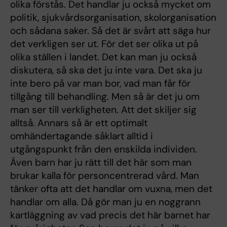
olika förstås. Det handlar ju också mycket om
politik, sjukvårdsorganisation, skolorganisation
och sådana saker. Så det är svårt att säga hur
det verkligen ser ut. För det ser olika ut på
olika ställen i landet. Det kan man ju också
diskutera, så ska det ju inte vara. Det ska ju
inte bero på var man bor, vad man får för
tillgång till behandling. Men så är det ju om
man ser till verkligheten. Att det skiljer sig
alltså. Annars så är ett optimalt
omhändertagande såklart alltid i
utgångspunkt från den enskilda individen.
Även barn har ju rätt till det här som man
brukar kalla för personcentrerad vård. Man
tänker ofta att det handlar om vuxna, men det
handlar om alla. Då gör man ju en noggrann
kartläggning av vad precis det här barnet har