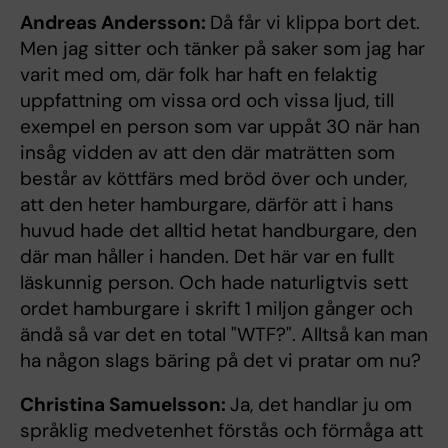
Andreas Andersson:
Då får vi klippa bort det.
Men jag sitter och tänker på saker som jag har
varit med om, där folk har haft en felaktig
uppfattning om vissa ord och vissa ljud, till
exempel en person som var uppåt 30 när han
insåg vidden av att den där maträtten som
består av köttfärs med bröd över och under,
att den heter hamburgare, därför att i hans
huvud hade det alltid hetat handburgare, den
där man håller i handen. Det här var en fullt
läskunnig person. Och hade naturligtvis sett
ordet hamburgare i skrift 1 miljon gånger och
ändå så var det en total "WTF?". Alltså kan man
ha någon slags bäring på det vi pratar om nu?
Christina Samuelsson:
Ja, det handlar ju om
språklig medvetenhet förstås och förmåga att