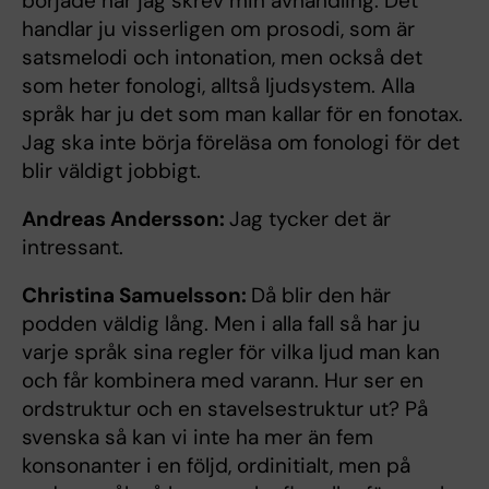
började när jag skrev min avhandling. Det
handlar ju visserligen om prosodi, som är
satsmelodi och intonation, men också det
som heter fonologi, alltså ljudsystem. Alla
språk har ju det som man kallar för en fonotax.
Jag ska inte börja föreläsa om fonologi för det
blir väldigt jobbigt.
Andreas Andersson:
Jag tycker det är
intressant.
Christina Samuelsson:
Då blir den här
podden väldig lång. Men i alla fall så har ju
varje språk sina regler för vilka ljud man kan
och får kombinera med varann. Hur ser en
ordstruktur och en stavelsestruktur ut? På
svenska så kan vi inte ha mer än fem
konsonanter i en följd, ordinitialt, men på