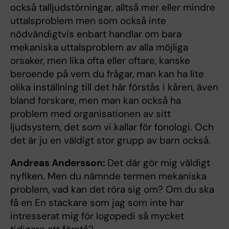
också talljudstörningar, alltså mer eller mindre
uttalsproblem men som också inte
nödvändigtvis enbart handlar om bara
mekaniska uttalsproblem av alla möjliga
orsaker, men lika ofta eller oftare, kanske
beroende på vem du frågar, man kan ha lite
olika inställning till det här förstås i kåren, även
bland forskare, men man kan också ha
problem med organisationen av sitt
ljudsystem, det som vi kallar för fonologi. Och
det är ju en väldigt stor grupp av barn också.
Andreas Andersson:
Det där gör mig väldigt
nyfiken. Men du nämnde termen mekaniska
problem, vad kan det röra sig om? Om du ska
få en En stackare som jag som inte har
intresserat mig för logopedi så mycket