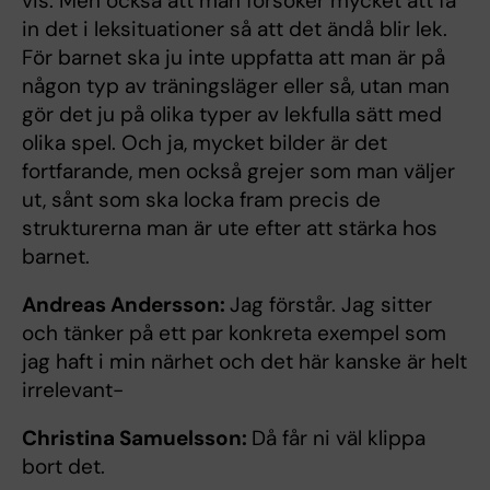
vis. Men också att man försöker mycket att få
in det i leksituationer så att det ändå blir lek.
För barnet ska ju inte uppfatta att man är på
någon typ av träningsläger eller så, utan man
gör det ju på olika typer av lekfulla sätt med
olika spel. Och ja, mycket bilder är det
fortfarande, men också grejer som man väljer
ut, sånt som ska locka fram precis de
strukturerna man är ute efter att stärka hos
barnet.
Andreas Andersson:
Jag förstår. Jag sitter
och tänker på ett par konkreta exempel som
jag haft i min närhet och det här kanske är helt
irrelevant-
Christina Samuelsson:
Då får ni väl klippa
bort det.