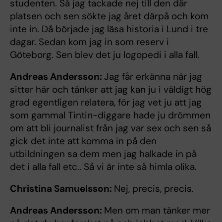
studenten. Så jag tackade nej till den där
platsen och sen sökte jag året därpå och kom
inte in. Då började jag läsa historia i Lund i tre
dagar. Sedan kom jag in som reserv i
Göteborg. Sen blev det ju logopedi i alla fall.
Andreas Andersson:
Jag får erkänna när jag
sitter här och tänker att jag kan ju i väldigt hög
grad egentligen relatera, för jag vet ju att jag
som gammal Tintin-diggare hade ju drömmen
om att bli journalist från jag var sex och sen så
gick det inte att komma in på den
utbildningen sa dem men jag halkade in på
det i alla fall etc.. Så vi är inte så himla olika.
Christina Samuelsson:
Nej, precis, precis.
Andreas Andersson:
Men om man tänker mer