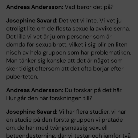
Andreas Andersson:
Vad beror det på?
Josephine Savard:
Det vet vi inte. Vi vet ju
otroligt lite om de flesta sexuella avvikelserna.
Det lilla vi vet är ju om personer som är
dömda för sexualbrott, vilket i sig blir en liten
nisch av hela gruppen som har problematiken.
Man tänker sig kanske att det är något som
sker tidigt eftersom att det ofta börjar efter
puberteten.
Andreas Andersson:
Du forskar på det här.
Hur går den här forskningen till?
Josephine Savard:
Vi har flera studier, vi har
en studie på den första gruppen vi pratade
om, de här med tvångsmässig sexuell
beteendestörning, där vi testar och jämför två