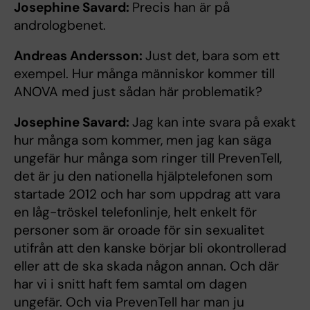
Josephine Savard:
Precis han är på
andrologbenet.
Andreas Andersson:
Just det, bara som ett
exempel. Hur många människor kommer till
ANOVA med just sådan här problematik?
Josephine Savard:
Jag kan inte svara på exakt
hur många som kommer, men jag kan säga
ungefär hur många som ringer till PrevenTell,
det är ju den nationella hjälptelefonen som
startade 2012 och har som uppdrag att vara
en låg-tröskel telefonlinje, helt enkelt för
personer som är oroade för sin sexualitet
utifrån att den kanske börjar bli okontrollerad
eller att de ska skada någon annan. Och där
har vi i snitt haft fem samtal om dagen
ungefär. Och via PrevenTell har man ju