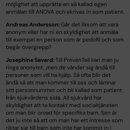
möjlighet att upprätta en så kallad egen
anmälan till ANOVA och skrivas in som patient.
Andreas Andersson:
Går det liksom att vara
anonym eller har ni en skyldighet att anmäla
till exempel en person som är pedofil och som
begår övergrepp?
Josephine Savard:
Till PrevenTell kan man ju
ringa anonymt, ,men de vänder sig ändå till
personer som vill ha hjälp. Så ofta blir det
ändå så att man kommer till oss och lämnar
sitt personnummer och bli kallad som patient
från sjukvårdens sida. All sjukvård har
skyldighet att ta kontakt med socialtjänsten
om man blir oroad för specifika barn. Sen är
det ju inte så att om man har ett intresse som
riktar sig till barn som inte har kommit in i