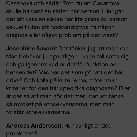
Casanova och sådär. Tror du att Casanova
skulle ha varit en sådan här person. Eller går
det att vara en sådan här lite gränslös person
sexuellt utan att nödvändigtvis ha någon
diagnos eller något problem på det viset?
Josephine Savard:
Det tänker jag att man kan.
Man behöver ju egentligen i varje fall sätta sig
och gå igenom: vad är det för funktion av
beteendet? Vad var det som gör att det här
drivs? Och kolla på kriterierna, möter man
kriterier för den här specifika diagnosen? Eller
är det så att man gör det mer utan att tänka
så mycket på konsekvenserna, men man
förstår konsekvenserna.
Andreas Andersson:
Hur vanligt är det
problemet?