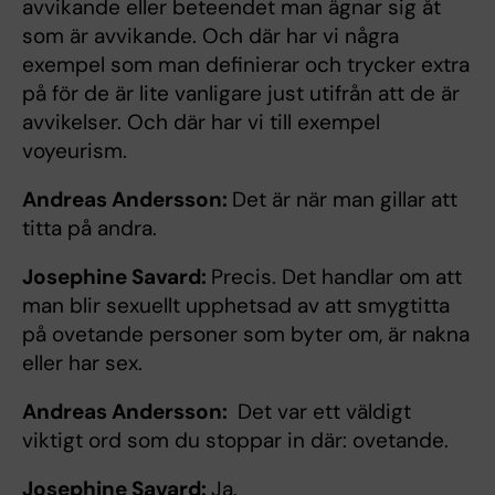
avvikande eller beteendet man ägnar sig åt
som är avvikande. Och där har vi några
exempel som man definierar och trycker extra
på för de är lite vanligare just utifrån att de är
avvikelser. Och där har vi till exempel
voyeurism.
Andreas Andersson:
Det är när man gillar att
titta på andra.
Josephine Savard:
Precis. Det handlar om att
man blir sexuellt upphetsad av att smygtitta
på ovetande personer som byter om, är nakna
eller har sex.
Andreas Andersson:
Det var ett väldigt
viktigt ord som du stoppar in där: ovetande.
Josephine Savard:
Ja.