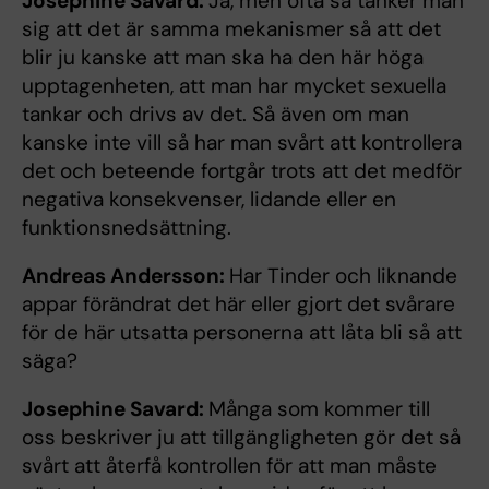
Josephine Savard:
Ja, men ofta så tänker man
sig att det är samma mekanismer så att det
blir ju kanske att man ska ha den här höga
upptagenheten, att man har mycket sexuella
tankar och drivs av det. Så även om man
kanske inte vill så har man svårt att kontrollera
det och beteende fortgår trots att det medför
negativa konsekvenser, lidande eller en
funktionsnedsättning.
Andreas Andersson:
Har Tinder och liknande
appar förändrat det här eller gjort det svårare
för de här utsatta personerna att låta bli så att
säga?
Josephine Savard:
Många som kommer till
oss beskriver ju att tillgängligheten gör det så
svårt att återfå kontrollen för att man måste