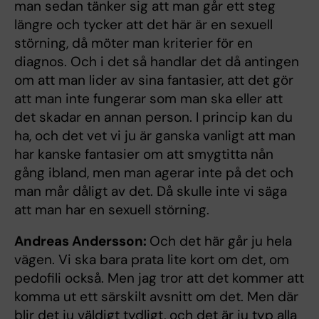
man sedan tänker sig att man går ett steg
längre och tycker att det här är en sexuell
störning, då möter man kriterier för en
diagnos. Och i det så handlar det då antingen
om att man lider av sina fantasier, att det gör
att man inte fungerar som man ska eller att
det skadar en annan person. I princip kan du
ha, och det vet vi ju är ganska vanligt att man
har kanske fantasier om att smygtitta nån
gång ibland, men man agerar inte på det och
man mår dåligt av det. Då skulle inte vi säga
att man har en sexuell störning.
Andreas Andersson:
Och det här går ju hela
vägen. Vi ska bara prata lite kort om det, om
pedofili också. Men jag tror att det kommer att
komma ut ett särskilt avsnitt om det. Men där
blir det ju väldigt tydligt, och det är ju typ alla