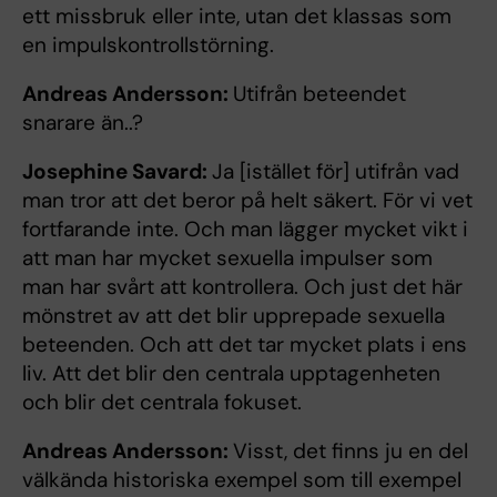
ett missbruk eller inte, utan det klassas som
en impulskontrollstörning.
Andreas Andersson:
Utifrån beteendet
snarare än..?
Josephine Savard:
Ja [istället för] utifrån vad
man tror att det beror på helt säkert. För vi vet
fortfarande inte. Och man lägger mycket vikt i
att man har mycket sexuella impulser som
man har svårt att kontrollera. Och just det här
mönstret av att det blir upprepade sexuella
beteenden. Och att det tar mycket plats i ens
liv. Att det blir den centrala upptagenheten
och blir det centrala fokuset.
Andreas Andersson:
Visst, det finns ju en del
välkända historiska exempel som till exempel