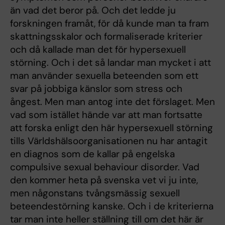
än vad det beror på. Och det ledde ju
forskningen framåt, för då kunde man ta fram
skattningsskalor och formaliserade kriterier
och då kallade man det för hypersexuell
störning. Och i det så landar man mycket i att
man använder sexuella beteenden som ett
svar på jobbiga känslor som stress och
ångest. Men man antog inte det förslaget. Men
vad som istället hände var att man fortsatte
att forska enligt den här hypersexuell störning
tills Världshälsoorganisationen nu har antagit
en diagnos som de kallar på engelska
compulsive sexual behaviour disorder. Vad
den kommer heta på svenska vet vi ju inte,
men någonstans tvångsmässig sexuell
beteendestörning kanske. Och i de kriterierna
tar man inte heller ställning till om det här är