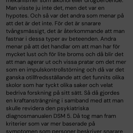
mekanismer som alkohol eller drogberoende.
Man visste ju inte det, men det var en
hypotes. Och så var det andra som menar på
att det är det inte. För det är snarare
tvångsmässigt, det är återkommande att man
fastnar i dessa typer av beteenden. Andra
menar på att det handlar om att man har för
mycket lust och för lite broms och då blir det
att man agerar ut och vissa pratar om det mer
som en impulskontrollstörning och då var det
ganska otillfredsställande att det funnits olika
skolor som har tyckt olika saker och velat
bedriva forskning på sitt sätt. Så då gjordes
en kraftansträngning i samband med att man
skulle revidera den psykiatriska
diagnosmanualen DSM 5. Då tog man fram
kriterier som var mer baserade på
symptomen som personer beskriver snarare