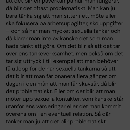
att det blir en påverkan på hur man fungerar,
då blir det oftast problematiskt. Man kan ju
bara tänka sig att man sitter i ett möte eller
ska fokusera på arbetsuppgifter, skoluppgifter
– och så har man mycket sexuella tankar och
då klarar man inte av kanske det som man
hade tänkt att göra. Om det blir så att det tar
över ens tankeverksamhet, men också om det
tar sig uttryck i till exempel att man behöver
få utlopp för de här sexuella tankarna så att
det blir att man får onanera flera gånger om
dagen i den mån att man får skavsår, då blir
det problematiskt. Eller om det blir att man
möter upp sexuella kontakter, som kanske står
utanför ens värderingar eller det man kommit
överens om i en eventuell relation. Så där
tänker man ju att det blir problematiskt.