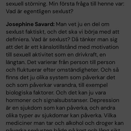
sexuell störning. Min första fråga till henne var:
Vad är egentligen sexlust?
Josephine Savard:
Man vet ju en del om
sexlust faktiskt, och det ska vi börja med att
definiera. Vad är sexlust? Då tänker man sig
att det är ett känslotillstånd med motivation
till sexuell aktivitet som en drivkraft, en
längtan. Det varierar från person till person
och fluktuerar efter omständigheter. Och så
finns det ju olika system som påverkar det
och som påverkar varandra, till exempel
biologiska faktorer. Och det kan ju vara
hormoner och signalsubstanser. Depression
är en sjukdom som kan påverka, och andra
olika typer av sjukdomar kan påverka. Vilka
mediciner man tar och alkohol och droger kan
påverka sexlusten både på kort och lång sikt.