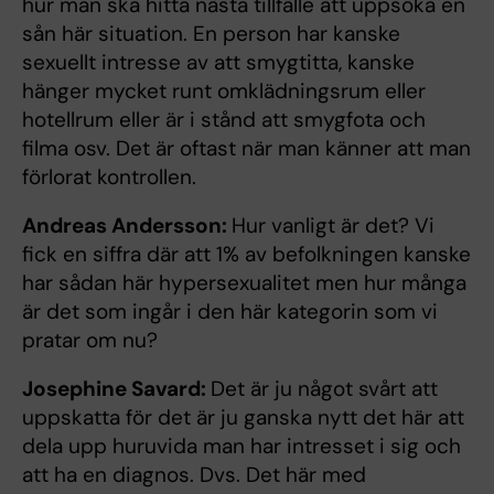
hur man ska hitta nästa tillfälle att uppsöka en
sån här situation. En person har kanske
sexuellt intresse av att smygtitta, kanske
hänger mycket runt omklädningsrum eller
hotellrum eller är i stånd att smygfota och
filma osv. Det är oftast när man känner att man
förlorat kontrollen.
Andreas Andersson:
Hur vanligt är det? Vi
fick en siffra där att 1% av befolkningen kanske
har sådan här hypersexualitet men hur många
är det som ingår i den här kategorin som vi
pratar om nu?
Josephine Savard:
Det är ju något svårt att
uppskatta för det är ju ganska nytt det här att
dela upp huruvida man har intresset i sig och
att ha en diagnos. Dvs. Det här med