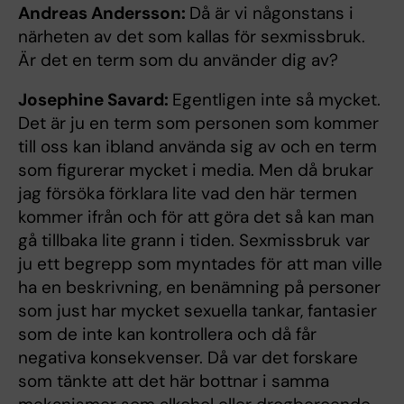
Andreas Andersson:
Då är vi någonstans i
närheten av det som kallas för sexmissbruk.
Är det en term som du använder dig av?
Josephine Savard:
Egentligen inte så mycket.
Det är ju en term som personen som kommer
till oss kan ibland använda sig av och en term
som figurerar mycket i media. Men då brukar
jag försöka förklara lite vad den här termen
kommer ifrån och för att göra det så kan man
gå tillbaka lite grann i tiden. Sexmissbruk var
ju ett begrepp som myntades för att man ville
ha en beskrivning, en benämning på personer
som just har mycket sexuella tankar, fantasier
som de inte kan kontrollera och då får
negativa konsekvenser. Då var det forskare
som tänkte att det här bottnar i samma