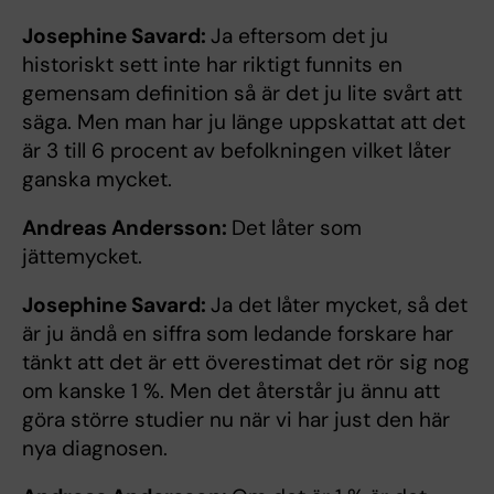
Josephine Savard:
Ja eftersom det ju
historiskt sett inte har riktigt funnits en
gemensam definition så är det ju lite svårt att
säga. Men man har ju länge uppskattat att det
är 3 till 6 procent av befolkningen vilket låter
ganska mycket.
Andreas Andersson:
Det låter som
jättemycket.
Josephine Savard:
Ja det låter mycket, så det
är ju ändå en siffra som ledande forskare har
tänkt att det är ett överestimat det rör sig nog
om kanske 1 %. Men det återstår ju ännu att
göra större studier nu när vi har just den här
nya diagnosen.