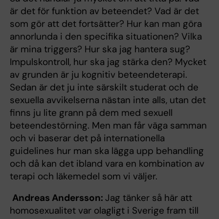
är det för funktion av beteendet? Vad är det
som gör att det fortsätter? Hur kan man göra
annorlunda i den specifika situationen? Vilka
är mina triggers? Hur ska jag hantera sug?
Impulskontroll, hur ska jag stärka den? Mycket
av grunden är ju kognitiv beteendeterapi.
Sedan är det ju inte särskilt studerat och de
sexuella avvikelserna nästan inte alls, utan det
finns ju lite grann på dem med sexuell
beteendestörning. Men man får väga samman
och vi baserar det på internationella
guidelines hur man ska lägga upp behandling
och då kan det ibland vara en kombination av
terapi och läkemedel som vi väljer.
Andreas Andersson:
Jag tänker så här att
homosexualitet var olagligt i Sverige fram till