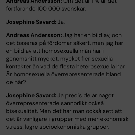
Andreas Andersson:
Om det är 1 % är det
fortfarande 100 000 svenskar.
Josephine Savard:
Ja.
Andreas Andersson:
Jag har en bild av, och
det baseras på fördomar säkert, men jag har
en bild av att homosexuella män har i
genomsnitt mycket, mycket fler sexuella
kontakter än vad de flesta heterosexuella har.
Är homosexuella överrepresenterade bland
de här?
Josephine Savard:
Ja precis de är något
överrepresenterade sannorlikt också
bisexualitet. Men det har man också sett att
det är vanligare i grupper med mer ekonomisk
stress, lägre socioekonomiska grupper.