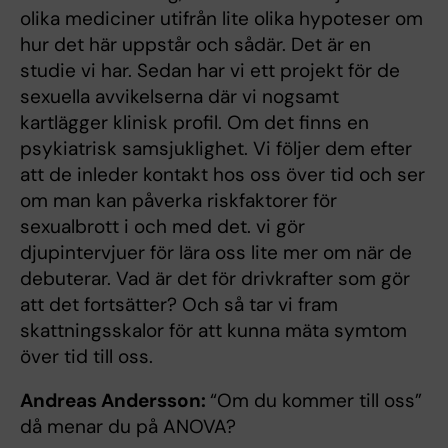
olika mediciner utifrån lite olika hypoteser om
hur det här uppstår och sådär. Det är en
studie vi har. Sedan har vi ett projekt för de
sexuella avvikelserna där vi nogsamt
kartlägger klinisk profil. Om det finns en
psykiatrisk samsjuklighet. Vi följer dem efter
att de inleder kontakt hos oss över tid och ser
om man kan påverka riskfaktorer för
sexualbrott i och med det. vi gör
djupintervjuer för lära oss lite mer om när de
debuterar. Vad är det för drivkrafter som gör
att det fortsätter? Och så tar vi fram
skattningsskalor för att kunna mäta symtom
över tid till oss.
Andreas Andersson:
“Om du kommer till oss”
då menar du på ANOVA?