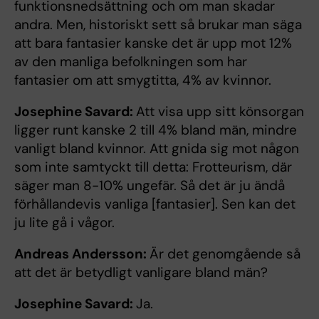
funktionsnedsättning och om man skadar
andra. Men, historiskt sett så brukar man säga
att bara fantasier kanske det är upp mot 12%
av den manliga befolkningen som har
fantasier om att smygtitta, 4% av kvinnor.
Josephine Savard:
Att visa upp sitt könsorgan
ligger runt kanske 2 till 4% bland män, mindre
vanligt bland kvinnor. Att gnida sig mot någon
som inte samtyckt till detta: Frotteurism, där
säger man 8-10% ungefär. Så det är ju ändå
förhållandevis vanliga [fantasier]. Sen kan det
ju lite gå i vågor.
Andreas Andersson:
Är det genomgående så
att det är betydligt vanligare bland män?
Josephine Savard:
Ja.