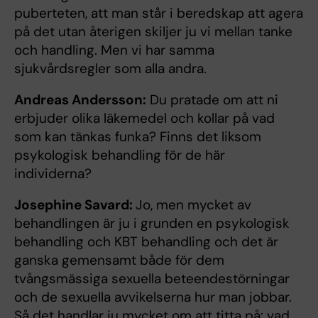
puberteten, att man står i beredskap att agera
på det utan återigen skiljer ju vi mellan tanke
och handling. Men vi har samma
sjukvårdsregler som alla andra.
Andreas Andersson:
Du pratade om att ni
erbjuder olika läkemedel och kollar på vad
som kan tänkas funka? Finns det liksom
psykologisk behandling för de här
individerna?
Josephine Savard:
Jo, men mycket av
behandlingen är ju i grunden en psykologisk
behandling och KBT behandling och det är
ganska gemensamt både för dem
tvångsmässiga sexuella beteendestörningar
och de sexuella avvikelserna hur man jobbar.
Så det handlar ju mycket om att titta på: vad