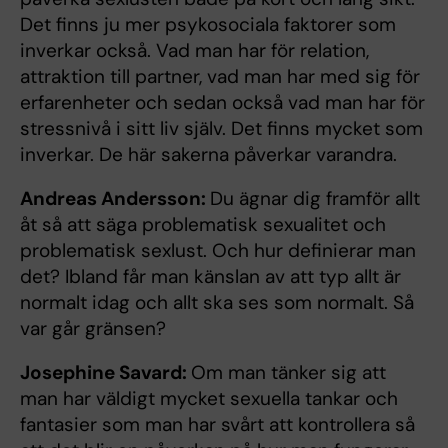
Det finns ju mer psykosociala faktorer som
inverkar också. Vad man har för relation,
attraktion till partner, vad man har med sig för
erfarenheter och sedan också vad man har för
stressnivå i sitt liv själv. Det finns mycket som
inverkar. De här sakerna påverkar varandra.
Andreas Andersson:
Du ägnar dig framför allt
åt så att säga problematisk sexualitet och
problematisk sexlust. Och hur definierar man
det? Ibland får man känslan av att typ allt är
normalt idag och allt ska ses som normalt. Så
var går gränsen?
Josephine Savard:
Om man tänker sig att
man har väldigt mycket sexuella tankar och
fantasier som man har svårt att kontrollera så