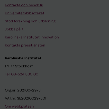
Kontakta och besök KI
Universitetsbiblioteket
Stöd forskning och utbildning
Jobba på KI
Karolinska Institutet Innovation
Kontakta presstjänsten
Karolinska Institutet
171 77 Stockholm
Tel: 08-524 800 00
Org.nr: 202100-2973
VAT.nr: SE202100297301
Om webbplatsen