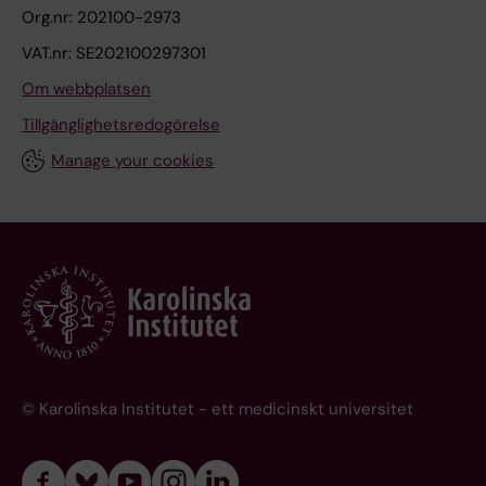
Org.nr: 202100-2973
VAT.nr: SE202100297301
Om webbplatsen
Tillgänglighetsredogörelse
Manage your cookies
© Karolinska Institutet - ett medicinskt universitet