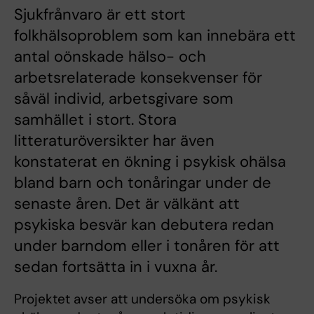
Sjukfrånvaro är ett stort
folkhälsoproblem som kan innebära ett
antal oönskade hälso- och
arbetsrelaterade konsekvenser för
såväl individ, arbetsgivare som
samhället i stort. Stora
litteraturöversikter har även
konstaterat en ökning i psykisk ohälsa
bland barn och tonåringar under de
senaste åren. Det är välkänt att
psykiska besvär kan debutera redan
under barndom eller i tonåren för att
sedan fortsätta in i vuxna år.
Projektet avser att undersöka om psykisk