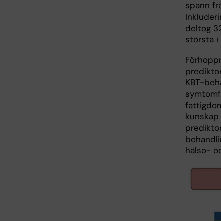
spann frå
Inkluder
deltog 32
största i 
Förhoppn
prediktor
KBT-behan
symtomför
fattigdo
kunskap 
prediktor
behandli
hälso- o