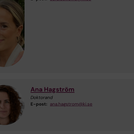
Ana Hagström
Doktorand
E-post:
ana.hagstrom@ki.se