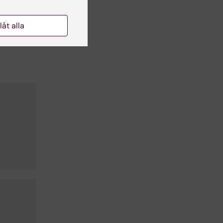
llåt alla