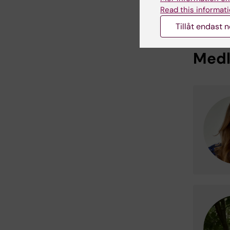
Read this informati
Tillåt endast 
Med