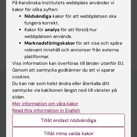
På Karolinska Institutets webbplats använder vi
Sidan uppdaterad:
2026-06-11
kakor för olika syften:
Nödvändiga
kakor för att webbplatsen ska
fungera korrekt.
Dela
Kakor för
analys
för att förstå hur
webbplatsen används.
Marknadsföringskakor
för att visa och spåra
relevant innehåll och annonser från externa
plattformar.
Viss information kan överföras till länder utanför EU.
Genom att samtycka godkänner du att vi sparar
cookies.
Du kan när som helst ändra eller återkalla ditt
samtycke via kakikonen längst ned till vänster på
Huvudmeny
sidan.
Utbildning
Mer information om våra kakor
Read this information in English
Forskarutbildning
Tillåt endast nödvändiga
Forskning
Tillåt mina valda kakor
Om KI