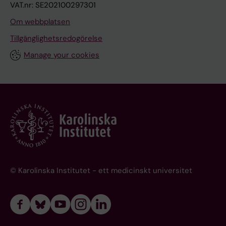
VAT.nr: SE202100297301
Om webbplatsen
Tillgänglighetsredogörelse
Manage your cookies
© Karolinska Institutet - ett medicinskt universitet