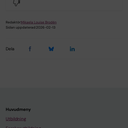
No
Redaktör:
Mikaela Louise Brodén
Sidan uppdaterad:
2026-02-13
Dela
Huvudmeny
Utbildning