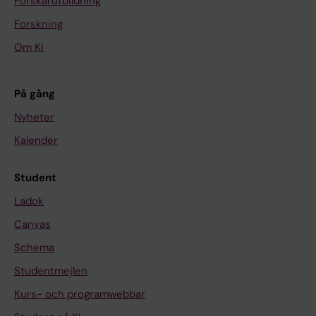
Forskarutbildning
Forskning
Om KI
På gång
Nyheter
Kalender
Student
Ladok
Canvas
Schema
Studentmejlen
Kurs- och programwebbar