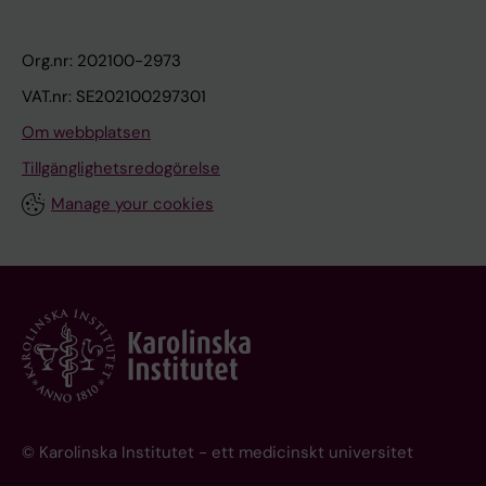
Org.nr: 202100-2973
VAT.nr: SE202100297301
Om webbplatsen
Tillgänglighetsredogörelse
Manage your cookies
© Karolinska Institutet - ett medicinskt universitet