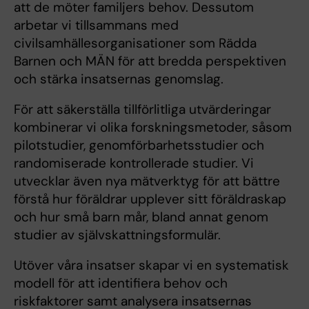
att de möter familjers behov. Dessutom
arbetar vi tillsammans med
civilsamhällesorganisationer som Rädda
Barnen och MÄN för att bredda perspektiven
och stärka insatsernas genomslag.
För att säkerställa tillförlitliga utvärderingar
kombinerar vi olika forskningsmetoder, såsom
pilotstudier, genomförbarhetsstudier och
randomiserade kontrollerade studier. Vi
utvecklar även nya mätverktyg för att bättre
förstå hur föräldrar upplever sitt föräldraskap
och hur små barn mår, bland annat genom
studier av självskattningsformulär.
Utöver våra insatser skapar vi en systematisk
modell för att identifiera behov och
riskfaktorer samt analysera insatsernas