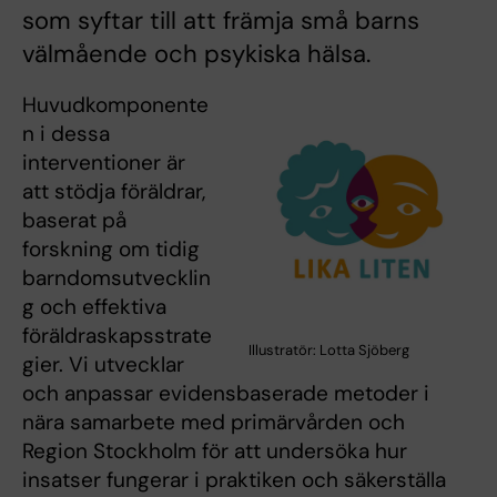
som syftar till att främja små barns
välmående och psykiska hälsa.
Huvudkomponente
n i dessa
interventioner är
att stödja föräldrar,
baserat på
forskning om tidig
barndomsutvecklin
g och effektiva
föräldraskapsstrate
Illustratör: Lotta Sjöberg
gier. Vi utvecklar
och anpassar evidensbaserade metoder i
nära samarbete med primärvården och
Region Stockholm för att undersöka hur
insatser fungerar i praktiken och säkerställa