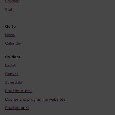
Student
Staff
Go to
News
Calendar
Student
Ladok
Canvas
Schedule
Student e-mail
Course and programme websites
Student at KI