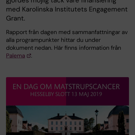
gjordes möjlig tack vare finansiering
med Karolinska Institutets Engagement
Grant.
Rapport från dagen med sammanfattningar av
alla programpunkter hittar du under
dokument nedan. Här finns information från
Palema
.