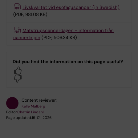
Livskvalitet vid esofaguscancer (in Swedish)
(PDF, 981.08 KB)
Matstrupscancerdagen - information från
cancerlinjen
(PDF, 506.34 KB)
Did you find the information on this page useful?
Yes
No
Content reviewer:
Kalle Mälberg
Editor:
Chatrin Lindahl
Page updated:
15-01-2026