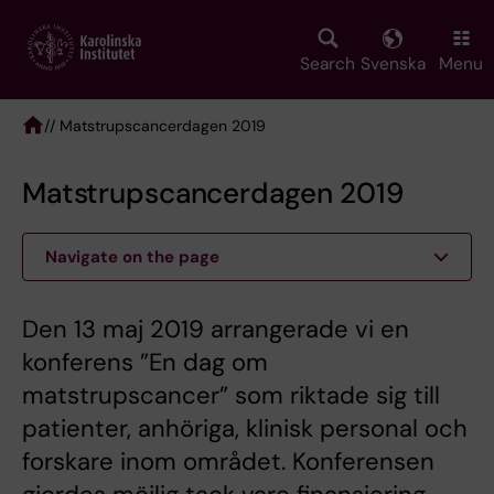
Skip
to
main
Search
Svenska
Menu
content
/
/ Matstrupscancerdagen 2019
Breadcrumb
Matstrupscancerdagen 2019
Navigate on the page
Den 13 maj 2019 arrangerade vi en
konferens ”En dag om
matstrupscancer” som riktade sig till
patienter, anhöriga, klinisk personal och
forskare inom området. Konferensen