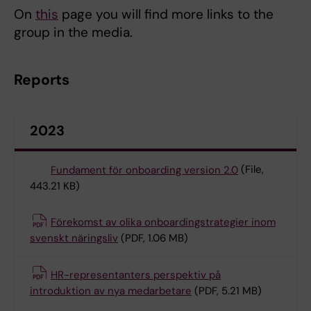
On
this
page you will find more links to the
group in the media.
Reports
2023
Fundament för onboarding version 2.0
(File,
443.21 KB)
Förekomst av olika onboardingstrategier inom
svenskt näringsliv
(PDF, 1.06 MB)
HR-representanters perspektiv på
introduktion av nya medarbetare
(PDF, 5.21 MB)