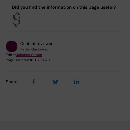
Did you find the information on this page useful?
Yes
No
Content reviewer:
Petter Gustavsson
Editor:
Johanna Olsson
Page updated:
16-02-2026
Share