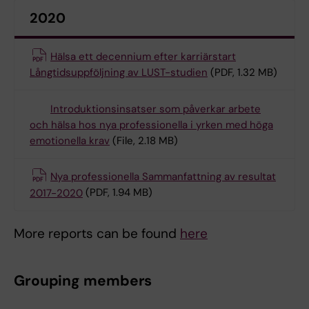
2020
Hälsa ett decennium efter karriärstart
Långtidsuppföljning av LUST-studien
(PDF, 1.32 MB)
Introduktionsinsatser som påverkar arbete
och hälsa hos nya professionella i yrken med höga
emotionella krav
(File, 2.18 MB)
Nya professionella Sammanfattning av resultat
2017-2020
(PDF, 1.94 MB)
More reports can be found
here
Grouping members