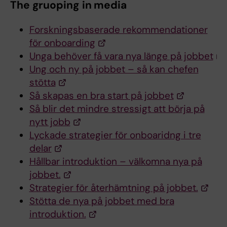
The gruoping in media
Forskningsbaserade rekommendationer
för onboarding
Unga behöver få vara nya länge på jobbet
Ung och ny på jobbet – så kan chefen
stötta
Så skapas en bra start på jobbet
Så blir det mindre stressigt att börja på
nytt jobb
Lyckade strategier för onboaridng i tre
delar
Hållbar introduktion – välkomna nya på
jobbet.
Strategier för återhämtning på jobbet.
Stötta de nya på jobbet med bra
introduktion.