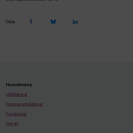
Dela
Huvudmeny
Utbildning
Forskarutbildning
Forskning
Om KI