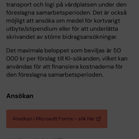
transport och logi på värdplatsen under den
föreslagna samarbetsperioden. Det är också
möjligt att ansöka om medel för kortvarigt
utbyte/stipendium eller för att underlätta
skrivandet av större bidragsansökningar.
Det maximala beloppet som beviljas är 50
000 kr per förslag till KI-sökanden, vilket kan
användas för att finansiera kostnaderna för
den föreslagna samarbetsperioden.
Ansökan
Ansökan i Microsoft Forms - sök här