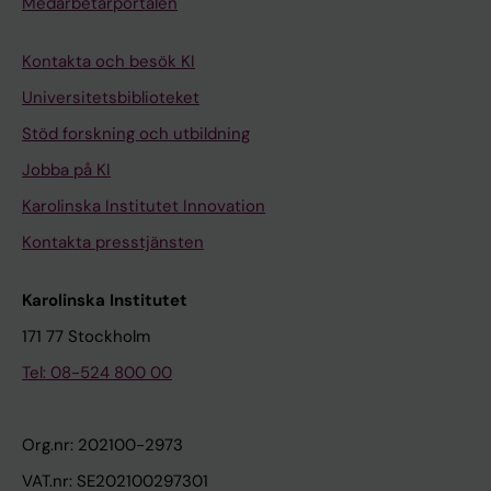
Medarbetarportalen
Kontakta och besök KI
Universitetsbiblioteket
Stöd forskning och utbildning
Jobba på KI
Karolinska Institutet Innovation
Kontakta presstjänsten
Karolinska Institutet
171 77 Stockholm
Tel: 08-524 800 00
Org.nr: 202100-2973
VAT.nr: SE202100297301