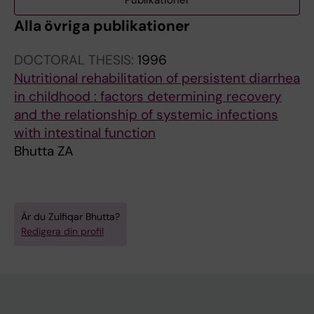
Publikationer
Alla övriga publikationer
DOCTORAL THESIS:
1996
Nutritional rehabilitation of persistent diarrhea
in childhood : factors determining recovery
and the relationship of systemic infections
with intestinal function
Bhutta ZA
Är du Zulfiqar Bhutta?
Redigera din profil