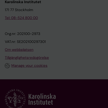
Karolinska Institutet
171 77 Stockholm
Tel: 08-524 800 00
Org.nr: 202100-2973
VAT.nr: SE202100297301
Om webbplatsen
Tillgänglighetsredogörelse
Manage your cookies