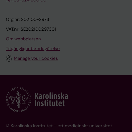
Tel: 08-524 800 00
Org.nr: 202100-2973
VAT.nr: SE202100297301
Om webbplatsen
Tillgänglighetsredogörelse
Manage your cookies
© Karolinska Institutet - ett medicinskt universitet