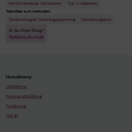
Kardiometabola riskfaktorer
Typ 2-diabetes
Tekniker och metoder:
Epidemiologisk forskningsplanering
Farmakovigilans
Är du Zihan Dong?
Redigera din profil
Huvudmeny
Utbildning
Forskarutbildning
Forskning
Om KI