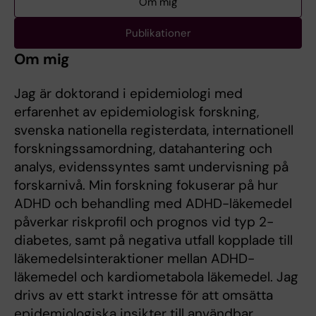
Om mig
Publikationer
Om mig
Jag är doktorand i epidemiologi med
erfarenhet av epidemiologisk forskning,
svenska nationella registerdata, internationell
forskningssamordning, datahantering och
analys, evidenssyntes samt undervisning på
forskarnivå. Min forskning fokuserar på hur
ADHD och behandling med ADHD-läkemedel
påverkar riskprofil och prognos vid typ 2-
diabetes, samt på negativa utfall kopplade till
läkemedelsinteraktioner mellan ADHD-
läkemedel och kardiometabola läkemedel. Jag
drivs av ett starkt intresse för att omsätta
epidemiologiska insikter till användbar