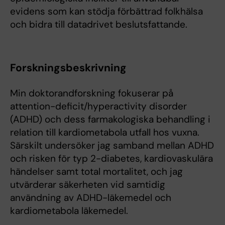
evidens som kan stödja förbättrad folkhälsa
och bidra till datadrivet beslutsfattande.
Forskningsbeskrivning
Min doktorandforskning fokuserar på
attention-deficit/hyperactivity disorder
(ADHD) och dess farmakologiska behandling i
relation till kardiometabola utfall hos vuxna.
Särskilt undersöker jag samband mellan ADHD
och risken för typ 2-diabetes, kardiovaskulära
händelser samt total mortalitet, och jag
utvärderar säkerheten vid samtidig
användning av ADHD-läkemedel och
kardiometabola läkemedel.