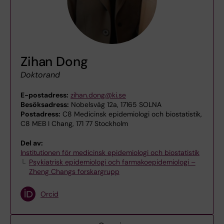
Zihan Dong
Doktorand
E-postadress:
zihan.dong@ki.se
Besöksadress:
Nobelsväg 12a, 17165 SOLNA
Postadress:
C8 Medicinsk epidemiologi och biostatistik,
C8 MEB I Chang, 171 77 Stockholm
Del av:
Institutionen för medicinsk epidemiologi och biostatistik
Psykiatrisk epidemiologi och farmakoepidemiologi –
Zheng Changs forskargrupp
Orcid