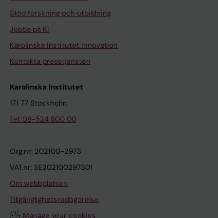
Stöd forskning och utbildning
Jobba på KI
Karolinska Institutet Innovation
Kontakta presstjänsten
Karolinska Institutet
171 77 Stockholm
Tel: 08-524 800 00
Org.nr: 202100-2973
VAT.nr: SE202100297301
Om webbplatsen
Tillgänglighetsredogörelse
Manage your cookies