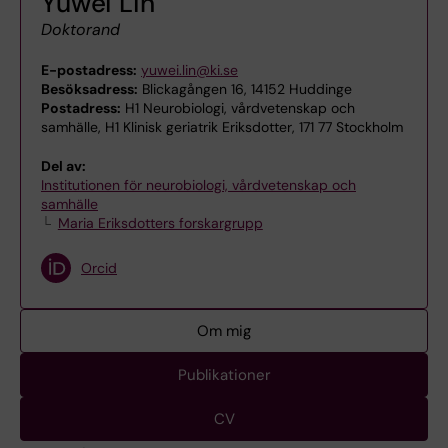
Yuwei Lin
Doktorand
E-postadress:
yuwei.lin@ki.se
Besöksadress:
Blickagången 16, 14152 Huddinge
Postadress:
H1 Neurobiologi, vårdvetenskap och
samhälle, H1 Klinisk geriatrik Eriksdotter, 171 77 Stockholm
Del av:
Institutionen för neurobiologi, vårdvetenskap och
samhälle
Maria Eriksdotters forskargrupp
Orcid
Om mig
Publikationer
CV