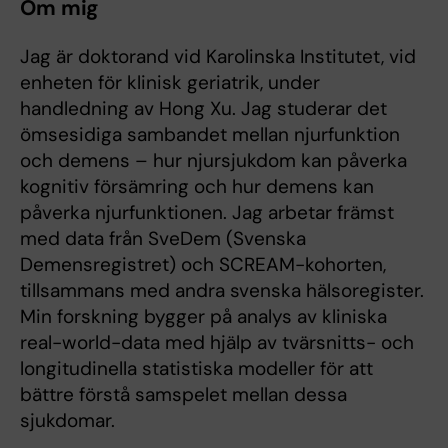
Om mig
Jag är doktorand vid Karolinska Institutet, vid
enheten för klinisk geriatrik, under
handledning av Hong Xu. Jag studerar det
ömsesidiga sambandet mellan njurfunktion
och demens – hur njursjukdom kan påverka
kognitiv försämring och hur demens kan
påverka njurfunktionen. Jag arbetar främst
med data från SveDem (Svenska
Demensregistret) och SCREAM-kohorten,
tillsammans med andra svenska hälsoregister.
Min forskning bygger på analys av kliniska
real-world-data med hjälp av tvärsnitts- och
longitudinella statistiska modeller för att
bättre förstå samspelet mellan dessa
sjukdomar.