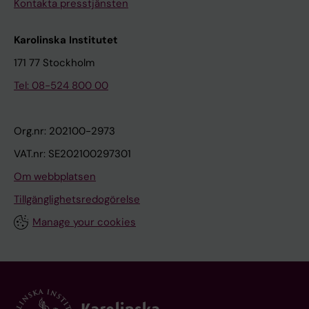
Kontakta presstjänsten
Karolinska Institutet
171 77 Stockholm
Tel: 08-524 800 00
Org.nr: 202100-2973
VAT.nr: SE202100297301
Om webbplatsen
Tillgänglighetsredogörelse
Manage your cookies