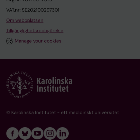
VAT.nr: SE202100297301
Om webbplatsen
Tillgänglighetsredogörelse
Manage your cookies
© Karolinska Institutet - ett medicinskt universitet