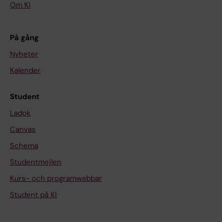
Om KI
På gång
Nyheter
Kalender
Student
Ladok
Canvas
Schema
Studentmejlen
Kurs- och programwebbar
Student på KI