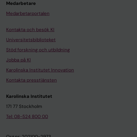
Medarbetare
Medarbetarportalen
Kontakta och besök KI
Universitetsbiblioteket
Stöd forskning och utbildning
Jobba på KI
Karolinska Institutet Innovation
Kontakta presstjänsten
Karolinska Institutet
171 77 Stockholm
Tel: 08-524 800 00
Org.nr: 202100-2973