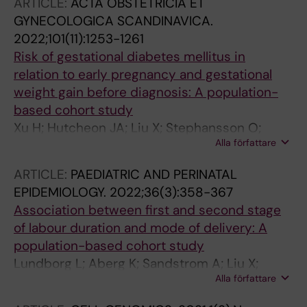
ARTICLE:
ACTA OBSTETRICIA ET
GYNECOLOGICA SCANDINAVICA.
2022;101(11):1253-1261
Risk of gestational diabetes mellitus in
relation to early pregnancy and gestational
weight gain before diagnosis: A population-
based cohort study
Xu H; Hutcheon JA; Liu X; Stephansson O;
Alla författare
Cnattingius S; Arkema EV; Johansson K
ARTICLE:
PAEDIATRIC AND PERINATAL
EPIDEMIOLOGY.
2022;36(3):358-367
Association between first and second stage
of labour duration and mode of delivery: A
population-based cohort study
Lundborg L; Aberg K; Sandstrom A; Liu X;
Alla författare
Tilden E; Stephansson O; Ahlberg M