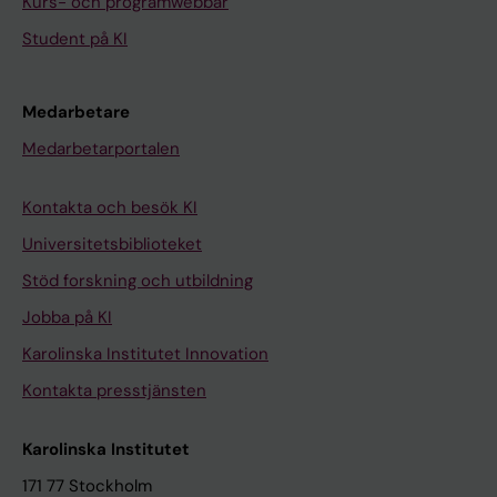
Kurs- och programwebbar
Student på KI
Medarbetare
Medarbetarportalen
Kontakta och besök KI
Universitetsbiblioteket
Stöd forskning och utbildning
Jobba på KI
Karolinska Institutet Innovation
Kontakta presstjänsten
Karolinska Institutet
171 77 Stockholm