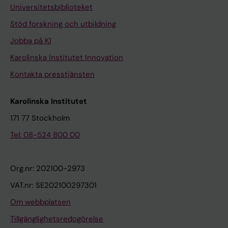
Universitetsbiblioteket
Stöd forskning och utbildning
Jobba på KI
Karolinska Institutet Innovation
Kontakta presstjänsten
Karolinska Institutet
171 77 Stockholm
Tel: 08-524 800 00
Org.nr: 202100-2973
VAT.nr: SE202100297301
Om webbplatsen
Tillgänglighetsredogörelse