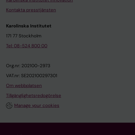
Karolinska Institutet Innovation
Kontakta presstjänsten
Karolinska Institutet
171 77 Stockholm
Tel: 08-524 800 00
Org.nr: 202100-2973
VAT.nr: SE202100297301
Om webbplatsen
Tillgänglighetsredogörelse
Manage your cookies