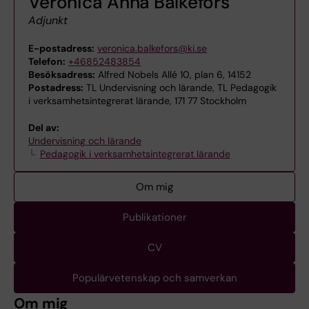
Veronica Anna Balkefors
Adjunkt
E-postadress:
veronica.balkefors@ki.se
Telefon:
+46852483854
Besöksadress:
Alfred Nobels Allé 10, plan 6, 14152
Postadress:
TL Undervisning och lärande, TL Pedagogik
i verksamhetsintegrerat lärande, 171 77 Stockholm
Del av:
Undervisning och lärande
Pedagogik i verksamhetsintegrerat lärande
Om mig
Publikationer
CV
Populärvetenskap och samverkan
Om mig