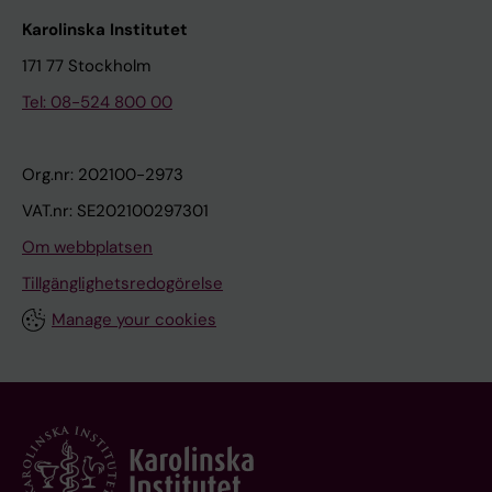
Karolinska Institutet
171 77 Stockholm
Tel: 08-524 800 00
Org.nr: 202100-2973
VAT.nr: SE202100297301
Om webbplatsen
Tillgänglighetsredogörelse
Manage your cookies