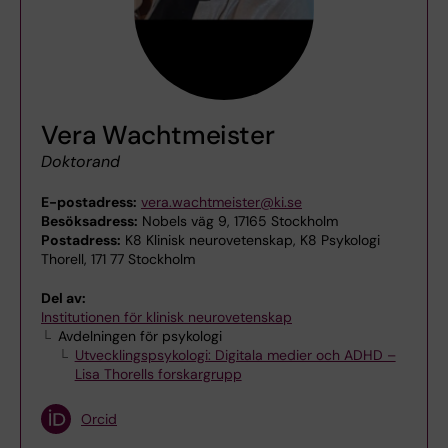
Vera Wachtmeister
Doktorand
E-postadress:
vera.wachtmeister@ki.se
Besöksadress:
Nobels väg 9, 17165 Stockholm
Postadress:
K8 Klinisk neurovetenskap, K8 Psykologi
Thorell, 171 77 Stockholm
Del av:
Institutionen för klinisk neurovetenskap
Avdelningen för psykologi
Utvecklingspsykologi: Digitala medier och ADHD –
Lisa Thorells forskargrupp
Orcid