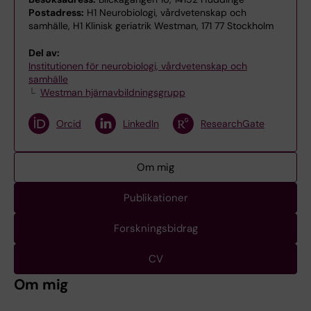
Postadress:
H1 Neurobiologi, vårdvetenskap och
samhälle, H1 Klinisk geriatrik Westman, 171 77 Stockholm
Del av:
Institutionen för neurobiologi, vårdvetenskap och
samhälle
Westman hjärnavbildningsgrupp
Orcid
LinkedIn
ResearchGate
Om mig
Publikationer
Forskningsbidrag
CV
Om mig