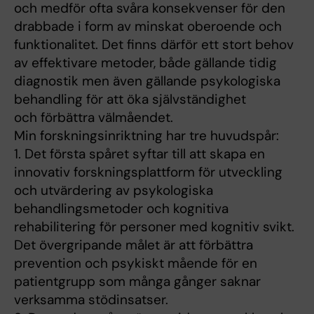
och medför ofta svåra konsekvenser för den
drabbade i form av minskat oberoende och
funktionalitet. Det finns därför ett stort behov
av effektivare metoder, både gällande tidig
diagnostik men även gällande psykologiska
behandling för att öka självständighet
och förbättra välmåendet.
Min forskningsinriktning har tre huvudspår:
1. Det första spåret syftar till att skapa en
innovativ forskningsplattform för utveckling
och utvärdering av psykologiska
behandlingsmetoder och kognitiva
rehabilitering för personer med kognitiv svikt.
Det övergripande målet är att förbättra
prevention och psykiskt mående för en
patientgrupp som många gånger saknar
verksamma stödinsatser.