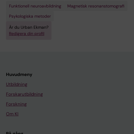
Funktionell neuroavbildning
Magnetisk resonanstomografi
Psykologiska metoder
Är du Urban Ekman?
Redigera din profil
Huvudmeny
Utbildning
Forskarutbildning
Forskning
Om KI
På gång