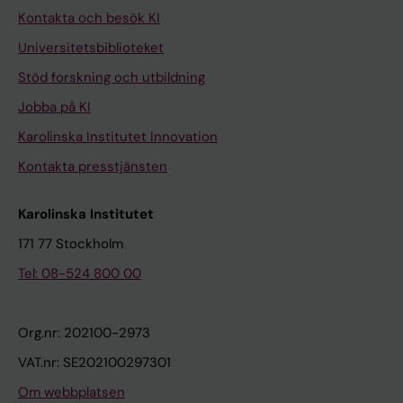
Kontakta och besök KI
Universitetsbiblioteket
Stöd forskning och utbildning
Jobba på KI
Karolinska Institutet Innovation
Kontakta presstjänsten
Karolinska Institutet
171 77 Stockholm
Tel: 08-524 800 00
Org.nr: 202100-2973
VAT.nr: SE202100297301
Om webbplatsen