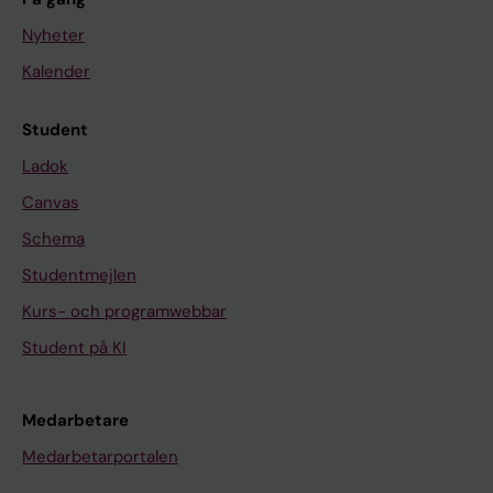
Nyheter
Kalender
Student
Ladok
Canvas
Schema
Studentmejlen
Kurs- och programwebbar
Student på KI
Medarbetare
Medarbetarportalen