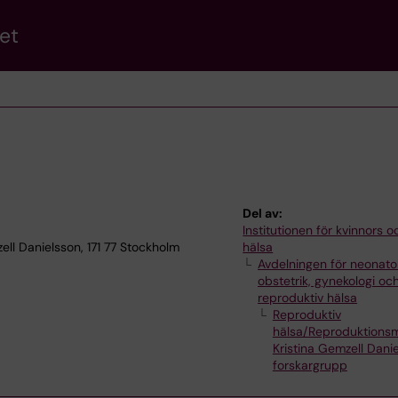
et
Del av:
Institutionen för kvinnors 
l Danielsson, 171 77 Stockholm
hälsa
Avdelningen för neonatol
obstetrik, gynekologi oc
reproduktiv hälsa
Reproduktiv
hälsa/Reproduktionsm
Kristina Gemzell Dani
forskargrupp