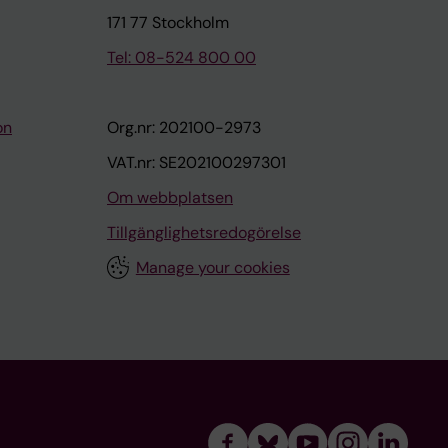
171 77 Stockholm
Tel: 08-524 800 00
on
Org.nr: 202100-2973
VAT.nr: SE202100297301
Om webbplatsen
Tillgänglighetsredogörelse
Manage your cookies