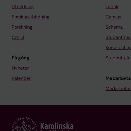
Utbildning
Ladok
Forskarutbildning
Canvas
Forskning
Schema
Om KI
Studentmej
Kurs- och 
På gång
Student på 
Nyheter
Kalender
Medarbeta
Medarbetar