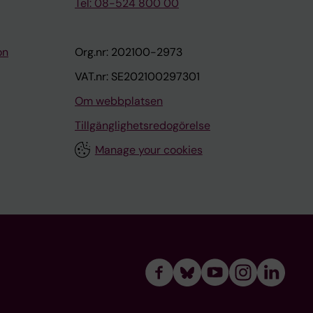
Tel: 08-524 800 00
on
Org.nr: 202100-2973
VAT.nr: SE202100297301
Om webbplatsen
Tillgänglighetsredogörelse
Manage your cookies