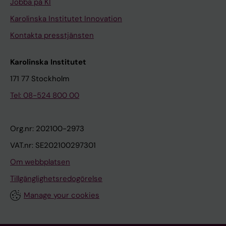
Jobba på KI
Karolinska Institutet Innovation
Kontakta presstjänsten
Karolinska Institutet
171 77 Stockholm
Tel: 08-524 800 00
Org.nr: 202100-2973
VAT.nr: SE202100297301
Om webbplatsen
Tillgänglighetsredogörelse
Manage your cookies