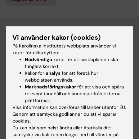
Vi använder kakor (cookies)
Huvudmeny
På Karolinska Institutets webbplats använder vi
Utbildning
kakor för olika syften:
Nödvändiga
kakor för att webbplatsen ska
Forskarutbildning
fungera korrekt.
Forskning
Kakor för
analys
för att förstå hur
webbplatsen används.
Om KI
Marknadsföringskakor
för att visa och spåra
relevant innehåll och annonser från externa
plattformar.
På gång
Viss information kan överföras till länder utanför EU.
Nyheter
Genom att samtycka godkänner du att vi sparar
cookies.
Kalender
Du kan när som helst ändra eller återkalla ditt
samtycke via kakikonen längst ned till vänster på