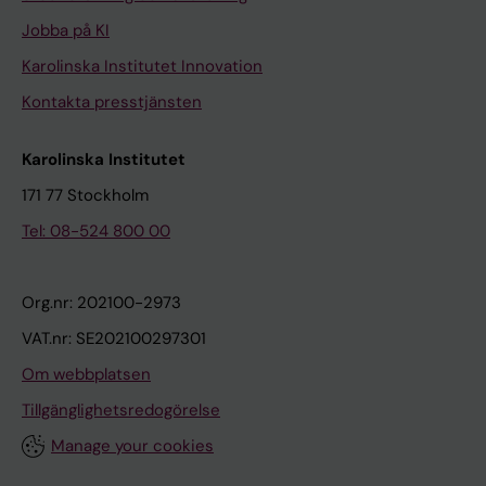
Jobba på KI
Karolinska Institutet Innovation
Kontakta presstjänsten
Karolinska Institutet
171 77 Stockholm
Tel: 08-524 800 00
Org.nr: 202100-2973
VAT.nr: SE202100297301
Om webbplatsen
Tillgänglighetsredogörelse
Manage your cookies