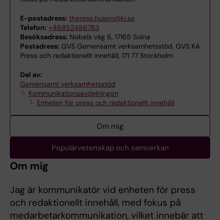
E-postadress:
therese.husen@ki.se
Telefon:
+46852486783
Besöksadress:
Nobels väg 6, 17165 Solna
Postadress:
GVS Gemensamt verksamhetsstöd, GVS KA
Press och redaktionellt innehåll, 171 77 Stockholm
Del av:
Gemensamt verksamhetsstöd
Kommunikationsavdelningen
Enheten för press och redaktionellt innehåll
Om mig
Populärvetenskap och samverkan
Om mig
Jag är kommunikatör vid enheten för press
och redaktionellt innehåll, med fokus på
medarbetarkommunikation, vilket innebär att