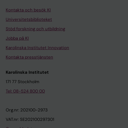
Kontakta och besök KI
Universitetsbiblioteket
Stöd forskning och utbildning
Jobba på KI
Karolinska Institutet Innovation
Kontakta presstjänsten
Karolinska Institutet
171 77 Stockholm
Tel: 08-524 800 00
Org.nr: 202100-2973
VAT.nr: SE202100297301